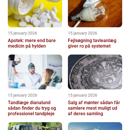
15 january 2026
15 january 2026
Apotek: mere end bare
Fejlsøgning tavleanlæg
medicin på hylden
giver ro på systemet
15 january 2026
15 january 2026
Tandlæge dianalund
Salg af mønter sådan får
sådan finder du tryg og
samlere mest muligt ud
professionel tandpleje
af deres samling