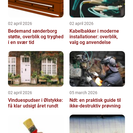
02 april 2026
02 april 2026
Bedemand sønderborg
Kabelbakker i moderne
støtte, overblik og tryghed
installationer: overblik,
i en svær tid
valg og anvendelse
02 april 2026
05 march 2026
Vinduespudser i Ølstykke:
Ndt: en praktisk guide til
få klar udsigt året rundt
ikke-destruktiv prøvning