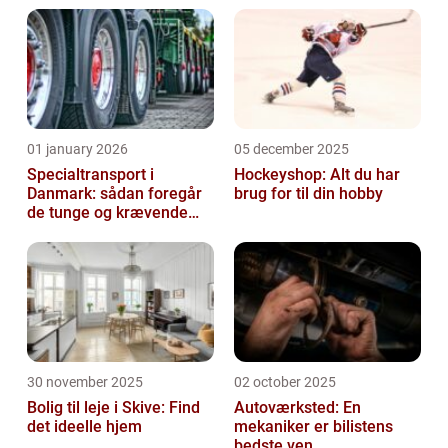
01 january 2026
05 december 2025
Specialtransport i
Hockeyshop: Alt du har
Danmark: sådan foregår
brug for til din hobby
de tunge og krævende
transporter
30 november 2025
02 october 2025
Bolig til leje i Skive: Find
Autoværksted: En
det ideelle hjem
mekaniker er bilistens
bedste ven