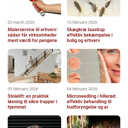
02 march 2026
10 february 2026
Malerservice til erhverv:
Skægkræ taastrup
sådan får virksomheder
effektiv bekæmpelse i
mest værdi for pengene
bolig og erhverv
05 february 2026
04 february 2026
Stolelift: en praktisk
Microneedling i hillerød:
løsning til sikre trapper i
effektiv behandling til
hjemmet
hudforyngelse og ar