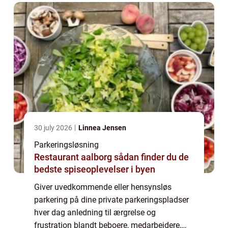
park...
30 july 2026
Linnea Jensen
Parkeringsløsning
Restaurant aalborg sådan finder du de
bedste spiseoplevelser i byen
Giver uvedkommende eller hensynsløs
parkering på dine private parkeringspladser
hver dag anledning til ærgrelse og
frustration blandt beboere, medarbejdere,