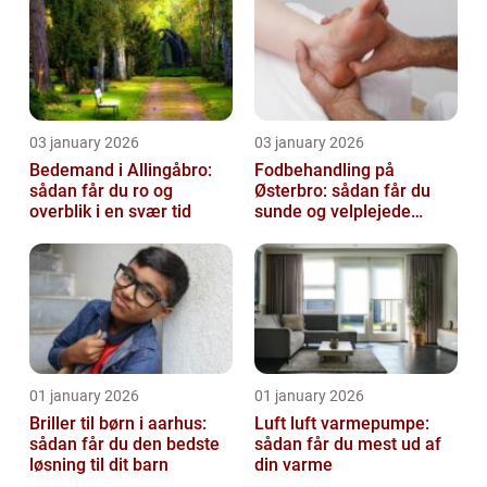
03 january 2026
03 january 2026
Bedemand i Allingåbro:
Fodbehandling på
sådan får du ro og
Østerbro: sådan får du
overblik i en svær tid
sunde og velplejede
fødder
01 january 2026
01 january 2026
Briller til børn i aarhus:
Luft luft varmepumpe:
sådan får du den bedste
sådan får du mest ud af
løsning til dit barn
din varme