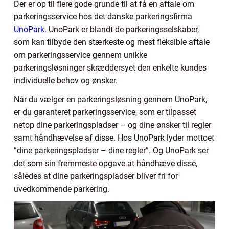
Der er op til flere gode grunde til at få en aftale om
parkeringsservice hos det danske parkeringsfirma
UnoPark
. UnoPark er blandt de parkeringsselskaber,
som kan tilbyde den stærkeste og mest fleksible aftale
om parkeringsservice gennem unikke
parkeringsløsninger skræddersyet den enkelte kundes
individuelle behov og ønsker.
Når du vælger en parkeringsløsning gennem UnoPark,
er du garanteret parkeringsservice, som er tilpasset
netop dine parkeringspladser – og dine ønsker til regler
samt håndhævelse af disse. Hos UnoPark lyder mottoet
”dine parkeringspladser – dine regler”. Og UnoPark ser
det som sin fremmeste opgave at håndhæve disse,
således at dine parkeringspladser bliver fri for
uvedkommende parkering.