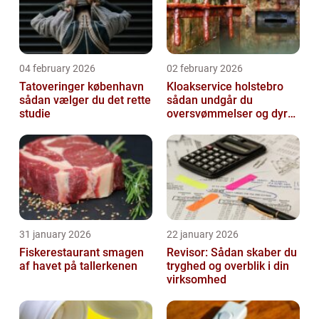
04 february 2026
02 february 2026
Tatoveringer københavn
Kloakservice holstebro
sådan vælger du det rette
sådan undgår du
studie
oversvømmelser og dyre
skader
31 january 2026
22 january 2026
Fiskerestaurant smagen
Revisor: Sådan skaber du
af havet på tallerkenen
tryghed og overblik i din
virksomhed