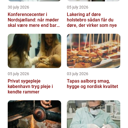
30 july 2026
05 july 2026
Konferencecenter i
Lakering af døre
Nordsjælland: når møder
holstebro sådan får du
skal være mere end bare
døre, der virker som nye
arbejde
05 july 2026
03 july 2026
Privat sygepleje
Tapas aalborg smag,
københavn tryg pleje i
hygge og nordisk kvalitet
kendte rammer