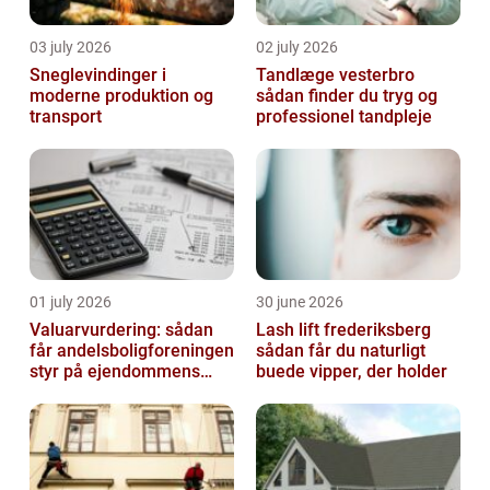
03 july 2026
02 july 2026
Sneglevindinger i
Tandlæge vesterbro
moderne produktion og
sådan finder du tryg og
transport
professionel tandpleje
01 july 2026
30 june 2026
Valuarvurdering: sådan
Lash lift frederiksberg
får andelsboligforeningen
sådan får du naturligt
styr på ejendommens
buede vipper, der holder
værdi