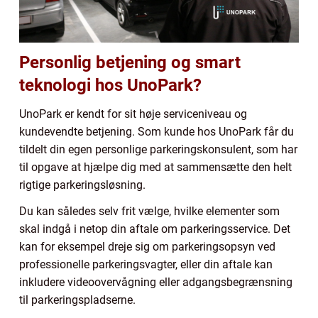
Personlig betjening og smart
teknologi hos UnoPark?
UnoPark er kendt for sit høje serviceniveau og
kundevendte betjening. Som kunde hos UnoPark får du
tildelt din egen personlige parkeringskonsulent, som har
til opgave at hjælpe dig med at sammensætte den helt
rigtige parkeringsløsning.
Du kan således selv frit vælge, hvilke elementer som
skal indgå i netop din aftale om parkeringsservice. Det
kan for eksempel dreje sig om parkeringsopsyn ved
professionelle parkeringsvagter, eller din aftale kan
inkludere videoovervågning eller adgangsbegrænsning
til parkeringspladserne.