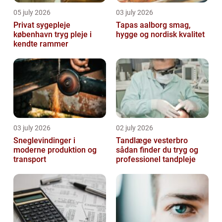
05 july 2026
03 july 2026
Privat sygepleje
Tapas aalborg smag,
københavn tryg pleje i
hygge og nordisk kvalitet
kendte rammer
03 july 2026
02 july 2026
Sneglevindinger i
Tandlæge vesterbro
moderne produktion og
sådan finder du tryg og
transport
professionel tandpleje