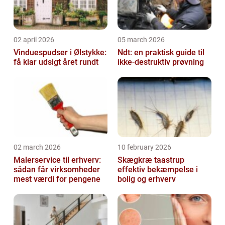
02 april 2026
05 march 2026
Vinduespudser i Ølstykke:
Ndt: en praktisk guide til
få klar udsigt året rundt
ikke-destruktiv prøvning
02 march 2026
10 february 2026
Malerservice til erhverv:
Skægkræ taastrup
sådan får virksomheder
effektiv bekæmpelse i
mest værdi for pengene
bolig og erhverv