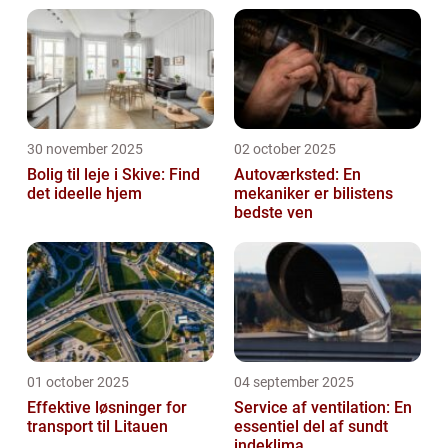
30 november 2025
02 october 2025
Bolig til leje i Skive: Find
Autoværksted: En
det ideelle hjem
mekaniker er bilistens
bedste ven
01 october 2025
04 september 2025
Effektive løsninger for
Service af ventilation: En
transport til Litauen
essentiel del af sundt
indeklima