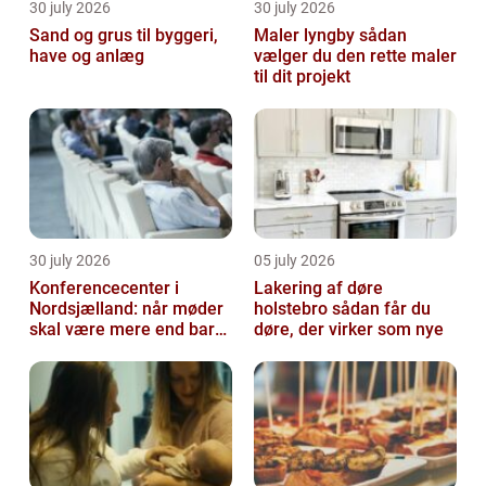
30 july 2026
30 july 2026
Sand og grus til byggeri,
Maler lyngby sådan
have og anlæg
vælger du den rette maler
til dit projekt
30 july 2026
05 july 2026
Konferencecenter i
Lakering af døre
Nordsjælland: når møder
holstebro sådan får du
skal være mere end bare
døre, der virker som nye
arbejde