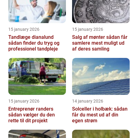
15 january 2026
15 january 2026
Tandlæge dianalund
Salg af mønter sådan får
sådan finder du tryg og
samlere mest muligt ud
professionel tandpleje
af deres samling
15 january 2026
14 january 2026
Entreprenør randers
Solceller i holbæk: sådan
sådan vælger du den
får du mest ud af din
rette til dit projekt
egen strøm