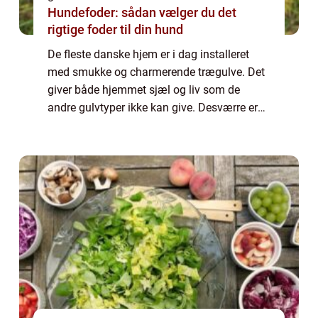
Hundefoder: sådan vælger du det
rigtige foder til din hund
De fleste danske hjem er i dag installeret
med smukke og charmerende trægulve. Det
giver både hjemmet sjæl og liv som de
andre gulvtyper ikke kan give. Desværre er
det sådan, at trægulve ikke kan holde for
evigt. D...