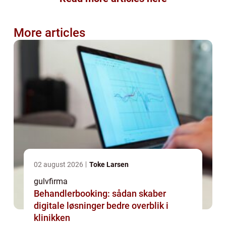
More articles
02 august 2026
Toke Larsen
gulvfirma
Behandlerbooking: sådan skaber
digitale løsninger bedre overblik i
klinikken