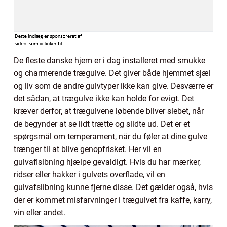
De fleste danske hjem er i dag installeret med smukke
og charmerende trægulve. Det giver både hjemmet sjæl
og liv som de andre gulvtyper ikke kan give. Desværre er
det sådan, at trægulve ikke kan holde for evigt. Det
kræver derfor, at trægulvene løbende bliver slebet, når
de begynder at se lidt trætte og slidte ud. Det er et
spørgsmål om temperament, når du føler at dine gulve
trænger til at blive genopfrisket. Her vil en
gulvaflsibning hjælpe gevaldigt. Hvis du har mærker,
ridser eller hakker i gulvets overflade, vil en
gulvafslibning kunne fjerne disse. Det gælder også, hvis
der er kommet misfarvninger i trægulvet fra kaffe, karry,
vin eller andet.