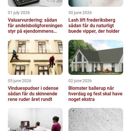
01 july 2026
30 june 2026
Valuarvurdering: sådan
Lash lift frederiksberg
får andelsboligforeningen
sådan får du naturligt
styr på ejendommens
buede vipper, der holder
værdi
05 june 2026
02 june 2026
Vinduespudser i odense
Blomster ballerup når
sådan får du skinnende
hverdag og fest skal have
rene ruder året rundt
noget ekstra