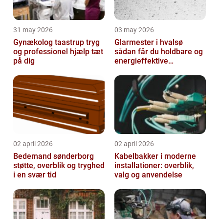
31 may 2026
03 may 2026
Gynækolog taastrup tryg
Glarmester i hvalsø
og professionel hjælp tæt
sådan får du holdbare og
på dig
energieffektive
glasløsninger
02 april 2026
02 april 2026
Bedemand sønderborg
Kabelbakker i moderne
støtte, overblik og tryghed
installationer: overblik,
i en svær tid
valg og anvendelse