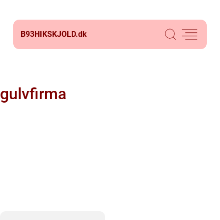
B93HIKSKJOLD.
dk
gulvfirma