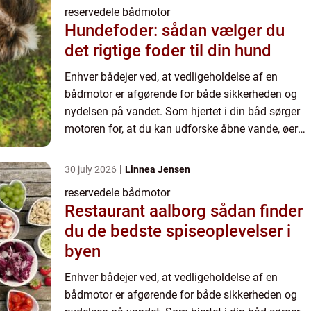
reservedele bådmotor
Hundefoder: sådan vælger du
det rigtige foder til din hund
Enhver bådejer ved, at vedligeholdelse af en
bådmotor er afgørende for både sikkerheden og
nydelsen på vandet. Som hjertet i din båd sørger
motoren for, at du kan udforske åbne vande, øer
og ha...
30 july 2026
Linnea Jensen
reservedele bådmotor
Restaurant aalborg sådan finder
du de bedste spiseoplevelser i
byen
Enhver bådejer ved, at vedligeholdelse af en
bådmotor er afgørende for både sikkerheden og