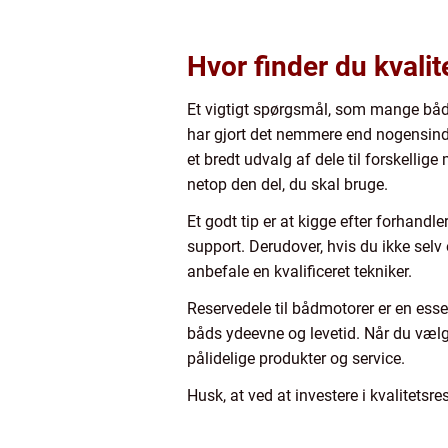
Hvor finder du kvalit
Et vigtigt spørgsmål, som mange bådej
har gjort det nemmere end nogensind
et bredt udvalg af dele til forskelli
netop den del, du skal bruge.
Et godt tip er at kigge efter forhandl
support. Derudover, hvis du ikke selv
anbefale en kvalificeret tekniker.
Reservedele til bådmotorer er en essen
båds ydeevne og levetid. Når du vælger
pålidelige produkter og service.
Husk, at ved at investere i kvalitets