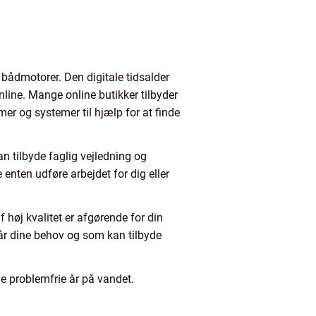
 bådmotorer. Den digitale tidsalder
line. Mange online butikker tilbyder
er og systemer til hjælp for at finde
an tilbyde faglig vejledning og
enten udføre arbejdet for dig eller
f høj kvalitet er afgørende for din
står dine behov og som kan tilbyde
ge problemfrie år på vandet.