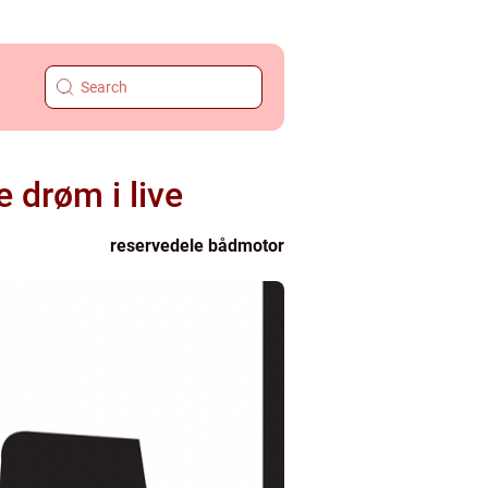
 drøm i live
reservedele bådmotor