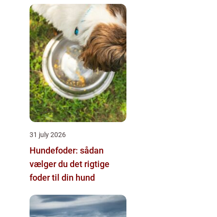
i klinikken
31 july 2026
Hundefoder: sådan
vælger du det rigtige
foder til din hund