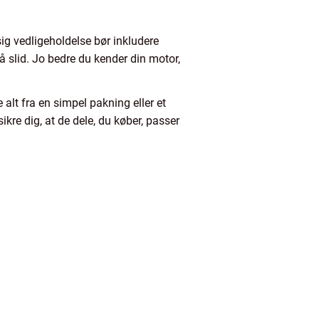
ig vedligeholdelse bør inkludere
på slid. Jo bedre du kender din motor,
 alt fra en simpel pakning eller et
kre dig, at de dele, du køber, passer