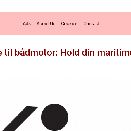
Ads
About Us
Cookies
Contact
 til bådmotor: Hold din maritime