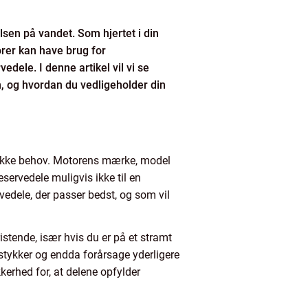
sen på vandet. Som hjertet i din
rer kan have brug for
edele. I denne artikel vil vi se
, og hvordan du vedligeholder din
cifikke behov. Motorens mærke, model
servedele muligvis ikke til en
vedele, der passer bedst, og som vil
ristende, især hvis du er på et stramt
 stykker og endda forårsage yderligere
kerhed for, at delene opfylder