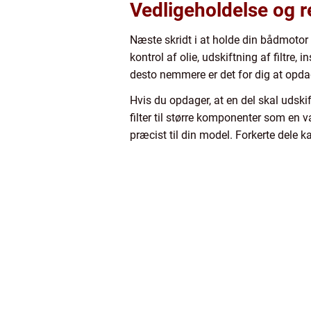
Vedligeholdelse og r
Næste skridt i at holde din bådmotor 
kontrol af olie, udskiftning af filtre,
desto nemmere er det for dig at opdag
Hvis du opdager, at en del skal udskift
filter til større komponenter som en v
præcist til din model. Forkerte dele ka