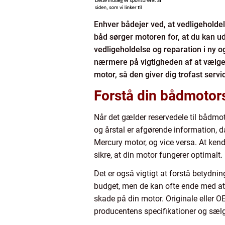
Enhver bådejer ved, at vedligeholde
båd sørger motoren for, at du kan u
vedligeholdelse og reparation i ny og 
nærmere på vigtigheden af at vælge 
motor, så den giver dig trofast servic
Forstå din bådmotor
Når det gælder reservedele til bådmot
og årstal er afgørende information, d
Mercury motor, og vice versa. At kend
sikre, at din motor fungerer optimalt.
Det er også vigtigt at forstå betydnin
budget, men de kan ofte ende med at k
skade på din motor. Originale eller O
producentens specifikationer og sælg