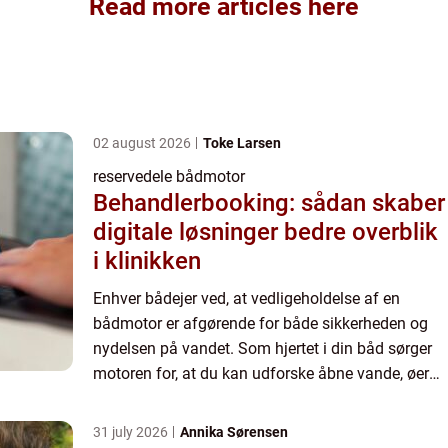
Read more articles here
02 august 2026
Toke Larsen
reservedele bådmotor
Behandlerbooking: sådan skaber
digitale løsninger bedre overblik
i klinikken
Enhver bådejer ved, at vedligeholdelse af en
bådmotor er afgørende for både sikkerheden og
nydelsen på vandet. Som hjertet i din båd sørger
motoren for, at du kan udforske åbne vande, øer
og ha...
31 july 2026
Annika Sørensen