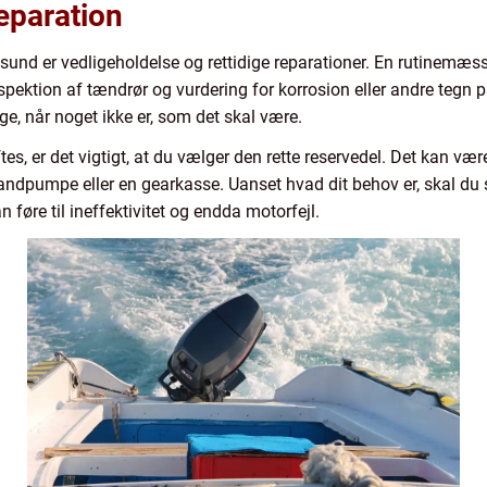
eparation
sund er vedligeholdelse og rettidige reparationer. En rutinemæss
 inspektion af tændrør og vurdering for korrosion eller andre tegn 
e, når noget ikke er, som det skal være.
es, er det vigtigt, at du vælger den rette reservedel. Det kan være
andpumpe eller en gearkasse. Uanset hvad dit behov er, skal du si
n føre til ineffektivitet og endda motorfejl.