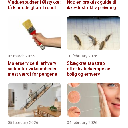
Vinduespudser i Ølstykke:
Ndt: en praktisk guide til
få klar udsigt året rundt
ikke-destruktiv prøvning
02 march 2026
10 february 2026
Malerservice til erhverv:
Skægkræ taastrup
sådan får virksomheder
effektiv bekæmpelse i
mest værdi for pengene
bolig og erhverv
05 february 2026
04 february 2026