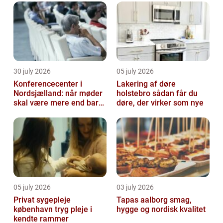
30 july 2026
05 july 2026
Konferencecenter i
Lakering af døre
Nordsjælland: når møder
holstebro sådan får du
skal være mere end bare
døre, der virker som nye
arbejde
05 july 2026
03 july 2026
Privat sygepleje
Tapas aalborg smag,
københavn tryg pleje i
hygge og nordisk kvalitet
kendte rammer