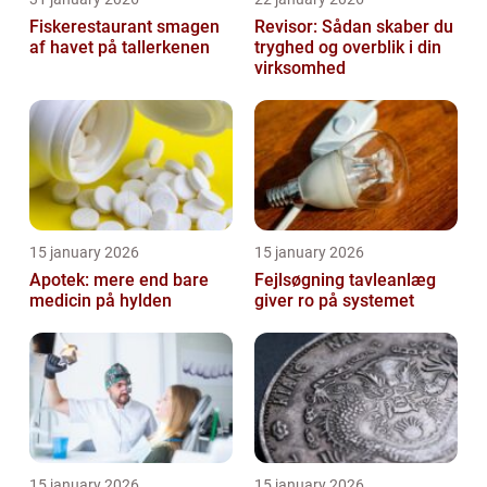
Fiskerestaurant smagen
Revisor: Sådan skaber du
af havet på tallerkenen
tryghed og overblik i din
virksomhed
15 january 2026
15 january 2026
Apotek: mere end bare
Fejlsøgning tavleanlæg
medicin på hylden
giver ro på systemet
15 january 2026
15 january 2026