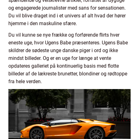
spændende og velskrevne artikler, forfattet af dygtige
og engagerede journalister med sans for sensationen.
Du vil blive draget ind i et univers af alt hvad der hører
hjemme i den maskuline sfære.
Du vil kunne se nye frække og forførende flirts hver
eneste uge, hvor Ugens Babe præsenteres. Ugens Babe
skildrer de sødeste unge danske piger i ord og ikke
mindst billeder. Og er en uge for længe at vente
opdateres galleriet på kontinuerlig basis med flotte
billeder af de lækreste brunetter, blondiner og rødtoppe
fra hele verden.