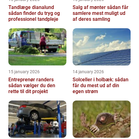
Tandlæge dianalund
Salg af mønter sådan får
sådan finder du tryg og
samlere mest muligt ud
professionel tandpleje
af deres samling
15 january 2026
14 january 2026
Entreprenør randers
Solceller i holbæk: sådan
sådan vælger du den
får du mest ud af din
rette til dit projekt
egen strøm