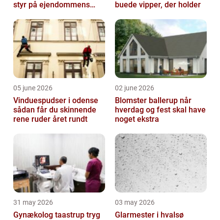
styr på ejendommens
buede vipper, der holder
værdi
05 june 2026
02 june 2026
Vinduespudser i odense
Blomster ballerup når
sådan får du skinnende
hverdag og fest skal have
rene ruder året rundt
noget ekstra
31 may 2026
03 may 2026
Gynækolog taastrup tryg
Glarmester i hvalsø