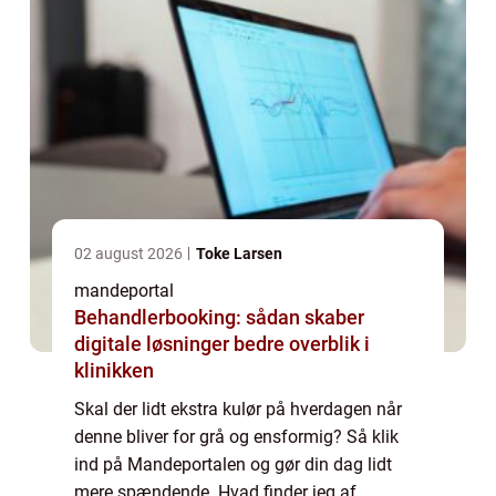
02 august 2026
Toke Larsen
mandeportal
Behandlerbooking: sådan skaber
digitale løsninger bedre overblik i
klinikken
Skal der lidt ekstra kulør på hverdagen når
denne bliver for grå og ensformig? Så klik
ind på Mandeportalen og gør din dag lidt
mere spændende. Hvad finder jeg af