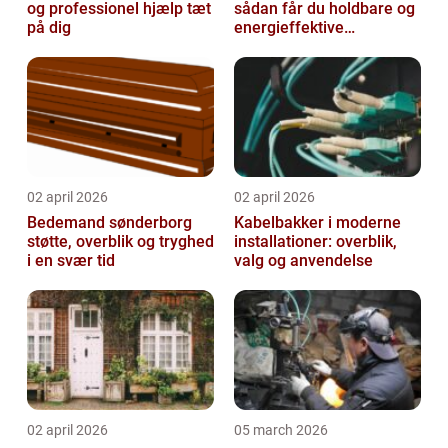
og professionel hjælp tæt
sådan får du holdbare og
på dig
energieffektive
glasløsninger
02 april 2026
02 april 2026
Bedemand sønderborg
Kabelbakker i moderne
støtte, overblik og tryghed
installationer: overblik,
i en svær tid
valg og anvendelse
02 april 2026
05 march 2026