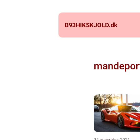
B93HIKSKJOLD.
dk
mandepor
24 november 2021