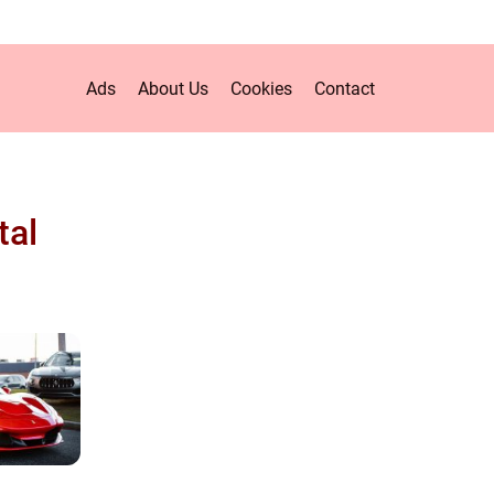
Ads
About Us
Cookies
Contact
tal