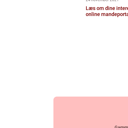
Læs om dine inter
online mandeporta