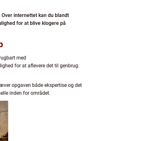
. Over internettet kan du blandt
ghed for at blive klogere på
p
 brugbart med
ighed for at aflevere det til genbrug.
 kræver opgaven både ekspertise og det
onelle inden for området.