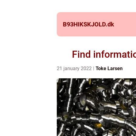
B93HIKSKJOLD.
dk
Find informati
21 january 2022
Toke Larsen