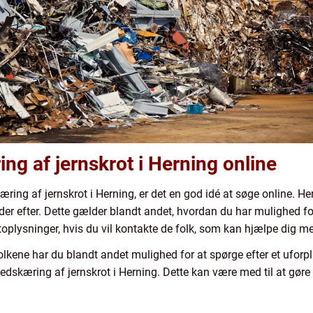
ng af jernskrot i Herning online
ring af jernskrot i Herning, er det en god idé at søge online. H
eder efter. Dette gælder blandt andet, hvordan du har mulighed 
plysninger, hvis du vil kontakte de folk, som kan hjælpe dig me
folkene har du blandt andet mulighed for at spørge efter et uforp
edskæring af jernskrot i Herning. Dette kan være med til at gør