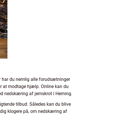
er har du nemlig alle forudsætninger
for at modtage hjælp. Online kan du
d nedskæring af jernskrot i Herning.
ligtende tilbud. Således kan du blive
e dig klogere på, om nedskæring af