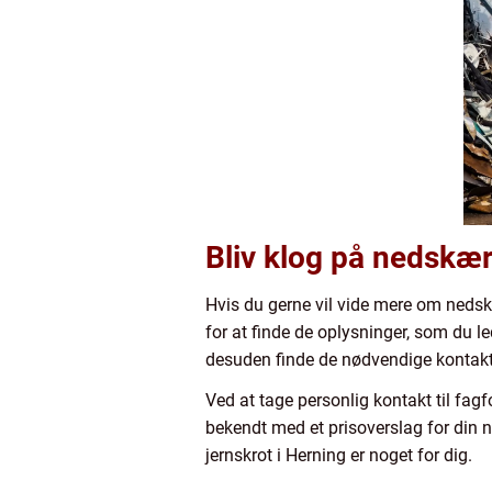
Bliv klog på nedskæri
Hvis du gerne vil vide mere om nedskæ
for at finde de oplysninger, som du l
desuden finde de nødvendige kontakto
Ved at tage personlig kontakt til fag
bekendt med et prisoverslag for din n
jernskrot i Herning er noget for dig.