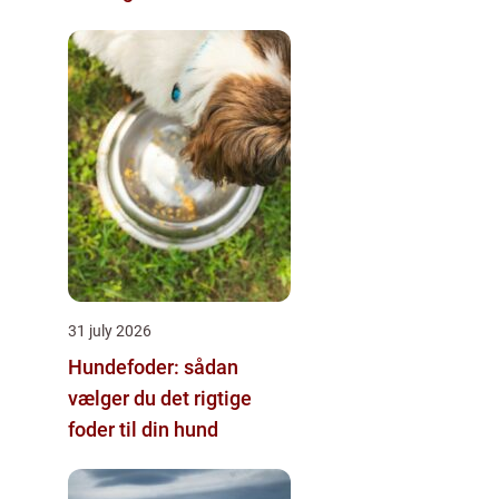
i klinikken
31 july 2026
Hundefoder: sådan
vælger du det rigtige
foder til din hund