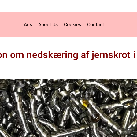
Ads
About Us
Cookies
Contact
on om nedskæring af jernskrot i