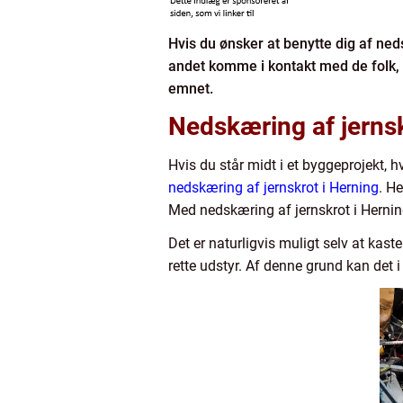
Hvis du ønsker at benytte dig af neds
andet komme i kontakt med de folk,
emnet.
Nedskæring af jernsk
Hvis du står midt i et byggeprojekt, h
nedskæring af jernskrot i Herning
. He
Med nedskæring af jernskrot i Herning k
Det er naturligvis muligt selv at kas
rette udstyr. Af denne grund kan det i