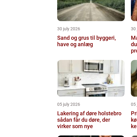
30 july 2026
30 
Sand og grus til byggeri,
Male
have og anlæg
du
pr
05 july 2026
05 
Lakering af døre holstebro
Pr
sådan får du døre, der
købe
virker som nye
ke