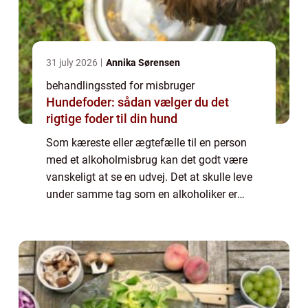
31 july 2026
Annika Sørensen
behandlingssted for misbruger
Hundefoder: sådan vælger du det
rigtige foder til din hund
Som kæreste eller ægtefælle til en person
med et alkoholmisbrug kan det godt være
vanskeligt at se en udvej. Det at skulle leve
under samme tag som en alkoholiker er
psykisk og mentalt opslidende. Misbruget
fylder utroligt meg...