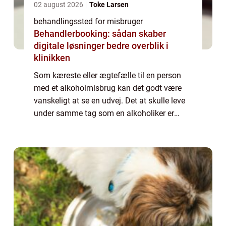
02 august 2026
Toke Larsen
behandlingssted for misbruger
Behandlerbooking: sådan skaber
digitale løsninger bedre overblik i
klinikken
Som kæreste eller ægtefælle til en person
med et alkoholmisbrug kan det godt være
vanskeligt at se en udvej. Det at skulle leve
under samme tag som en alkoholiker er
psykisk og mentalt opslidende. Misbruget
fylder utroligt meg...