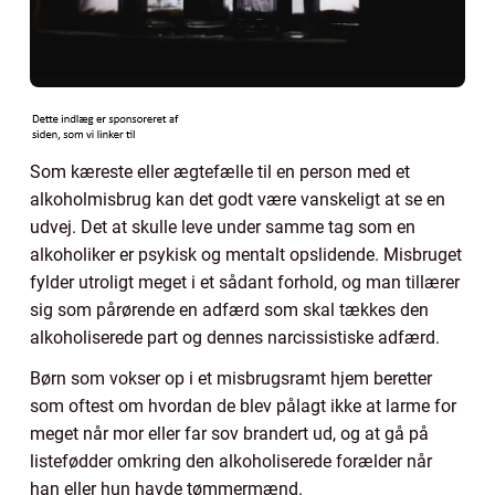
Som kæreste eller ægtefælle til en person med et
alkoholmisbrug kan det godt være vanskeligt at se en
udvej. Det at skulle leve under samme tag som en
alkoholiker er psykisk og mentalt opslidende. Misbruget
fylder utroligt meget i et sådant forhold, og man tillærer
sig som pårørende en adfærd som skal tækkes den
alkoholiserede part og dennes narcissistiske adfærd.
Børn som vokser op i et misbrugsramt hjem beretter
som oftest om hvordan de blev pålagt ikke at larme for
meget når mor eller far sov brandert ud, og at gå på
listefødder omkring den alkoholiserede forælder når
han eller hun havde tømmermænd.