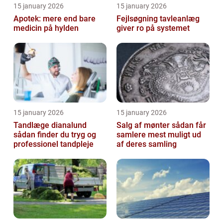
15 january 2026
15 january 2026
Apotek: mere end bare
Fejlsøgning tavleanlæg
medicin på hylden
giver ro på systemet
15 january 2026
15 january 2026
Tandlæge dianalund
Salg af mønter sådan får
sådan finder du tryg og
samlere mest muligt ud
professionel tandpleje
af deres samling