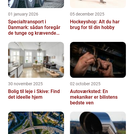
01 january 2026
05 december 2025
Specialtransport i
Hockeyshop: Alt du har
Danmark: sådan foregår
brug for til din hobby
de tunge og krævende
transporter
30 november 2025
02 october 2025
Bolig til leje i Skive: Find
Autoværksted: En
det ideelle hjem
mekaniker er bilistens
bedste ven