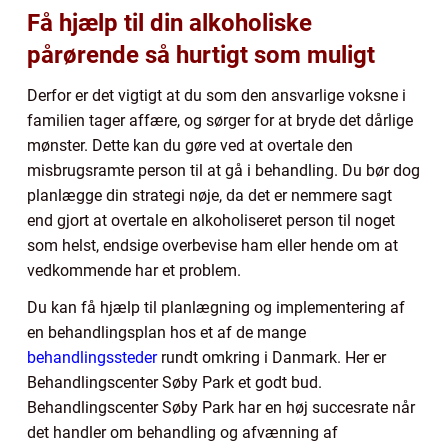
Få hjælp til din alkoholiske
pårørende så hurtigt som muligt
Derfor er det vigtigt at du som den ansvarlige voksne i
familien tager affære, og sørger for at bryde det dårlige
mønster. Dette kan du gøre ved at overtale den
misbrugsramte person til at gå i behandling. Du bør dog
planlægge din strategi nøje, da det er nemmere sagt
end gjort at overtale en alkoholiseret person til noget
som helst, endsige overbevise ham eller hende om at
vedkommende har et problem.
Du kan få hjælp til planlægning og implementering af
en behandlingsplan hos et af de mange
behandlingssteder
rundt omkring i Danmark. Her er
Behandlingscenter Søby Park et godt bud.
Behandlingscenter Søby Park har en høj succesrate når
det handler om behandling og afvænning af