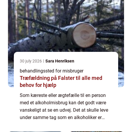
30 july 2026
Sara Henriksen
behandlingssted for misbruger
Træfældning på Falster til alle med
behov for hjælp
Som kæreste eller ægtefælle til en person
med et alkoholmisbrug kan det godt være
vanskeligt at se en udvej. Det at skulle leve
under samme tag som en alkoholiker er
psykisk og mentalt opslidende. Misbruget