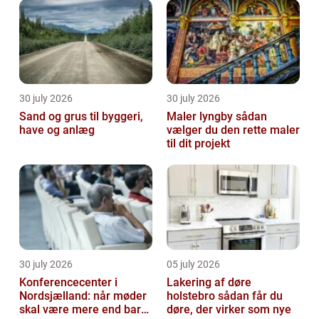
fylder utroligt meg...
30 july 2026
30 july 2026
Sand og grus til byggeri,
Maler lyngby sådan
have og anlæg
vælger du den rette maler
til dit projekt
30 july 2026
05 july 2026
Konferencecenter i
Lakering af døre
Nordsjælland: når møder
holstebro sådan får du
skal være mere end bare
døre, der virker som nye