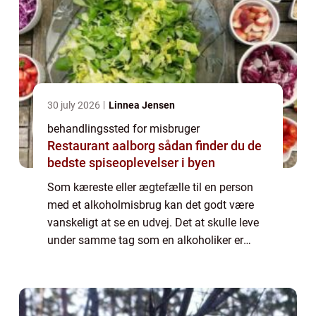
30 july 2026
Linnea Jensen
behandlingssted for misbruger
Restaurant aalborg sådan finder du de
bedste spiseoplevelser i byen
Som kæreste eller ægtefælle til en person
med et alkoholmisbrug kan det godt være
vanskeligt at se en udvej. Det at skulle leve
under samme tag som en alkoholiker er
psykisk og mentalt opslidende. Misbruget
fylder utroligt meg...