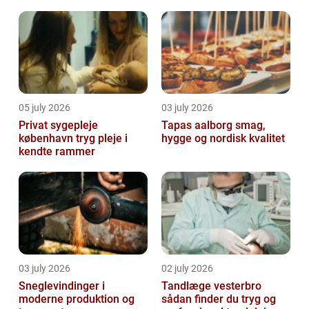
arbejde
05 july 2026
03 july 2026
Privat sygepleje
Tapas aalborg smag,
københavn tryg pleje i
hygge og nordisk kvalitet
kendte rammer
03 july 2026
02 july 2026
Sneglevindinger i
Tandlæge vesterbro
moderne produktion og
sådan finder du tryg og