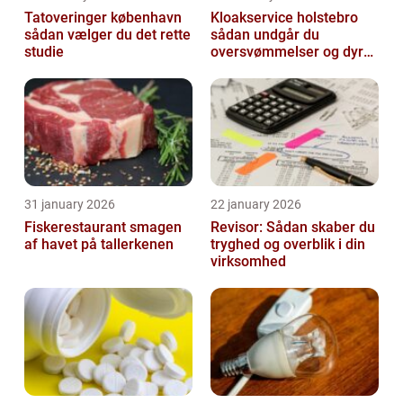
Tatoveringer københavn
Kloakservice holstebro
sådan vælger du det rette
sådan undgår du
studie
oversvømmelser og dyre
skader
31 january 2026
22 january 2026
Fiskerestaurant smagen
Revisor: Sådan skaber du
af havet på tallerkenen
tryghed og overblik i din
virksomhed