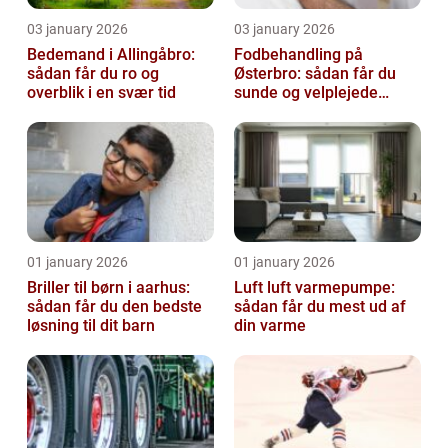
03 january 2026
03 january 2026
Bedemand i Allingåbro:
Fodbehandling på
sådan får du ro og
Østerbro: sådan får du
overblik i en svær tid
sunde og velplejede
fødder
01 january 2026
01 january 2026
Briller til børn i aarhus:
Luft luft varmepumpe:
sådan får du den bedste
sådan får du mest ud af
løsning til dit barn
din varme