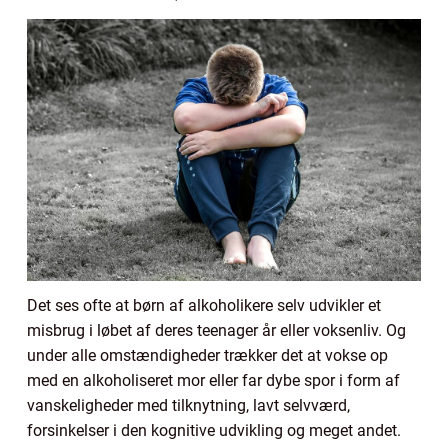
Det ses ofte at børn af alkoholikere selv udvikler et
misbrug i løbet af deres teenager år eller voksenliv. Og
under alle omstændigheder trækker det at vokse op
med en alkoholiseret mor eller far dybe spor i form af
vanskeligheder med tilknytning, lavt selvværd,
forsinkelser i den kognitive udvikling og meget andet.