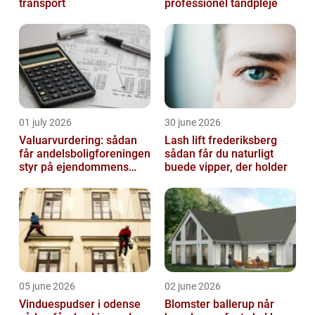
transport
professionel tandpleje
01 july 2026
30 june 2026
Valuarvurdering: sådan
Lash lift frederiksberg
får andelsboligforeningen
sådan får du naturligt
styr på ejendommens
buede vipper, der holder
værdi
05 june 2026
02 june 2026
Vinduespudser i odense
Blomster ballerup når