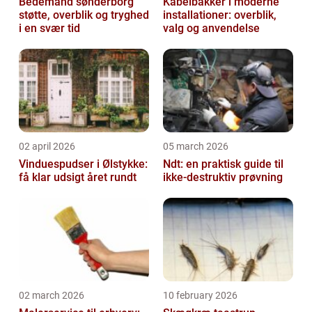
Bedemand sønderborg
Kabelbakker i moderne
støtte, overblik og tryghed
installationer: overblik,
i en svær tid
valg og anvendelse
02 april 2026
05 march 2026
Vinduespudser i Ølstykke:
Ndt: en praktisk guide til
få klar udsigt året rundt
ikke-destruktiv prøvning
02 march 2026
10 february 2026