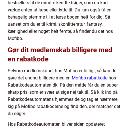
bestsellers til de mindre kendte bøger, som du kan
vælge enten at læse eller lytte til. Du kan også få en
behagelig stemme til at læse bogen højt for dig. Så
uanset om du er til krimi, skønlitteratur, fantasy,
kærlighed eller noget helt femte, så finder du det hos
Mofibo.
Gør dit medlemskab billigere med
en rabatkode
Selvom medlemskabet hos Mofibo er billigt, så kan du
gøre det endnu billigere med en
Mofibo rabatkode
hos
Rabatkodeautomaten.dk. På den måde får du en super
skarp pris, som er svær at sige nej tak til. Så klik ind på
Rabatkodeautomatens hjemmeside og tag et nærmere
kig på Mofibo rabatkoderne og find den, der matcher det
du søger.
Hos Rabatkodeautomaten bliver siden opdateret