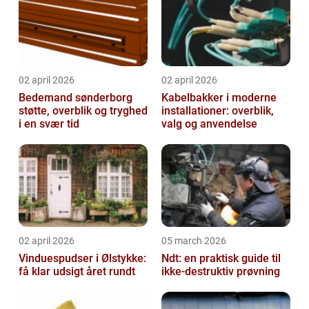
02 april 2026
02 april 2026
Bedemand sønderborg
Kabelbakker i moderne
støtte, overblik og tryghed
installationer: overblik,
i en svær tid
valg og anvendelse
02 april 2026
05 march 2026
Vinduespudser i Ølstykke:
Ndt: en praktisk guide til
få klar udsigt året rundt
ikke-destruktiv prøvning