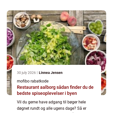
30 july 2026
Linnea Jensen
mofibo rabatkode
Restaurant aalborg sådan finder du de
bedste spiseoplevelser i byen
Vil du gerne have adgang til bøger hele
døgnet rundt og alle ugens dage? Så er