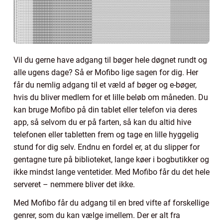
Vil du gerne have adgang til bøger hele døgnet rundt og
alle ugens dage? Så er Mofibo lige sagen for dig. Her
får du nemlig adgang til et væld af bøger og e-bøger,
hvis du bliver medlem for et lille beløb om måneden. Du
kan bruge Mofibo på din tablet eller telefon via deres
app, så selvom du er på farten, så kan du altid hive
telefonen eller tabletten frem og tage en lille hyggelig
stund for dig selv. Endnu en fordel er, at du slipper for
gentagne ture på biblioteket, lange køer i bogbutikker og
ikke mindst lange ventetider. Med Mofibo får du det hele
serveret – nemmere bliver det ikke.
Med Mofibo får du adgang til en bred vifte af forskellige
genrer, som du kan vælge imellem. Der er alt fra