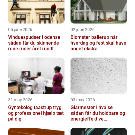
05 june 2026
02 june 2026
Vinduespudser i odense
Blomster ballerup når
sådan får du skinnende
hverdag og fest skal have
rene ruder året rundt
noget ekstra
31 may 2026
03 may 2026
Gynækolog taastrup tryg
Glarmester i hvalsø
og professionel hjælp tæt
sådan får du holdbare og
på dig
energieffektive
glasløsninger