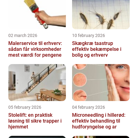
02 march 2026
10 february 2026
Malerservice til erhverv:
Skægkræ taastrup
sådan får virksomheder
effektiv bekæmpelse i
mest værdi for pengene
bolig og erhverv
05 february 2026
04 february 2026
Stolelift: en praktisk
Microneedling i hillerød:
løsning til sikre trapper i
effektiv behandling til
hjemmet
hudforyngelse og ar