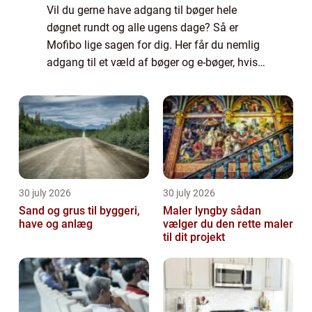
Vil du gerne have adgang til bøger hele
døgnet rundt og alle ugens dage? Så er
Mofibo lige sagen for dig. Her får du nemlig
adgang til et væld af bøger og e-bøger, hvis
du bliver medlem for et lille bel&o...
30 july 2026
30 july 2026
Sand og grus til byggeri,
Maler lyngby sådan
have og anlæg
vælger du den rette maler
til dit projekt