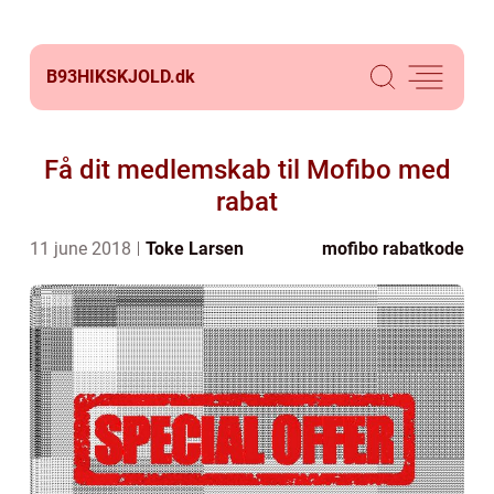
B93HIKSKJOLD.
dk
Få dit medlemskab til Mofibo med
rabat
11 june 2018
Toke Larsen
mofibo rabatkode