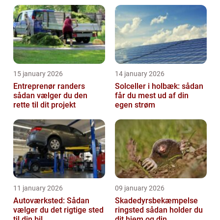
15 january 2026
14 january 2026
Entreprenør randers
Solceller i holbæk: sådan
sådan vælger du den
får du mest ud af din
rette til dit projekt
egen strøm
11 january 2026
09 january 2026
Autoværksted: Sådan
Skadedyrsbekæmpelse
vælger du det rigtige sted
ringsted sådan holder du
til din bil
dit hjem og din