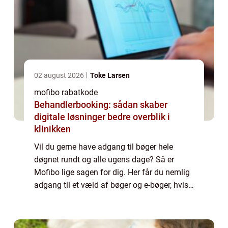
02 august 2026
Toke Larsen
mofibo rabatkode
Behandlerbooking: sådan skaber
digitale løsninger bedre overblik i
klinikken
Vil du gerne have adgang til bøger hele
døgnet rundt og alle ugens dage? Så er
Mofibo lige sagen for dig. Her får du nemlig
adgang til et væld af bøger og e-bøger, hvis
du bliver medlem for et lille bel&o...