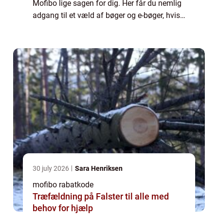
Mofibo lige sagen for dig. Her får du nemlig
adgang til et væld af bøger og e-bøger, hvis
du bliver medlem for et lille bel&o...
30 july 2026
Sara Henriksen
mofibo rabatkode
Træfældning på Falster til alle med
behov for hjælp