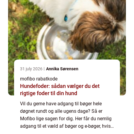
31 july 2026
Annika Sørensen
mofibo rabatkode
Hundefoder: sådan vælger du det
rigtige foder til din hund
Vil du gerne have adgang til bøger hele
døgnet rundt og alle ugens dage? Så er
Mofibo lige sagen for dig. Her får du nemlig
adgang til et væld af bøger og e-bøger, hvis
du bliver medlem for et lille bel&o...