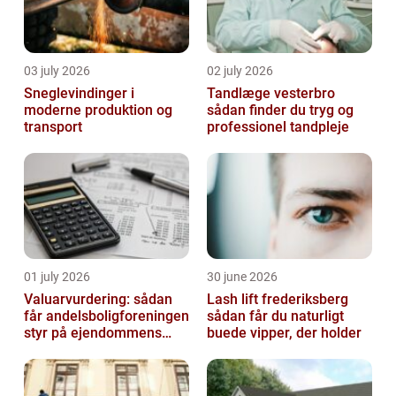
03 july 2026
02 july 2026
Sneglevindinger i
Tandlæge vesterbro
moderne produktion og
sådan finder du tryg og
transport
professionel tandpleje
01 july 2026
30 june 2026
Valuarvurdering: sådan
Lash lift frederiksberg
får andelsboligforeningen
sådan får du naturligt
styr på ejendommens
buede vipper, der holder
værdi