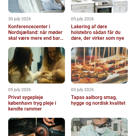
30 july 2026
05 july 2026
Konferencecenter i
Lakering af døre
Nordsjælland: når møder
holstebro sådan får du
skal være mere end bare
døre, der virker som nye
arbejde
05 july 2026
03 july 2026
Privat sygepleje
Tapas aalborg smag,
københavn tryg pleje i
hygge og nordisk kvalitet
kendte rammer