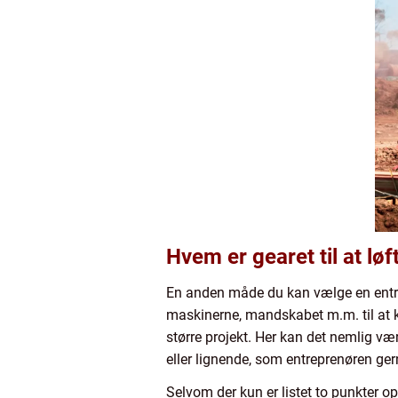
Hvem er gearet til at lø
En anden måde du kan vælge en entrepr
maskinerne, mandskabet m.m. til at ku
større projekt. Her kan det nemlig være
eller lignende, som entreprenøren ge
Selvom der kun er listet to punkter op