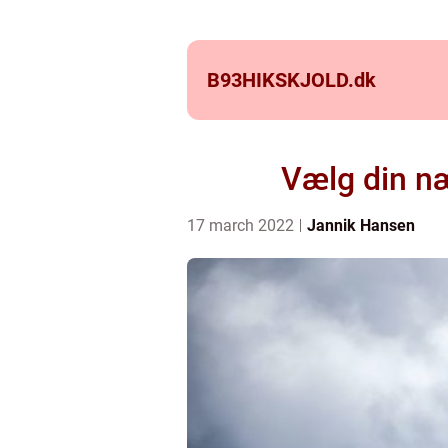
B93HIKSKJOLD.
dk
Vælg din næ
17 march 2022
Jannik Hansen