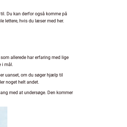
g til. Du kan derfor også komme på
le lettere, hvis du læser med her.
n, som allerede har erfaring med lige
 i mål.
r uanset, om du søger hjælp til
ler noget helt andet.
 i gang med at undersøge. Den kommer