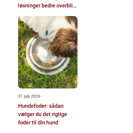
løsninger bedre overblik
i klinikken
31 july 2026
Hundefoder: sådan
vælger du det rigtige
foder til din hund