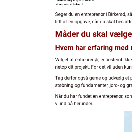
Søger du en entreprenør i Birkerød, s
lidt af en opgave, når du skal beslutt
Måder du skal vælge
Hvem har erfaring med n
Valget af entreprenør, er bestemt ikke 
netop dit projekt. For det vil uden 
Tag derfor også gerne og udvælg et p
støbning og fundamenter, jord- og gr
Når du har fundet en entreprenør, so
vi ind på herunder.