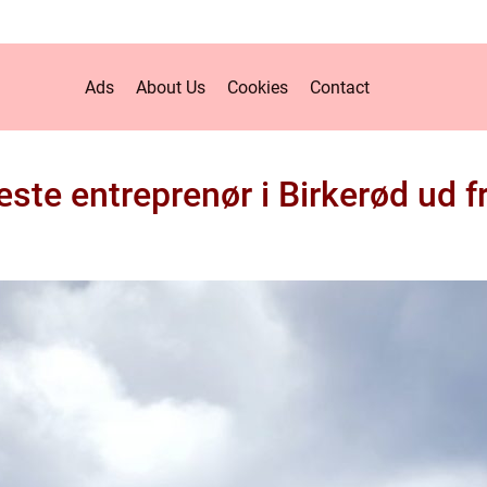
Ads
About Us
Cookies
Contact
ste entreprenør i Birkerød ud fr