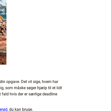
 din opgave. Det vil sige, hvem har
g, som måske søger hjælp til et lidt
t fald hvis der er særlige deadline
kerød
, du kan bruge.