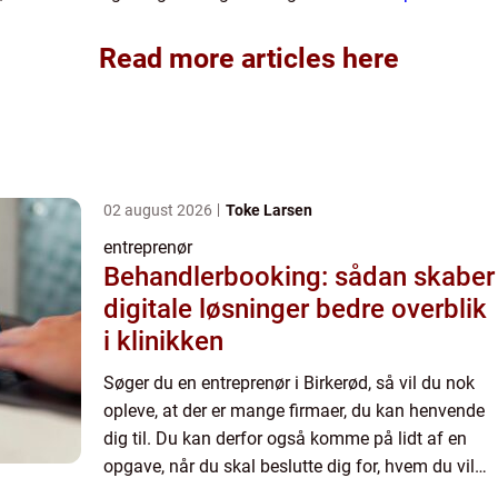
Read more articles here
02 august 2026
Toke Larsen
entreprenør
Behandlerbooking: sådan skaber
digitale løsninger bedre overblik
i klinikken
Søger du en entreprenør i Birkerød, så vil du nok
opleve, at der er mange firmaer, du kan henvende
dig til. Du kan derfor også komme på lidt af en
opgave, når du skal beslutte dig for, hvem du vil
bruge. Forhåbentlig kan valget blive en smule