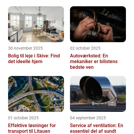
transporter
30 november 2025
02 october 2025
Bolig til leje i Skive: Find
Autoværksted: En
det ideelle hjem
mekaniker er bilistens
bedste ven
01 october 2025
04 september 2025
Effektive løsninger for
Service af ventilation: En
transport til Litauen
essentiel del af sundt