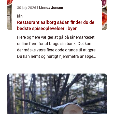
30 july 2026
Linnea Jensen
lån
Restaurant aalborg sådan finder du de
bedste spiseoplevelser i byen
Flere og flere vælger at gå på lånemarkedet
online frem for at bruge sin bank. Det kan
der måske være flere gode grunde til at gøre.
Du kan nemt og hurtigt hjemmefra ansøge
om et lån, så d...