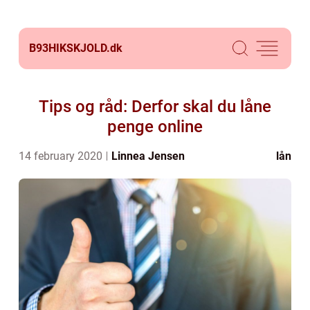
B93HIKSKJOLD.
dk
Tips og råd: Derfor skal du låne
penge online
14 february 2020
Linnea Jensen
lån