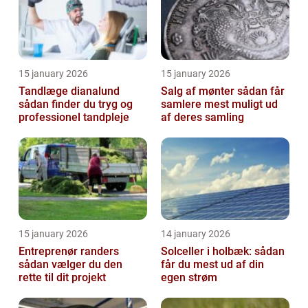
15 january 2026
15 january 2026
Tandlæge dianalund
Salg af mønter sådan får
sådan finder du tryg og
samlere mest muligt ud
professionel tandpleje
af deres samling
15 january 2026
14 january 2026
Entreprenør randers
Solceller i holbæk: sådan
sådan vælger du den
får du mest ud af din
rette til dit projekt
egen strøm