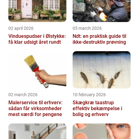
02 april 2026
05 march 2026
Vinduespudser i Ølstykke:
Ndt: en praktisk guide til
få klar udsigt året rundt
ikke-destruktiv prøvning
02 march 2026
10 february 2026
Malerservice til erhverv:
Skægkræ taastrup
sådan får virksomheder
effektiv bekæmpelse i
mest værdi for pengene
bolig og erhverv