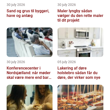
30 july 2026
30 july 2026
Sand og grus til byggeri,
Maler lyngby sådan
have og anlæg
vælger du den rette maler
til dit projekt
30 july 2026
05 july 2026
Konferencecenter i
Lakering af døre
Nordsjælland: når møder
holstebro sådan får du
skal være mere end bare
døre, der virker som nye
arbejde