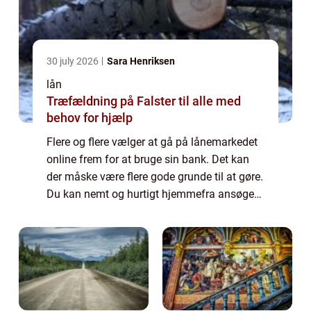
30 july 2026
Sara Henriksen
lån
Træfældning på Falster til alle med
behov for hjælp
Flere og flere vælger at gå på lånemarkedet
online frem for at bruge sin bank. Det kan
der måske være flere gode grunde til at gøre.
Du kan nemt og hurtigt hjemmefra ansøge
om et lån, så d...