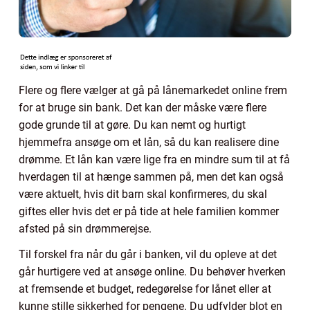
Flere og flere vælger at gå på lånemarkedet online frem
for at bruge sin bank. Det kan der måske være flere
gode grunde til at gøre. Du kan nemt og hurtigt
hjemmefra ansøge om et lån, så du kan realisere dine
drømme. Et lån kan være lige fra en mindre sum til at få
hverdagen til at hænge sammen på, men det kan også
være aktuelt, hvis dit barn skal konfirmeres, du skal
giftes eller hvis det er på tide at hele familien kommer
afsted på sin drømmerejse.
Til forskel fra når du går i banken, vil du opleve at det
går hurtigere ved at ansøge online. Du behøver hverken
at fremsende et budget, redegørelse for lånet eller at
kunne stille sikkerhed for pengene. Du udfylder blot en