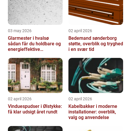
03 may 2026
02 april 2026
Glarmester i hvalsø
Bedemand sønderborg
sådan får du holdbare og
støtte, overblik og tryghed
energieffektive
i en svær tid
glasløsninger
02 april 2026
02 april 2026
Vinduespudser i Ølstykke:
Kabelbakker i moderne
få klar udsigt året rundt
installationer: overblik,
valg og anvendelse