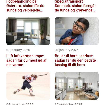
Fodbehandling på
Specialtransport i
Østerbro: sådan får du
Danmark: sådan foregår
sunde og velplejede
de tunge og krævende
fødder
transporter
01 january 2026
01 january 2026
Luft luft varmepumpe:
Briller til børn i aarhus:
sådan får du mest ud af
sådan får du den bedste
din varme
løsning til dit barn
05 december 2025
30 november 2025