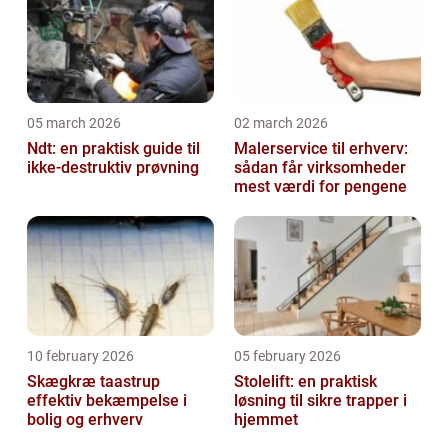
05 march 2026
02 march 2026
Ndt: en praktisk guide til
Malerservice til erhverv:
ikke-destruktiv prøvning
sådan får virksomheder
mest værdi for pengene
10 february 2026
05 february 2026
Skægkræ taastrup
Stolelift: en praktisk
effektiv bekæmpelse i
løsning til sikre trapper i
bolig og erhverv
hjemmet