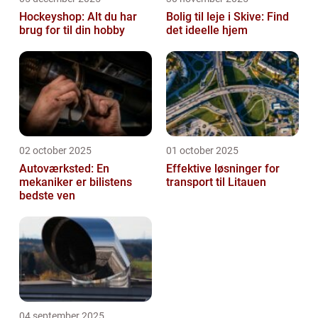
Hockeyshop: Alt du har
Bolig til leje i Skive: Find
brug for til din hobby
det ideelle hjem
02 october 2025
01 october 2025
Autoværksted: En
Effektive løsninger for
mekaniker er bilistens
transport til Litauen
bedste ven
04 september 2025