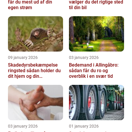
får du mest ud af din
vælger du det rigtige sted
egen strøm
til din bil
09 january 2026
03 january 2026
Skadedyrsbekæmpelse
Bedemand i Allingåbro:
ringsted sådan holder du
sådan får du ro og
dit hjem og din
overblik i en svær tid
virksomhed fri for ubudne
gæster
03 january 2026
01 january 2026