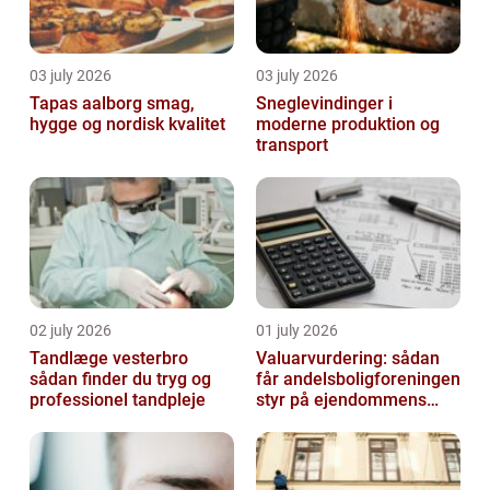
03 july 2026
03 july 2026
Tapas aalborg smag,
Sneglevindinger i
hygge og nordisk kvalitet
moderne produktion og
transport
02 july 2026
01 july 2026
Tandlæge vesterbro
Valuarvurdering: sådan
sådan finder du tryg og
får andelsboligforeningen
professionel tandpleje
styr på ejendommens
værdi