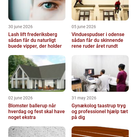
30 june 2026
05 june 2026
Lash lift frederiksberg
Vinduespudser i odense
sådan får du naturligt
sådan får du skinnende
buede vipper, der holder
rene ruder året rundt
02 june 2026
31 may 2026
Blomster ballerup når
Gynækolog taastrup tryg
hverdag og fest skal have
og professionel hjælp tæt
noget ekstra
på dig