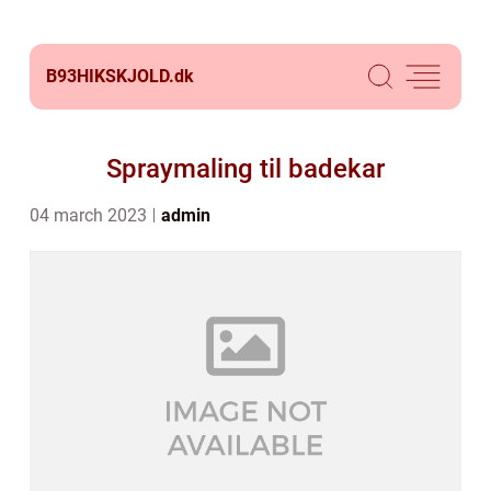
B93HIKSKJOLD.
dk
Spraymaling til badekar
04 march 2023
admin