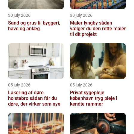
30 july 2026
30 july 2026
Sand og grus til byggeri,
Maler lyngby sådan
have og anlæg
vælger du den rette maler
til dit projekt
05 july 2026
05 july 2026
Lakering af døre
Privat sygepleje
holstebro sådan får du
københavn tryg pleje i
døre, der virker som nye
kendte rammer