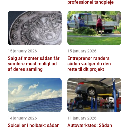
professionel tandpleje
15 january 2026
15 january 2026
Salg af mønter sådan får
Entreprenør randers
samlere mest muligt ud
sådan vælger du den
af deres samling
rette til dit projekt
14 january 2026
11 january 2026
Solceller i holbæk: sådan
Autoværksted: Sådan