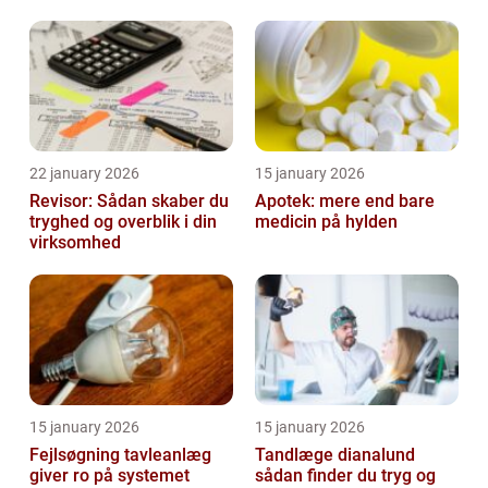
skader
22 january 2026
15 january 2026
Revisor: Sådan skaber du
Apotek: mere end bare
tryghed og overblik i din
medicin på hylden
virksomhed
15 january 2026
15 january 2026
Fejlsøgning tavleanlæg
Tandlæge dianalund
giver ro på systemet
sådan finder du tryg og