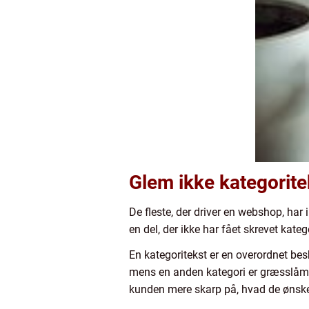
Glem ikke kategorite
De fleste, der driver en webshop, har 
en del, der ikke har fået skrevet kate
En kategoritekst er en overordnet bes
mens en anden kategori er græsslåmask
kunden mere skarp på, hvad de ønsker 