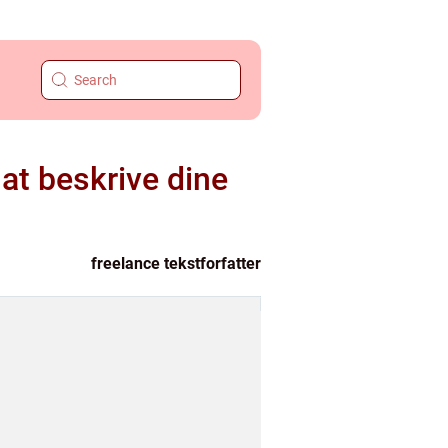
 at beskrive dine
freelance tekstforfatter