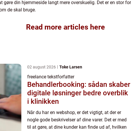
at gøre din hjemmeside langt mere overskuelig. Det er en stor for
 som de skal bruge.
Read more articles here
02 august 2026
Toke Larsen
freelance tekstforfatter
Behandlerbooking: sådan skaber
digitale løsninger bedre overblik
i klinikken
Når du har en webshop, er det vigtigt, at der er
nogle gode beskrivelser af dine varer. Det er med
til at gøre, at dine kunder kan finde ud af, hvilken