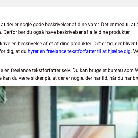
at der er nogle gode beskrivelser af dine varer. Det er med til at 
m. Derfor bør du også have beskrivelser af alle dine produkter.
rive en beskrivelse af et af dine produkter. Det er tid, der bliver 
for dig, at du
hyrer en freelance tekstforfatter til at hjælpe dig
. V
nde en freelance tekstforfatter selv. Du kan bruge et bureau so
 kan du være sikker på, at der er nogle, der har tid, når du har br