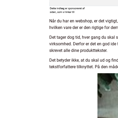
Når du har en webshop, er det vigtigt, 
hvilken vare der er den rigtige for de
Det tager dog tid, hver gang du skal sk
virksomhed. Derfor er det en god ide 
skrevet alle dine produkttekster.
Det betyder ikke, at du skal ud og fi
tekstforfattere tilknyttet. På den måde