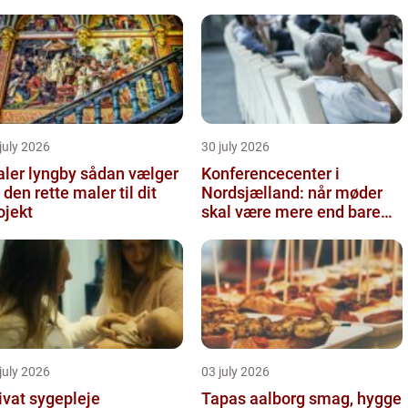
july 2026
30 july 2026
r lyngby sådan vælger
Konferencecenter i
 den rette maler til dit
Nordsjælland: når møder
ojekt
skal være mere end bare
arbejde
july 2026
03 july 2026
ivat sygepleje
Tapas aalborg smag, hygge