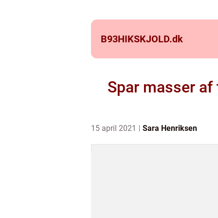
B93HIKSKJOLD.
dk
Spar masser af t
15 april 2021
Sara Henriksen