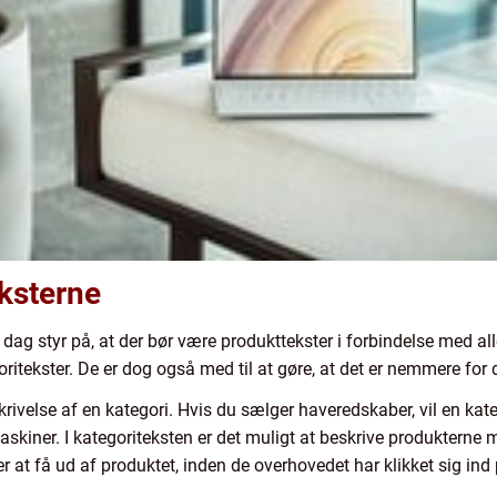
ksterne
i dag styr på, at der bør være produkttekster i forbindelse med al
goritekster. De er dog også med til at gøre, at det er nemmere for
krivelse af en kategori. Hvis du sælger haveredskaber, vil en kat
iner. I kategoriteksten er det muligt at beskrive produkterne me
at få ud af produktet, inden de overhovedet har klikket sig ind 