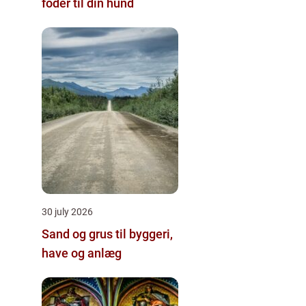
foder til din hund
30 july 2026
Sand og grus til byggeri,
have og anlæg