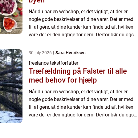
Når du har en webshop, er det vigtigt, at der er
nogle gode beskrivelser af dine varer. Det er med
til at gøre, at dine kunder kan finde ud af, hvilken
vare der er den rigtige for dem. Derfor bør du også
have beskrivelser af...
30 july 2026
Sara Henriksen
freelance tekstforfatter
Træfældning på Falster til alle
med behov for hjælp
Når du har en webshop, er det vigtigt, at der er
nogle gode beskrivelser af dine varer. Det er med
til at gøre, at dine kunder kan finde ud af, hvilken
vare der er den rigtige for dem. Derfor bør du også
have beskrivelser af...