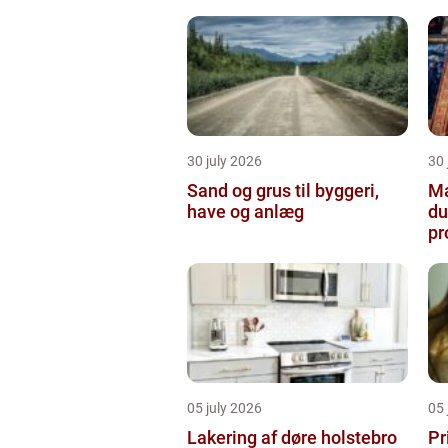
30 july 2026
30 
Sand og grus til byggeri,
Male
have og anlæg
du
pr
05 july 2026
05 
Lakering af døre holstebro
Pr