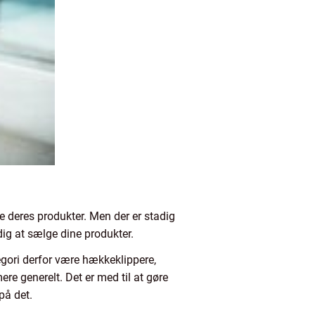
le deres produkter. Men der er stadig
 dig at sælge dine produkter.
egori derfor være hækkeklippere,
re generelt. Det er med til at gøre
på det.