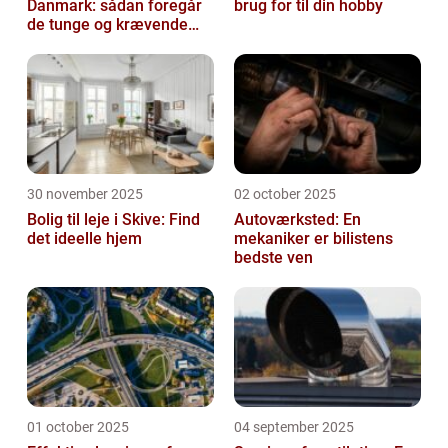
Danmark: sådan foregår
brug for til din hobby
de tunge og krævende
transporter
30 november 2025
02 october 2025
Bolig til leje i Skive: Find
Autoværksted: En
det ideelle hjem
mekaniker er bilistens
bedste ven
01 october 2025
04 september 2025