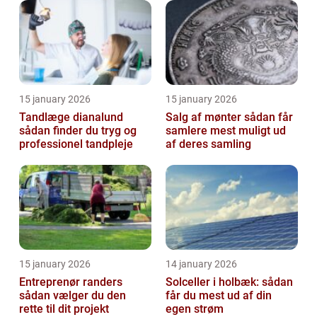
15 january 2026
15 january 2026
Tandlæge dianalund
Salg af mønter sådan får
sådan finder du tryg og
samlere mest muligt ud
professionel tandpleje
af deres samling
15 january 2026
14 january 2026
Entreprenør randers
Solceller i holbæk: sådan
sådan vælger du den
får du mest ud af din
rette til dit projekt
egen strøm