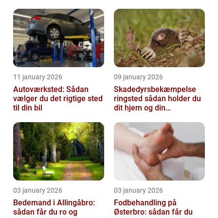
11 january 2026
09 january 2026
Autoværksted: Sådan
Skadedyrsbekæmpelse
vælger du det rigtige sted
ringsted sådan holder du
til din bil
dit hjem og din
virksomhed fri for ubudne
gæster
03 january 2026
03 january 2026
Bedemand i Allingåbro:
Fodbehandling på
sådan får du ro og
Østerbro: sådan får du