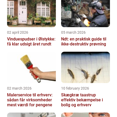
02 april 2026
05 march 2026
Vinduespudser i Ølstykke:
Ndt: en praktisk guide til
få klar udsigt året rundt
ikke-destruktiv prøvning
02 march 2026
10 february 2026
Malerservice til erhverv:
Skægkræ taastrup
sådan får virksomheder
effektiv bekæmpelse i
mest værdi for pengene
bolig og erhverv