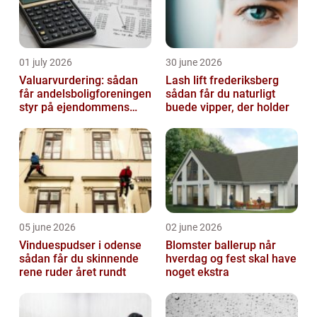
01 july 2026
30 june 2026
Valuarvurdering: sådan
Lash lift frederiksberg
får andelsboligforeningen
sådan får du naturligt
styr på ejendommens
buede vipper, der holder
værdi
05 june 2026
02 june 2026
Vinduespudser i odense
Blomster ballerup når
sådan får du skinnende
hverdag og fest skal have
rene ruder året rundt
noget ekstra