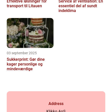
Effektive løsninger for
Service af ventilation: En
transport til Litauen
essentiel del af sundt
indeklima
03 september 2025
Sukkerprint: Gør dine
kager personlige og
mindeværdige
Address