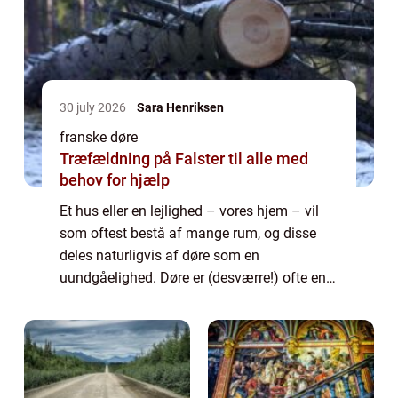
30 july 2026
Sara Henriksen
franske døre
Træfældning på Falster til alle med
behov for hjælp
Et hus eller en lejlighed – vores hjem – vil
som oftest bestå af mange rum, og disse
deles naturligvis af døre som en
uundgåelighed. Døre er (desværre!) ofte en
overset faktor i hjemmets indretning, og
dett...