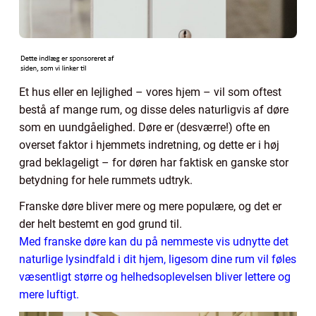
Et hus eller en lejlighed – vores hjem – vil som oftest
bestå af mange rum, og disse deles naturligvis af døre
som en uundgåelighed. Døre er (desværre!) ofte en
overset faktor i hjemmets indretning, og dette er i høj
grad beklageligt – for døren har faktisk en ganske stor
betydning for hele rummets udtryk.
Franske døre bliver mere og mere populære, og det er
der helt bestemt en god grund til.
Med franske døre kan du på nemmeste vis udnytte det
naturlige lysindfald i dit hjem, ligesom dine rum vil føles
væsentligt større og helhedsoplevelsen bliver lettere og
mere luftigt.