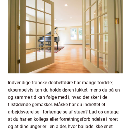
Indvendige franske dobbeltdøre har mange fordele;
eksempelvis kan du holde døren lukket, mens du på en
og samme tid kan følge med i, hvad der sker i de
tilstødende gemakker. Måske har du indrettet et
arbejdsværelse i forlængelse af stuen? Lad os antage,
at du har en kollega eller forretningsforbindelse i røret
og at dine unger er i en alder, hvor ballade ikke er et