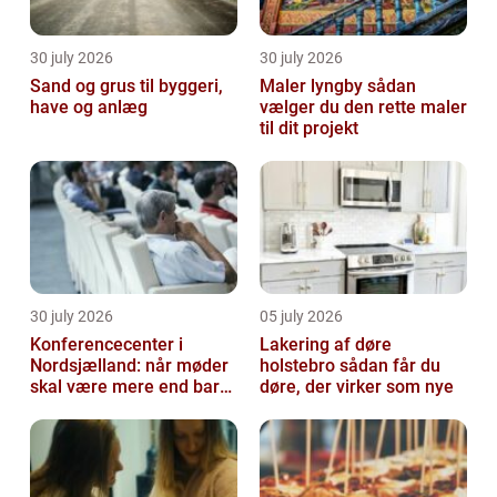
30 july 2026
30 july 2026
Sand og grus til byggeri,
Maler lyngby sådan
have og anlæg
vælger du den rette maler
til dit projekt
30 july 2026
05 july 2026
Konferencecenter i
Lakering af døre
Nordsjælland: når møder
holstebro sådan får du
skal være mere end bare
døre, der virker som nye
arbejde