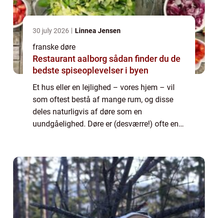
30 july 2026
Linnea Jensen
franske døre
Restaurant aalborg sådan finder du de
bedste spiseoplevelser i byen
Et hus eller en lejlighed – vores hjem – vil
som oftest bestå af mange rum, og disse
deles naturligvis af døre som en
uundgåelighed. Døre er (desværre!) ofte en
overset faktor i hjemmets indretning, og
dett...