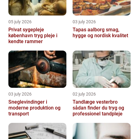
05 july 2026
03 july 2026
Privat sygepleje
Tapas aalborg smag,
københavn tryg pleje i
hygge og nordisk kvalitet
kendte rammer
03 july 2026
02 july 2026
Sneglevindinger i
Tandlæge vesterbro
moderne produktion og
sådan finder du tryg og
transport
professionel tandpleje