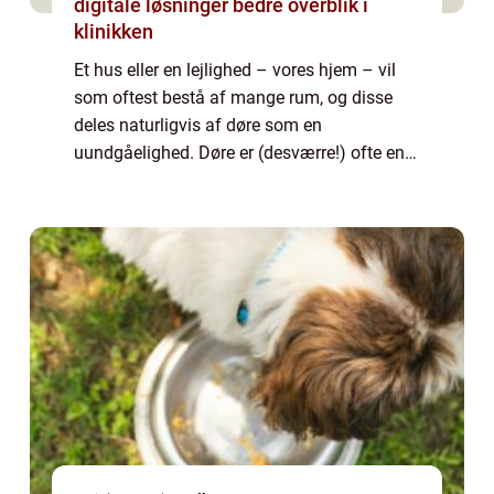
digitale løsninger bedre overblik i
klinikken
Et hus eller en lejlighed – vores hjem – vil
som oftest bestå af mange rum, og disse
deles naturligvis af døre som en
uundgåelighed. Døre er (desværre!) ofte en
overset faktor i hjemmets indretning, og
dett...