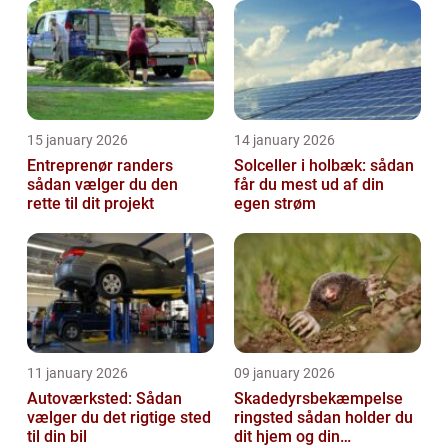
15 january 2026
14 january 2026
Entreprenør randers
Solceller i holbæk: sådan
sådan vælger du den
får du mest ud af din
rette til dit projekt
egen strøm
11 january 2026
09 january 2026
Autoværksted: Sådan
Skadedyrsbekæmpelse
vælger du det rigtige sted
ringsted sådan holder du
til din bil
dit hjem og din