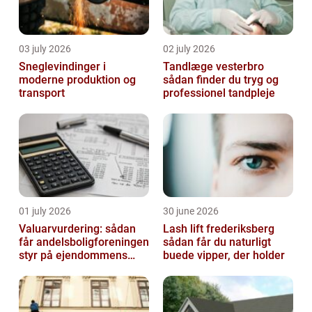
03 july 2026
02 july 2026
Sneglevindinger i
Tandlæge vesterbro
moderne produktion og
sådan finder du tryg og
transport
professionel tandpleje
01 july 2026
30 june 2026
Valuarvurdering: sådan
Lash lift frederiksberg
får andelsboligforeningen
sådan får du naturligt
styr på ejendommens
buede vipper, der holder
værdi