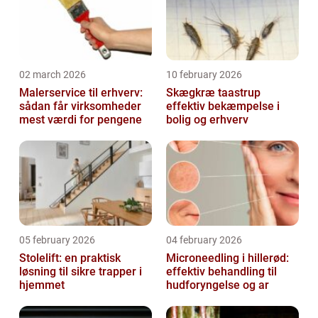
02 march 2026
10 february 2026
Malerservice til erhverv:
Skægkræ taastrup
sådan får virksomheder
effektiv bekæmpelse i
mest værdi for pengene
bolig og erhverv
05 february 2026
04 february 2026
Stolelift: en praktisk
Microneedling i hillerød:
løsning til sikre trapper i
effektiv behandling til
hjemmet
hudforyngelse og ar