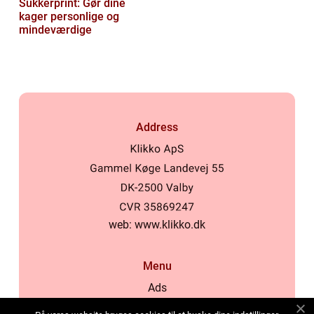
Sukkerprint: Gør dine
kager personlige og
mindeværdige
Address
web:
www.klikko.dk
Menu
Ads
About Us