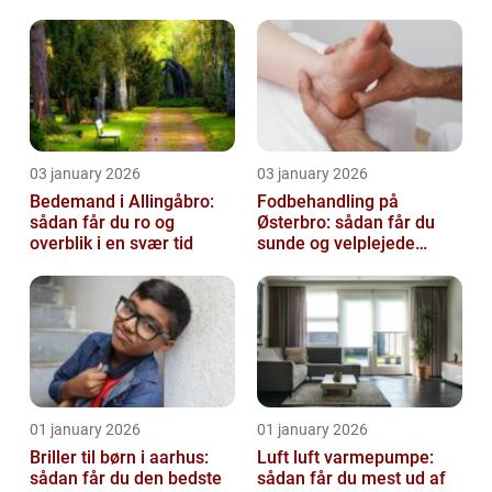
virksomhed fri for ubudne
gæster
03 january 2026
03 january 2026
Bedemand i Allingåbro:
Fodbehandling på
sådan får du ro og
Østerbro: sådan får du
overblik i en svær tid
sunde og velplejede
fødder
01 january 2026
01 january 2026
Briller til børn i aarhus:
Luft luft varmepumpe:
sådan får du den bedste
sådan får du mest ud af