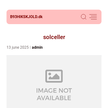
B93HIKSKJOLD.
dk
solceller
13 june 2025
admin