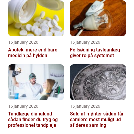
15 january 2026
15 january 2026
Apotek: mere end bare
Fejlsøgning tavleanlæg
medicin på hylden
giver ro på systemet
15 january 2026
15 january 2026
Tandlæge dianalund
Salg af mønter sådan får
sådan finder du tryg og
samlere mest muligt ud
professionel tandpleje
af deres samling