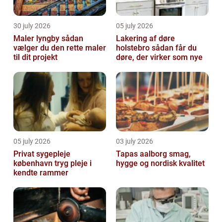
30 july 2026
05 july 2026
Maler lyngby sådan
Lakering af døre
vælger du den rette maler
holstebro sådan får du
til dit projekt
døre, der virker som nye
05 july 2026
03 july 2026
Privat sygepleje
Tapas aalborg smag,
københavn tryg pleje i
hygge og nordisk kvalitet
kendte rammer