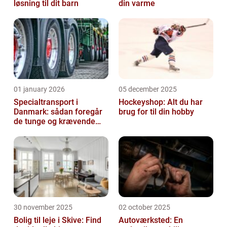
løsning til dit barn
din varme
01 january 2026
05 december 2025
Specialtransport i
Hockeyshop: Alt du har
Danmark: sådan foregår
brug for til din hobby
de tunge og krævende
transporter
30 november 2025
02 october 2025
Bolig til leje i Skive: Find
Autoværksted: En