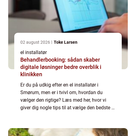
02 august 2026
Toke Larsen
el installatør
Behandlerbooking: sådan skaber
digitale løsninger bedre overblik i
klinikken
Er du på udkig efter en el installatør i
Smørum, men er i tvivl om, hvordan du
vælger den rigtige? Læs med her, hvor vi
giver dig nogle tips til at vælge den bedste el
installatør i området. Erfaring...