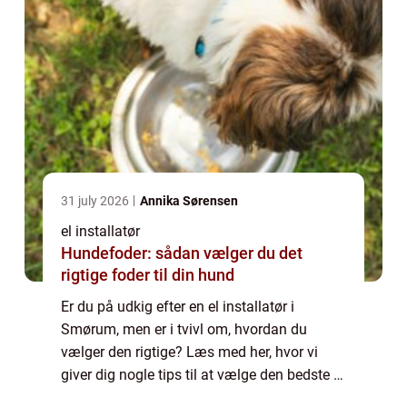
31 july 2026
Annika Sørensen
el installatør
Hundefoder: sådan vælger du det
rigtige foder til din hund
Er du på udkig efter en el installatør i
Smørum, men er i tvivl om, hvordan du
vælger den rigtige? Læs med her, hvor vi
giver dig nogle tips til at vælge den bedste el
installatør i området. Erfaring...