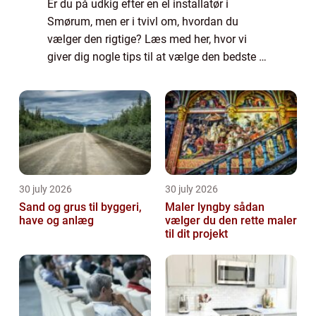
Er du på udkig efter en el installatør i
Smørum, men er i tvivl om, hvordan du
vælger den rigtige? Læs med her, hvor vi
giver dig nogle tips til at vælge den bedste el
installatør i området. Erfaring...
30 july 2026
30 july 2026
Sand og grus til byggeri,
Maler lyngby sådan
have og anlæg
vælger du den rette maler
til dit projekt