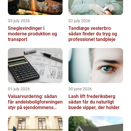
03 july 2026
02 july 2026
Sneglevindinger i
Tandlæge vesterbro
moderne produktion og
sådan finder du tryg og
transport
professionel tandpleje
01 july 2026
30 june 2026
Valuarvurdering: sådan
Lash lift frederiksberg
får andelsboligforeningen
sådan får du naturligt
styr på ejendommens
buede vipper, der holder
værdi