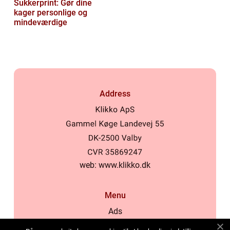
Sukkerprint: Gør dine
kager personlige og
mindeværdige
Address
web:
www.klikko.dk
Menu
Ads
About Us