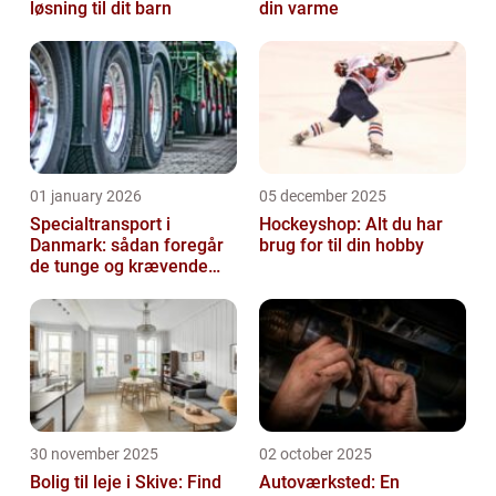
løsning til dit barn
din varme
01 january 2026
05 december 2025
Specialtransport i
Hockeyshop: Alt du har
Danmark: sådan foregår
brug for til din hobby
de tunge og krævende
transporter
30 november 2025
02 october 2025
Bolig til leje i Skive: Find
Autoværksted: En