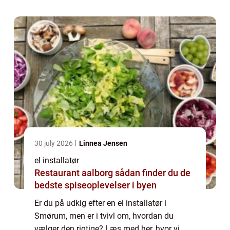
30 july 2026
Linnea Jensen
el installatør
Restaurant aalborg sådan finder du de
bedste spiseoplevelser i byen
Er du på udkig efter en el installatør i
Smørum, men er i tvivl om, hvordan du
vælger den rigtige? Læs med her, hvor vi