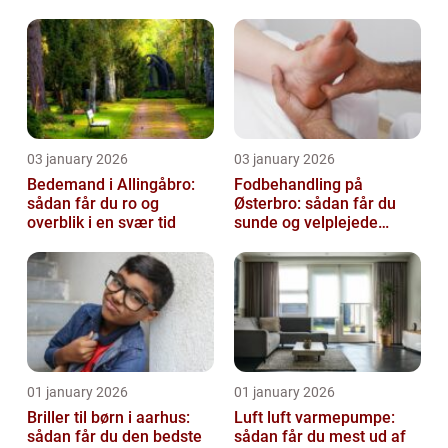
virksomhed fri for ubudne
gæster
03 january 2026
03 january 2026
Bedemand i Allingåbro:
Fodbehandling på
sådan får du ro og
Østerbro: sådan får du
overblik i en svær tid
sunde og velplejede
fødder
01 january 2026
01 january 2026
Briller til børn i aarhus:
Luft luft varmepumpe:
sådan får du den bedste
sådan får du mest ud af