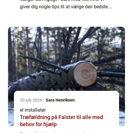
giver dig nogle tips til at vælge den bedste el
installatør i området. Erfaring...
30 july 2026
Sara Henriksen
el installatør
Træfældning på Falster til alle med
behov for hjælp