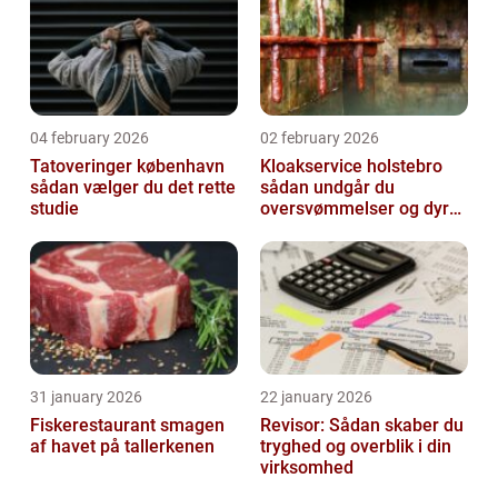
04 february 2026
02 february 2026
Tatoveringer københavn
Kloakservice holstebro
sådan vælger du det rette
sådan undgår du
studie
oversvømmelser og dyre
skader
31 january 2026
22 january 2026
Fiskerestaurant smagen
Revisor: Sådan skaber du
af havet på tallerkenen
tryghed og overblik i din
virksomhed