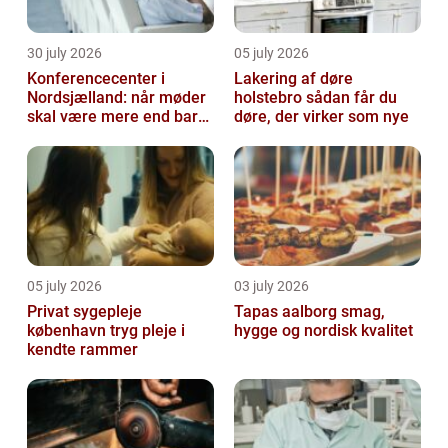
30 july 2026
05 july 2026
Konferencecenter i
Lakering af døre
Nordsjælland: når møder
holstebro sådan får du
skal være mere end bare
døre, der virker som nye
arbejde
05 july 2026
03 july 2026
Privat sygepleje
Tapas aalborg smag,
københavn tryg pleje i
hygge og nordisk kvalitet
kendte rammer