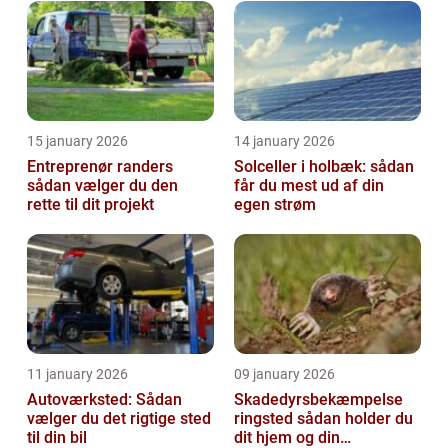
15 january 2026
14 january 2026
Entreprenør randers
Solceller i holbæk: sådan
sådan vælger du den
får du mest ud af din
rette til dit projekt
egen strøm
11 january 2026
09 january 2026
Autoværksted: Sådan
Skadedyrsbekæmpelse
vælger du det rigtige sted
ringsted sådan holder du
til din bil
dit hjem og din