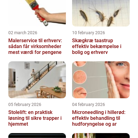
02 march 2026
10 february 2026
Malerservice til erhverv:
Skægkræ taastrup
sådan får virksomheder
effektiv bekæmpelse i
mest værdi for pengene
bolig og erhverv
05 february 2026
04 february 2026
Stolelift: en praktisk
Microneedling i hillerød:
løsning til sikre trapper i
effektiv behandling til
hjemmet
hudforyngelse og ar