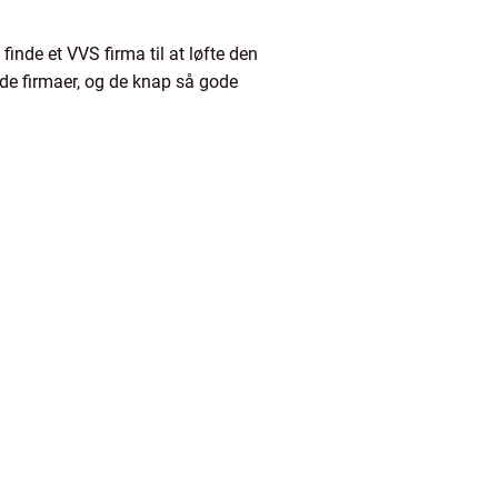
nde et VVS firma til at løfte den
ode firmaer, og de knap så gode