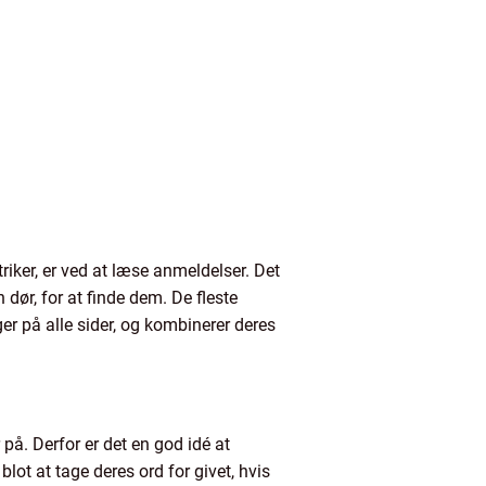
triker, er ved at læse anmeldelser. Det
dør, for at finde dem. De fleste
er på alle sider, og kombinerer deres
på. Derfor er det en god idé at
lot at tage deres ord for givet, hvis