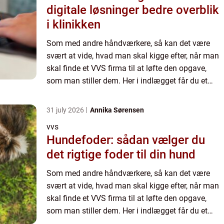
digitale løsninger bedre overblik
i klinikken
Som med andre håndværkere, så kan det være
svært at vide, hvad man skal kigge efter, når man
skal finde et VVS firma til at løfte den opgave,
som man stiller dem. Her i indlægget får du et
indbli...
31 july 2026
Annika Sørensen
vvs
Hundefoder: sådan vælger du
det rigtige foder til din hund
Som med andre håndværkere, så kan det være
svært at vide, hvad man skal kigge efter, når man
skal finde et VVS firma til at løfte den opgave,
som man stiller dem. Her i indlægget får du et
indbli...