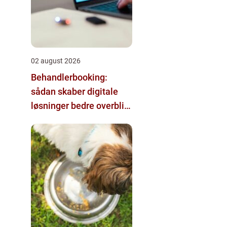
02 august 2026
Behandlerbooking:
sådan skaber digitale
løsninger bedre overblik
i klinikken