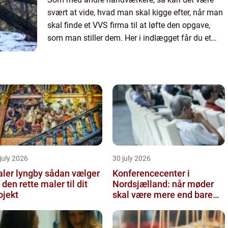
svært at vide, hvad man skal kigge efter, når man
skal finde et VVS firma til at løfte den opgave,
som man stiller dem. Her i indlægget får du et
indbli...
july 2026
30 july 2026
r lyngby sådan vælger
Konferencecenter i
 den rette maler til dit
Nordsjælland: når møder
ojekt
skal være mere end bare
arbejde