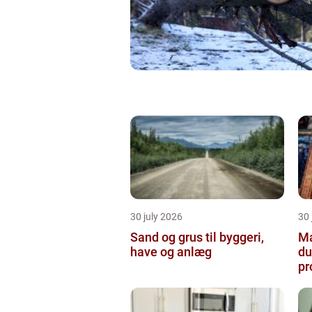
30 july 2026
30 
Sand og grus til byggeri,
Male
have og anlæg
du
pr