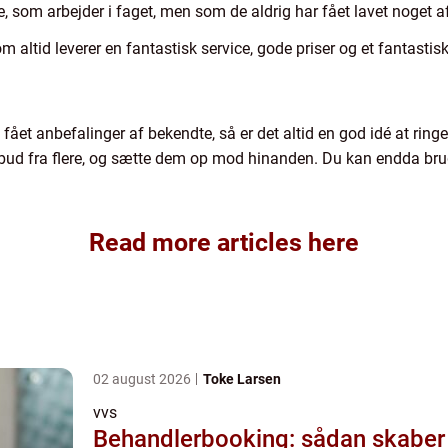
de, som arbejder i faget, men som de aldrig har fået lavet noget a
om altid leverer en fantastisk service, gode priser og et fantastis
ået anbefalinger af bekendte, så er det altid en god idé at ringe 
tilbud fra flere, og sætte dem op mod hinanden. Du kan endda brug
.
Read more articles here
02 august 2026
Toke Larsen
vvs
Behandlerbooking: sådan skaber