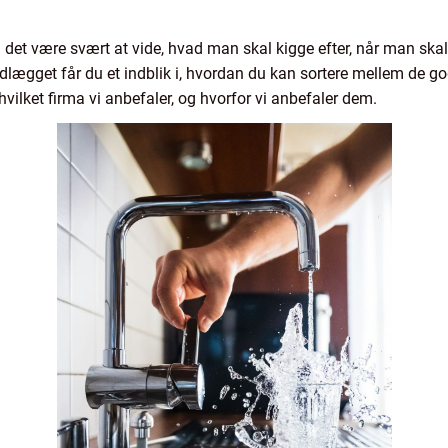
t være svært at vide, hvad man skal kigge efter, når man skal fi
dlægget får du et indblik i, hvordan du kan sortere mellem de g
vilket firma vi anbefaler, og hvorfor vi anbefaler dem.