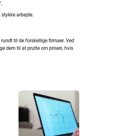
f.
k stykke arbejde.
rundt til de forskellige firmaer. Ved
e dem til at prutte om prisen, hvis