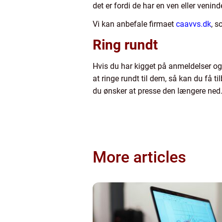
det er fordi de har en ven eller venin
Vi kan anbefale firmaet
caavvs.dk
, s
Ring rundt
Hvis du har kigget på anmeldelser og f
at ringe rundt til dem, så kan du få 
du ønsker at presse den længere ned
More articles