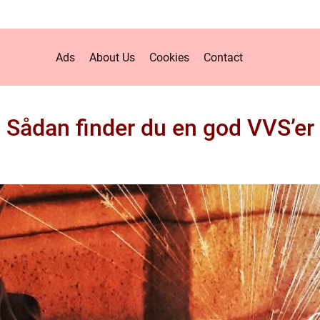
Ads
About Us
Cookies
Contact
Sådan finder du en god VVS’er