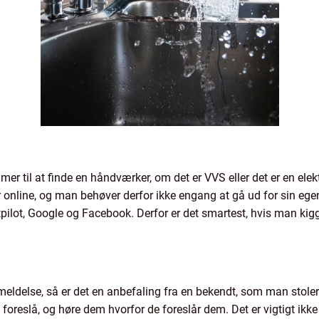
mer til at finde en håndværker, om det er VVS eller det er en elek
online, og man behøver derfor ikke engang at gå ud for sin egen 
pilot, Google og Facebook. Derfor er det smartest, hvis man kigg
nmeldelse, så er det en anbefaling fra en bekendt, som man stoler 
foreslå, og høre dem hvorfor de foreslår dem. Det er vigtigt ikke b