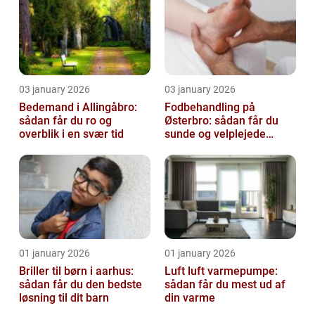
03 january 2026
03 january 2026
Bedemand i Allingåbro:
Fodbehandling på
sådan får du ro og
Østerbro: sådan får du
overblik i en svær tid
sunde og velplejede
fødder
01 january 2026
01 january 2026
Briller til børn i aarhus:
Luft luft varmepumpe:
sådan får du den bedste
sådan får du mest ud af
løsning til dit barn
din varme