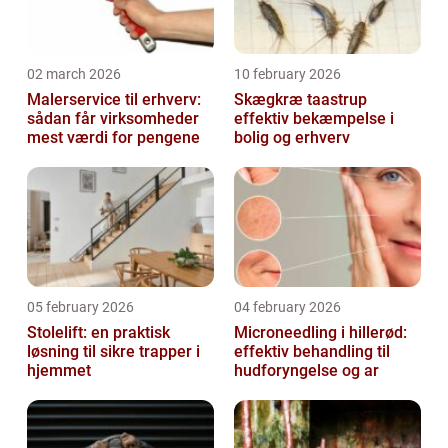
02 march 2026
10 february 2026
Malerservice til erhverv:
Skægkræ taastrup
sådan får virksomheder
effektiv bekæmpelse i
mest værdi for pengene
bolig og erhverv
05 february 2026
04 february 2026
Stolelift: en praktisk
Microneedling i hillerød:
løsning til sikre trapper i
effektiv behandling til
hjemmet
hudforyngelse og ar