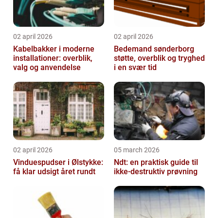
02 april 2026
02 april 2026
Kabelbakker i moderne
Bedemand sønderborg
installationer: overblik,
støtte, overblik og tryghed
valg og anvendelse
i en svær tid
02 april 2026
05 march 2026
Vinduespudser i Ølstykke:
Ndt: en praktisk guide til
få klar udsigt året rundt
ikke-destruktiv prøvning