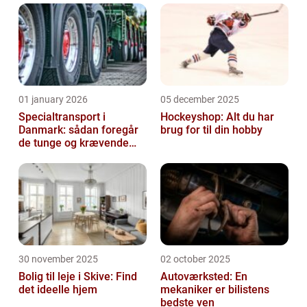
01 january 2026
05 december 2025
Specialtransport i
Hockeyshop: Alt du har
Danmark: sådan foregår
brug for til din hobby
de tunge og krævende
transporter
30 november 2025
02 october 2025
Bolig til leje i Skive: Find
Autoværksted: En
det ideelle hjem
mekaniker er bilistens
bedste ven