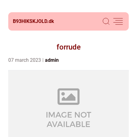
B93HIKSKJOLD.
dk
forrude
07 march 2023
admin