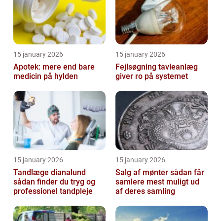
15 january 2026
15 january 2026
Apotek: mere end bare
Fejlsøgning tavleanlæg
medicin på hylden
giver ro på systemet
15 january 2026
15 january 2026
Tandlæge dianalund
Salg af mønter sådan får
sådan finder du tryg og
samlere mest muligt ud
professionel tandpleje
af deres samling