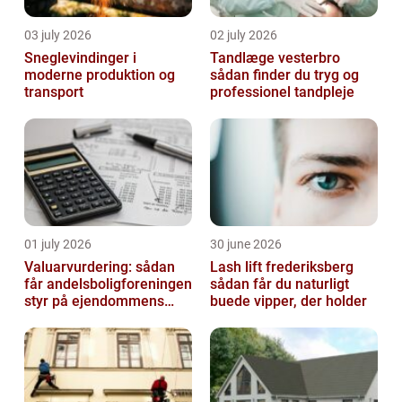
03 july 2026
02 july 2026
Sneglevindinger i
Tandlæge vesterbro
moderne produktion og
sådan finder du tryg og
transport
professionel tandpleje
01 july 2026
30 june 2026
Valuarvurdering: sådan
Lash lift frederiksberg
får andelsboligforeningen
sådan får du naturligt
styr på ejendommens
buede vipper, der holder
værdi