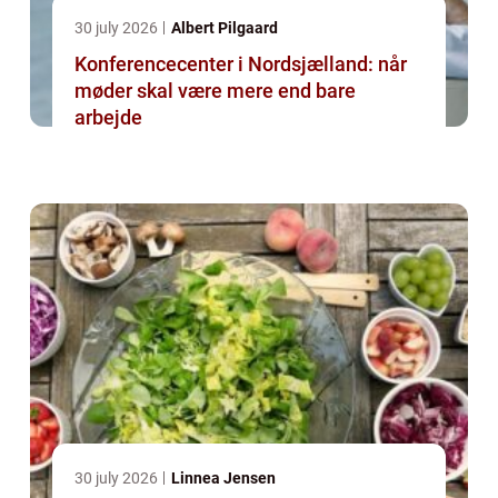
30 july 2026
Albert Pilgaard
Konferencecenter i Nordsjælland: når
møder skal være mere end bare
arbejde
30 july 2026
Linnea Jensen