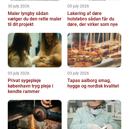
30 july 2026
05 july 2026
Maler lyngby sådan
Lakering af døre
vælger du den rette maler
holstebro sådan får du
til dit projekt
døre, der virker som nye
05 july 2026
03 july 2026
Privat sygepleje
Tapas aalborg smag,
københavn tryg pleje i
hygge og nordisk kvalitet
kendte rammer