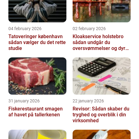
04 february 2026
02 february 2026
Tatoveringer københavn
Kloakservice holstebro
sådan vælger du det rette
sådan undgår du
studie
oversvømmelser og dyre
skader
31 january 2026
22 january 2026
Fiskerestaurant smagen
Revisor: Sådan skaber du
af havet på tallerkenen
tryghed og overblik i din
virksomhed