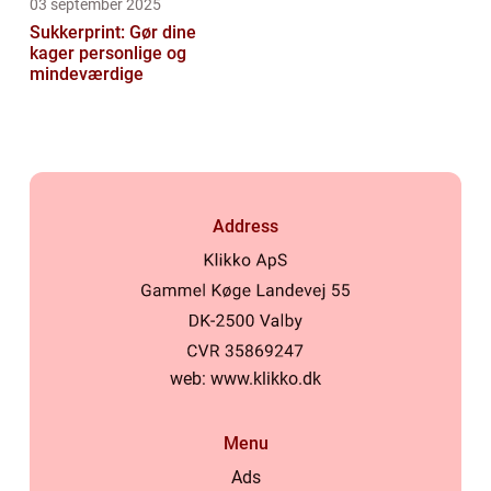
03 september 2025
Sukkerprint: Gør dine
kager personlige og
mindeværdige
Address
web:
www.klikko.dk
Menu
Ads