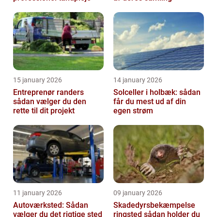
15 january 2026
14 january 2026
Entreprenør randers
Solceller i holbæk: sådan
sådan vælger du den
får du mest ud af din
rette til dit projekt
egen strøm
11 january 2026
09 january 2026
Autoværksted: Sådan
Skadedyrsbekæmpelse
vælger du det rigtige sted
ringsted sådan holder du