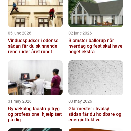
05 june 2026
02 june 2026
Vinduespudser i odense
Blomster ballerup når
sådan får du skinnende
hverdag og fest skal have
rene ruder året rundt
noget ekstra
31 may 2026
03 may 2026
Gynækolog taastrup tryg
Glarmester i hvalsø
og professionel hjælp tæt
sådan får du holdbare og
på dig
energieffektive
glasløsninger