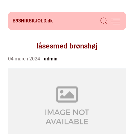
B93HIKSKJOLD.
dk
låsesmed brønshøj
04 march 2024
admin