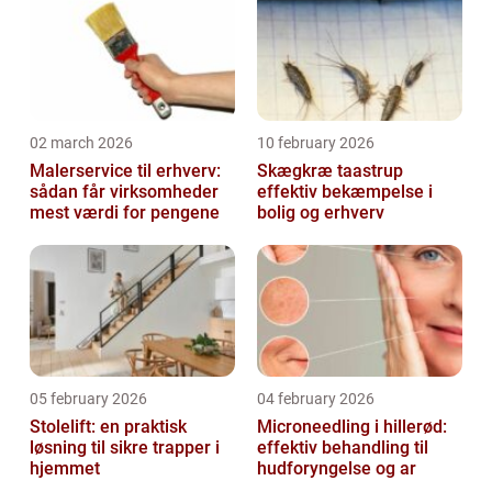
02 march 2026
10 february 2026
Malerservice til erhverv:
Skægkræ taastrup
sådan får virksomheder
effektiv bekæmpelse i
mest værdi for pengene
bolig og erhverv
05 february 2026
04 february 2026
Stolelift: en praktisk
Microneedling i hillerød:
løsning til sikre trapper i
effektiv behandling til
hjemmet
hudforyngelse og ar