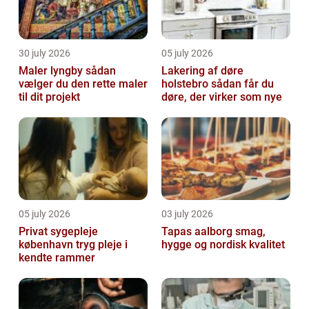
30 july 2026
05 july 2026
Maler lyngby sådan
Lakering af døre
vælger du den rette maler
holstebro sådan får du
til dit projekt
døre, der virker som nye
05 july 2026
03 july 2026
Privat sygepleje
Tapas aalborg smag,
københavn tryg pleje i
hygge og nordisk kvalitet
kendte rammer