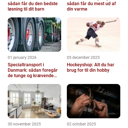
sådan får du den bedste
sådan får du mest ud af
løsning til dit barn
din varme
01 january 2026
05 december 2025
Specialtransport i
Hockeyshop: Alt du har
Danmark: sådan foregår
brug for til din hobby
de tunge og krævende
transporter
30 november 2025
02 october 2025