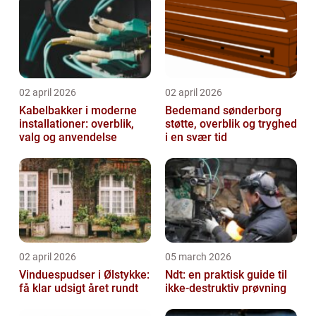
02 april 2026
02 april 2026
Kabelbakker i moderne
Bedemand sønderborg
installationer: overblik,
støtte, overblik og tryghed
valg og anvendelse
i en svær tid
02 april 2026
05 march 2026
Vinduespudser i Ølstykke:
Ndt: en praktisk guide til
få klar udsigt året rundt
ikke-destruktiv prøvning