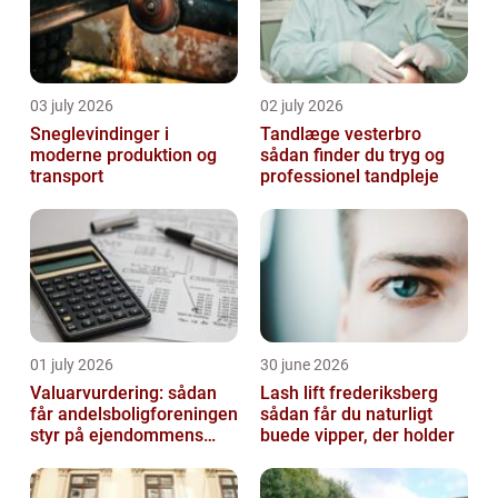
03 july 2026
02 july 2026
Sneglevindinger i
Tandlæge vesterbro
moderne produktion og
sådan finder du tryg og
transport
professionel tandpleje
01 july 2026
30 june 2026
Valuarvurdering: sådan
Lash lift frederiksberg
får andelsboligforeningen
sådan får du naturligt
styr på ejendommens
buede vipper, der holder
værdi