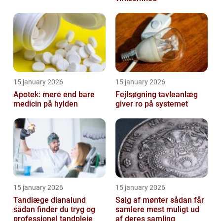
15 january 2026
15 january 2026
Apotek: mere end bare
Fejlsøgning tavleanlæg
medicin på hylden
giver ro på systemet
15 january 2026
15 january 2026
Tandlæge dianalund
Salg af mønter sådan får
sådan finder du tryg og
samlere mest muligt ud
professionel tandpleje
af deres samling