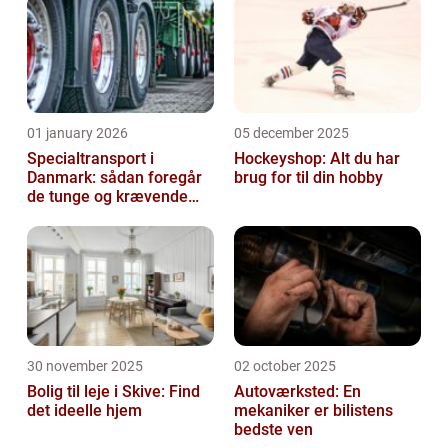
01 january 2026
05 december 2025
Specialtransport i
Hockeyshop: Alt du har
Danmark: sådan foregår
brug for til din hobby
de tunge og krævende
transporter
30 november 2025
02 october 2025
Bolig til leje i Skive: Find
Autoværksted: En
det ideelle hjem
mekaniker er bilistens
bedste ven