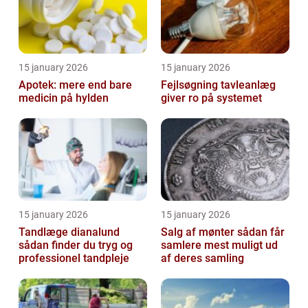
15 january 2026
15 january 2026
Apotek: mere end bare
Fejlsøgning tavleanlæg
medicin på hylden
giver ro på systemet
15 january 2026
15 january 2026
Tandlæge dianalund
Salg af mønter sådan får
sådan finder du tryg og
samlere mest muligt ud
professionel tandpleje
af deres samling