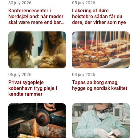
30 july 2026
05 july 2026
Konferencecenter i
Lakering af døre
Nordsjælland: når møder
holstebro sådan får du
skal være mere end bare
døre, der virker som nye
arbejde
05 july 2026
03 july 2026
Privat sygepleje
Tapas aalborg smag,
københavn tryg pleje i
hygge og nordisk kvalitet
kendte rammer