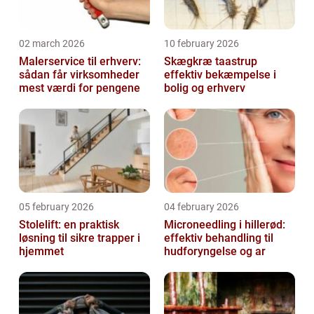
02 march 2026
10 february 2026
Malerservice til erhverv:
Skægkræ taastrup
sådan får virksomheder
effektiv bekæmpelse i
mest værdi for pengene
bolig og erhverv
05 february 2026
04 february 2026
Stolelift: en praktisk
Microneedling i hillerød:
løsning til sikre trapper i
effektiv behandling til
hjemmet
hudforyngelse og ar