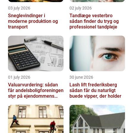
03 july 2026
02 july 2026
Sneglevindinger i
Tandlæge vesterbro
moderne produktion og
sådan finder du tryg og
transport
professionel tandpleje
01 july 2026
30 june 2026
Valuarvurdering: sådan
Lash lift frederiksberg
får andelsboligforeningen
sådan får du naturligt
styr på ejendommens
buede vipper, der holder
værdi