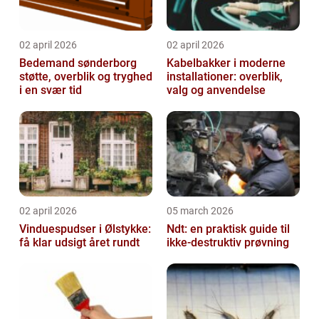
02 april 2026
02 april 2026
Bedemand sønderborg
Kabelbakker i moderne
støtte, overblik og tryghed
installationer: overblik,
i en svær tid
valg og anvendelse
02 april 2026
05 march 2026
Vinduespudser i Ølstykke:
Ndt: en praktisk guide til
få klar udsigt året rundt
ikke-destruktiv prøvning