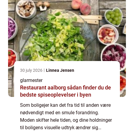
30 july 2026
Linnea Jensen
glarmester
Restaurant aalborg sådan finder du de
bedste spiseoplevelser i byen
Som boligejer kan det fra tid til anden være
nødvendigt med en smule forandring.
Moden skifter hele tiden, og dine holdninger
til boligens visuelle udtryk ændrer sig