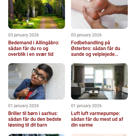
03 january 2026
03 january 2026
Bedemand i Allingåbro:
Fodbehandling på
sådan får du ro og
Østerbro: sådan får du
overblik i en svær tid
sunde og velplejede
fødder
01 january 2026
01 january 2026
Briller til børn i aarhus:
Luft luft varmepumpe:
sådan får du den bedste
sådan får du mest ud af
løsning til dit barn
din varme