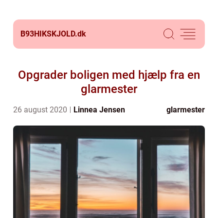
B93HIKSKJOLD.
dk
Opgrader boligen med hjælp fra en
glarmester
26 august 2020
Linnea Jensen
glarmester