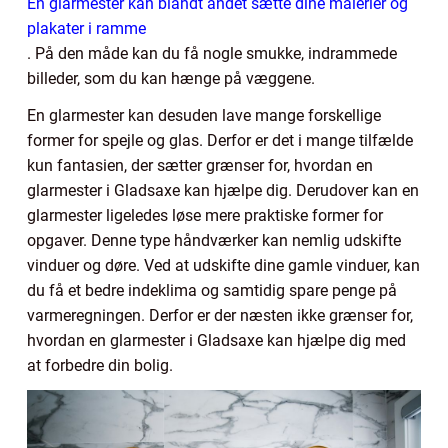
En glarmester kan blandt andet sætte dine malerier og
plakater i ramme
. På den måde kan du få nogle smukke, indrammede
billeder, som du kan hænge på væggene.
En glarmester kan desuden lave mange forskellige
former for spejle og glas. Derfor er det i mange tilfælde
kun fantasien, der sætter grænser for, hvordan en
glarmester i Gladsaxe kan hjælpe dig. Derudover kan en
glarmester ligeledes løse mere praktiske former for
opgaver. Denne type håndværker kan nemlig udskifte
vinduer og døre. Ved at udskifte dine gamle vinduer, kan
du få et bedre indeklima og samtidig spare penge på
varmeregningen. Derfor er der næsten ikke grænser for,
hvordan en glarmester i Gladsaxe kan hjælpe dig med
at forbedre din bolig.