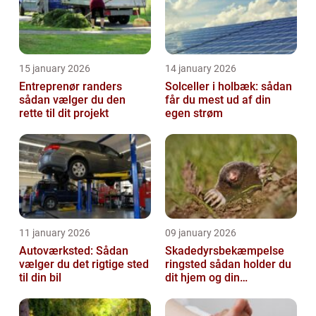
15 january 2026
14 january 2026
Entreprenør randers
Solceller i holbæk: sådan
sådan vælger du den
får du mest ud af din
rette til dit projekt
egen strøm
11 january 2026
09 january 2026
Autoværksted: Sådan
Skadedyrsbekæmpelse
vælger du det rigtige sted
ringsted sådan holder du
til din bil
dit hjem og din
virksomhed fri for ubudne
gæster