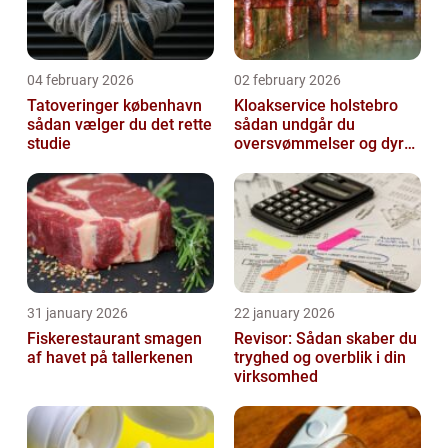
04 february 2026
02 february 2026
Tatoveringer københavn
Kloakservice holstebro
sådan vælger du det rette
sådan undgår du
studie
oversvømmelser og dyre
skader
31 january 2026
22 january 2026
Fiskerestaurant smagen
Revisor: Sådan skaber du
af havet på tallerkenen
tryghed og overblik i din
virksomhed