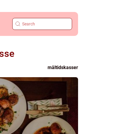
sse
måltidskasser