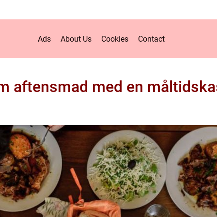
Ads
About Us
Cookies
Contact
m aftensmad med en måltidska