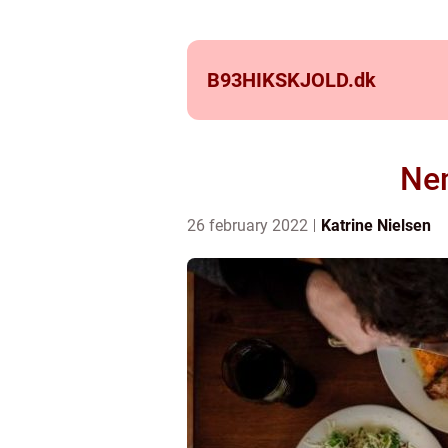
B93HIKSKJOLD.
dk
Ne
26 february 2022
Katrine Nielsen