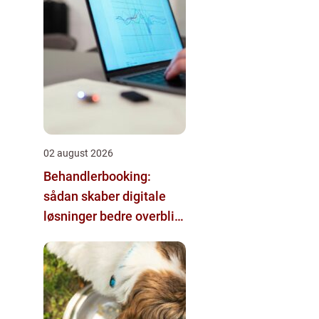
02 august 2026
Behandlerbooking:
sådan skaber digitale
løsninger bedre overblik
i klinikken