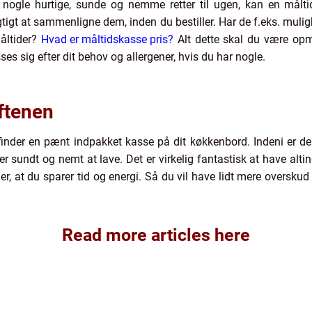
 nogle hurtige, sunde og nemme retter til ugen, kan en målt
igtigt at sammenligne dem, inden du bestiller. Har de f.eks. muli
måltider?
Hvad er måltidskasse pris?
Alt dette skal du være opm
ses sig efter dit behov og allergener, hvis du har nogle.
ftenen
inder en pænt indpakket kasse på dit køkkenbord. Indeni er der
 sundt og nemt at lave. Det er virkelig fantastisk at have alti
r, at du sparer tid og energi. Så du vil have lidt mere overskud
Read more articles here