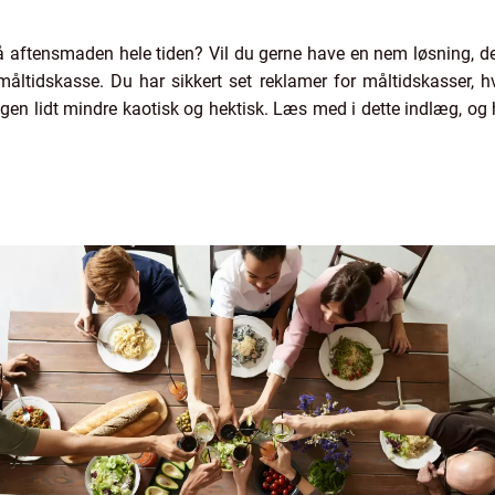
å aftensmaden hele tiden? Vil du gerne have en nem løsning, de
ltidskasse. Du har sikkert set reklamer for måltidskasser, h
gen lidt mindre kaotisk og hektisk. Læs med i dette indlæg, og