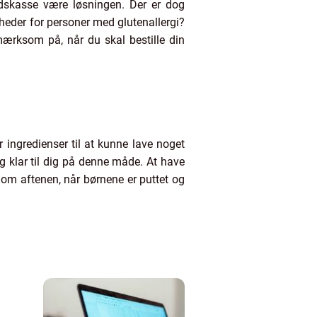
idskasse være løsningen. Der er dog
gheder for personer med glutenallergi?
ærksom på, når du skal bestille din
 ingredienser til at kunne lave noget
ng klar til dig på denne måde. At have
 om aftenen, når børnene er puttet og