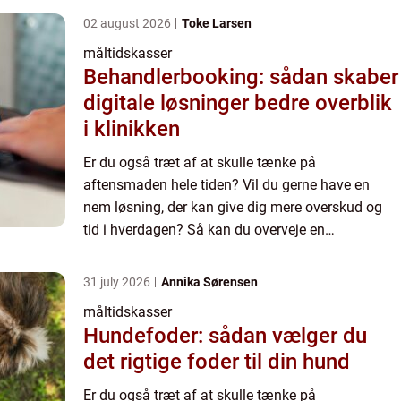
02 august 2026
Toke Larsen
måltidskasser
Behandlerbooking: sådan skaber
digitale løsninger bedre overblik
i klinikken
Er du også træt af at skulle tænke på
aftensmaden hele tiden? Vil du gerne have en
nem løsning, der kan give dig mere overskud og
tid i hverdagen? Så kan du overveje en
måltidskasse. Du har sikkert set rekla...
31 july 2026
Annika Sørensen
måltidskasser
Hundefoder: sådan vælger du
det rigtige foder til din hund
Er du også træt af at skulle tænke på