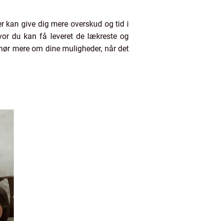
r kan give dig mere overskud og tid i
vor du kan få leveret de lækreste og
 hør mere om dine muligheder, når det