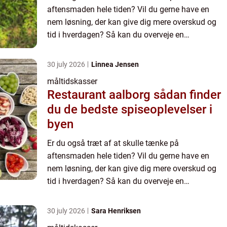
aftensmaden hele tiden? Vil du gerne have en
nem løsning, der kan give dig mere overskud og
tid i hverdagen? Så kan du overveje en
måltidskasse. Du har sikkert set rekla...
30 july 2026
Linnea Jensen
måltidskasser
Restaurant aalborg sådan finder
du de bedste spiseoplevelser i
byen
Er du også træt af at skulle tænke på
aftensmaden hele tiden? Vil du gerne have en
nem løsning, der kan give dig mere overskud og
tid i hverdagen? Så kan du overveje en
måltidskasse. Du har sikkert set rekla...
30 july 2026
Sara Henriksen