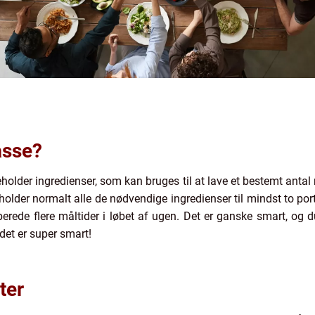
asse?
older ingredienser, som kan bruges til at lave et bestemt antal r
older normalt alle de nødvendige ingredienser til mindst to port
lberede flere måltider i løbet af ugen. Det er ganske smart, og d
 det er super smart!
ter