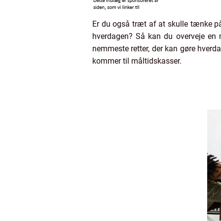
Er du også træt af at skulle tænke p
hverdagen? Så kan du overveje en må
nemmeste retter, der kan gøre hverda
kommer til måltidskasser.