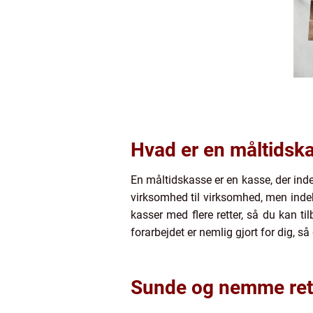
Hvad er en måltidsk
En måltidskasse er en kasse, der indeh
virksomhed til virksomhed, men indeh
kasser med flere retter, så du kan ti
forarbejdet er nemlig gjort for dig, så
Sunde og nemme ret