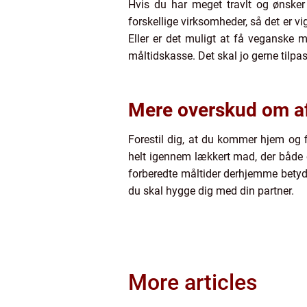
Hvis du har meget travlt og ønsker
forskellige virksomheder, så det er v
Eller er det muligt at få veganske 
måltidskasse. Det skal jo gerne tilpas
Mere overskud om a
Forestil dig, at du kommer hjem og f
helt igennem lækkert mad, der både er
forberedte måltider derhjemme betyde
du skal hygge dig med din partner.
More articles