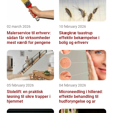
02 march 2026
10 february 2026
Malerservice til erhverv:
Skægkræ taastrup
sådan får virksomheder
effektiv bekæmpelse i
mest værdi for pengene
bolig og erhverv
05 february 2026
04 february 2026
Stolelift: en praktisk
Microneedling i hillerød:
løsning til sikre trapper i
effektiv behandling til
hjemmet
hudforyngelse og ar