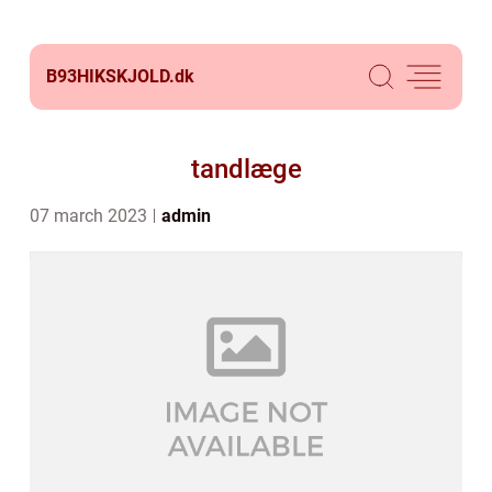
B93HIKSKJOLD.
dk
tandlæge
07 march 2023
admin