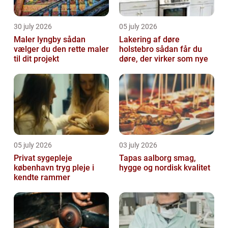
30 july 2026
05 july 2026
Maler lyngby sådan
Lakering af døre
vælger du den rette maler
holstebro sådan får du
til dit projekt
døre, der virker som nye
05 july 2026
03 july 2026
Privat sygepleje
Tapas aalborg smag,
københavn tryg pleje i
hygge og nordisk kvalitet
kendte rammer