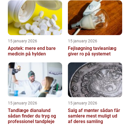
15 january 2026
15 january 2026
Apotek: mere end bare
Fejlsøgning tavleanlæg
medicin på hylden
giver ro på systemet
15 january 2026
15 january 2026
Tandlæge dianalund
Salg af mønter sådan får
sådan finder du tryg og
samlere mest muligt ud
professionel tandpleje
af deres samling