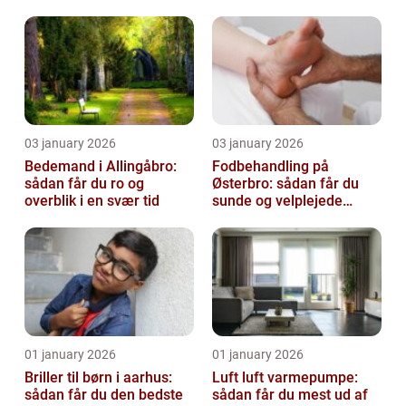
virksomhed fri for ubudne
gæster
03 january 2026
03 january 2026
Bedemand i Allingåbro:
Fodbehandling på
sådan får du ro og
Østerbro: sådan får du
overblik i en svær tid
sunde og velplejede
fødder
01 january 2026
01 january 2026
Briller til børn i aarhus:
Luft luft varmepumpe:
sådan får du den bedste
sådan får du mest ud af