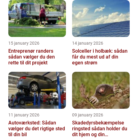
15 january 2026
14 january 2026
Entreprenør randers
Solceller i holbæk: sådan
sådan vælger du den
får du mest ud af din
rette til dit projekt
egen strøm
11 january 2026
09 january 2026
Autoværksted: Sådan
Skadedyrsbekæmpelse
vælger du det rigtige sted
ringsted sådan holder du
til din bil
dit hjem og din