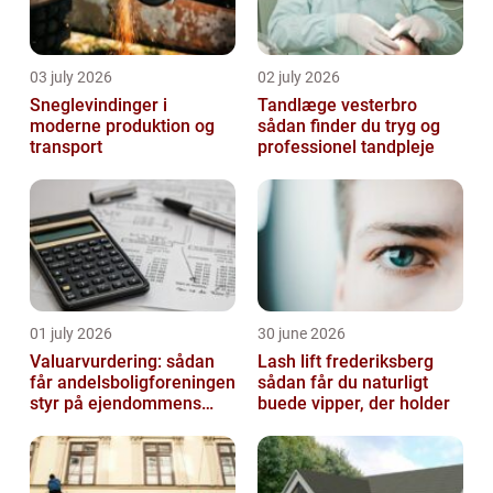
03 july 2026
02 july 2026
Sneglevindinger i
Tandlæge vesterbro
moderne produktion og
sådan finder du tryg og
transport
professionel tandpleje
01 july 2026
30 june 2026
Valuarvurdering: sådan
Lash lift frederiksberg
får andelsboligforeningen
sådan får du naturligt
styr på ejendommens
buede vipper, der holder
værdi