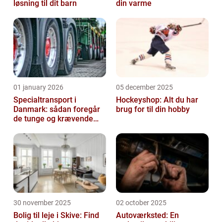
løsning til dit barn
din varme
01 january 2026
05 december 2025
Specialtransport i
Hockeyshop: Alt du har
Danmark: sådan foregår
brug for til din hobby
de tunge og krævende
transporter
30 november 2025
02 october 2025
Bolig til leje i Skive: Find
Autoværksted: En