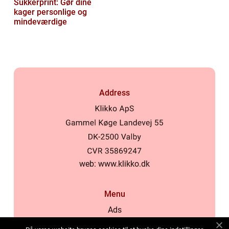
Sukkerprint: Gør dine
kager personlige og
mindeværdige
Address
web:
www.klikko.dk
Menu
Ads
About Us