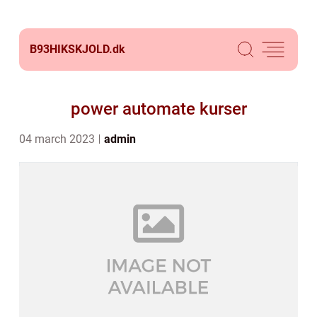
B93HIKSKJOLD.
dk
power automate kurser
04 march 2023
admin