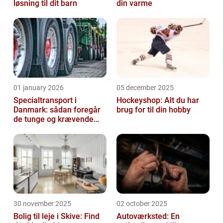
løsning til dit barn
din varme
01 january 2026
05 december 2025
Specialtransport i
Hockeyshop: Alt du har
Danmark: sådan foregår
brug for til din hobby
de tunge og krævende
transporter
30 november 2025
02 october 2025
Bolig til leje i Skive: Find
Autoværksted: En