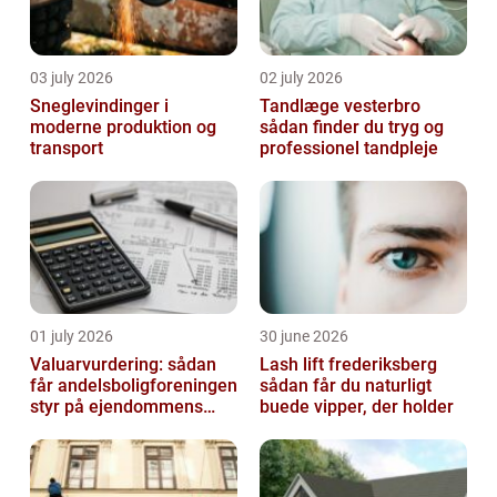
03 july 2026
02 july 2026
Sneglevindinger i
Tandlæge vesterbro
moderne produktion og
sådan finder du tryg og
transport
professionel tandpleje
01 july 2026
30 june 2026
Valuarvurdering: sådan
Lash lift frederiksberg
får andelsboligforeningen
sådan får du naturligt
styr på ejendommens
buede vipper, der holder
værdi