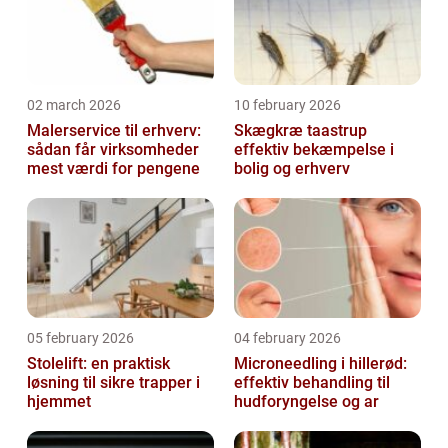
02 march 2026
10 february 2026
Malerservice til erhverv:
Skægkræ taastrup
sådan får virksomheder
effektiv bekæmpelse i
mest værdi for pengene
bolig og erhverv
05 february 2026
04 february 2026
Stolelift: en praktisk
Microneedling i hillerød:
løsning til sikre trapper i
effektiv behandling til
hjemmet
hudforyngelse og ar