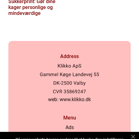
Sukkerprint: Gør dine
kager personlige og
mindeværdige
Address
web:
www.klikko.dk
Menu
Ads
About Us