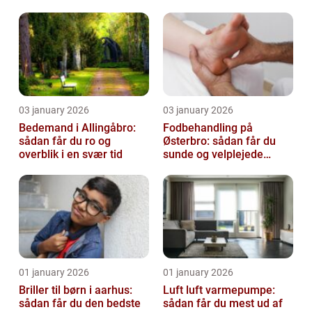
virksomhed fri for ubudne
gæster
03 january 2026
03 january 2026
Bedemand i Allingåbro:
Fodbehandling på
sådan får du ro og
Østerbro: sådan får du
overblik i en svær tid
sunde og velplejede
fødder
01 january 2026
01 january 2026
Briller til børn i aarhus:
Luft luft varmepumpe:
sådan får du den bedste
sådan får du mest ud af