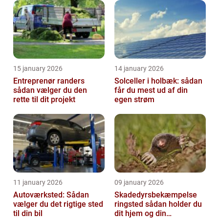
15 january 2026
14 january 2026
Entreprenør randers
Solceller i holbæk: sådan
sådan vælger du den
får du mest ud af din
rette til dit projekt
egen strøm
11 january 2026
09 january 2026
Autoværksted: Sådan
Skadedyrsbekæmpelse
vælger du det rigtige sted
ringsted sådan holder du
til din bil
dit hjem og din