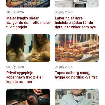
30 july 2026
05 july 2026
Maler lyngby sådan
Lakering af døre
vælger du den rette maler
holstebro sådan får du
til dit projekt
døre, der virker som nye
05 july 2026
03 july 2026
Privat sygepleje
Tapas aalborg smag,
københavn tryg pleje i
hygge og nordisk kvalitet
kendte rammer