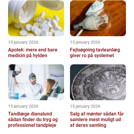
15 january 2026
15 january 2026
Apotek: mere end bare
Fejlsøgning tavleanlæg
medicin på hylden
giver ro på systemet
15 january 2026
15 january 2026
Tandlæge dianalund
Salg af mønter sådan får
sådan finder du tryg og
samlere mest muligt ud
professionel tandpleje
af deres samling