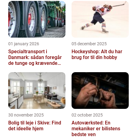
01 january 2026
05 december 2025
Specialtransport i
Hockeyshop: Alt du har
Danmark: sådan foregår
brug for til din hobby
de tunge og krævende
transporter
30 november 2025
02 october 2025
Bolig til leje i Skive: Find
Autoværksted: En
det ideelle hjem
mekaniker er bilistens
bedste ven