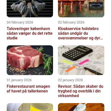
04 february 2026
02 february 2026
Tatoveringer københavn
Kloakservice holstebro
sådan vælger du det rette
sådan undgår du
studie
oversvømmelser og dyre
skader
31 january 2026
22 january 2026
Fiskerestaurant smagen
Revisor: Sådan skaber du
af havet på tallerkenen
tryghed og overblik i din
virksomhed