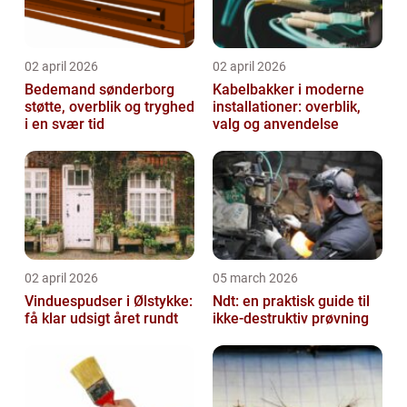
02 april 2026
02 april 2026
Bedemand sønderborg
Kabelbakker i moderne
støtte, overblik og tryghed
installationer: overblik,
i en svær tid
valg og anvendelse
02 april 2026
05 march 2026
Vinduespudser i Ølstykke:
Ndt: en praktisk guide til
få klar udsigt året rundt
ikke-destruktiv prøvning