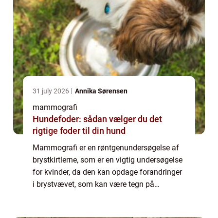
31 july 2026
Annika Sørensen
mammografi
Hundefoder: sådan vælger du det
rigtige foder til din hund
Mammografi er en røntgenundersøgelse af
brystkirtlerne, som er en vigtig undersøgelse
for kvinder, da den kan opdage forandringer
i brystvævet, som kan være tegn på
brystkræft. I denne artikel vil vi se n&...