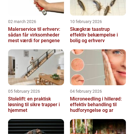
02 march 2026
10 february 2026
Malerservice til erhverv:
Skægkræ taastrup
sådan får virksomheder
effektiv bekæmpelse i
mest værdi for pengene
bolig og erhverv
05 february 2026
04 february 2026
Stolelift: en praktisk
Microneedling i hillerød:
løsning til sikre trapper i
effektiv behandling til
hjemmet
hudforyngelse og ar