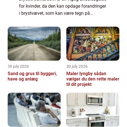
for kvinder, da den kan opdage forandringer
i brystvævet, som kan være tegn på
brystkræft. I denne artikel vil vi se n&...
30 july 2026
30 july 2026
Sand og grus til byggeri,
Maler lyngby sådan
have og anlæg
vælger du den rette maler
til dit projekt