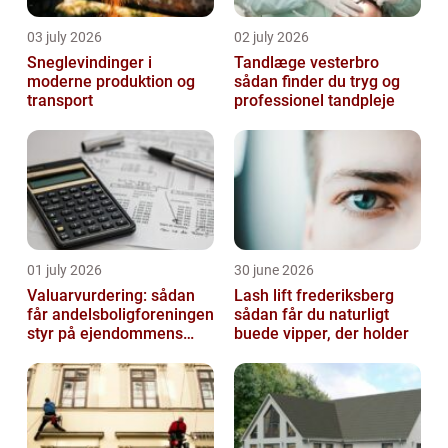
03 july 2026
02 july 2026
Sneglevindinger i
Tandlæge vesterbro
moderne produktion og
sådan finder du tryg og
transport
professionel tandpleje
01 july 2026
30 june 2026
Valuarvurdering: sådan
Lash lift frederiksberg
får andelsboligforeningen
sådan får du naturligt
styr på ejendommens
buede vipper, der holder
værdi