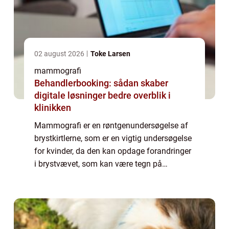
02 august 2026
Toke Larsen
mammografi
Behandlerbooking: sådan skaber
digitale løsninger bedre overblik i
klinikken
Mammografi er en røntgenundersøgelse af
brystkirtlerne, som er en vigtig undersøgelse
for kvinder, da den kan opdage forandringer
i brystvævet, som kan være tegn på
brystkræft. I denne artikel vil vi se n&...