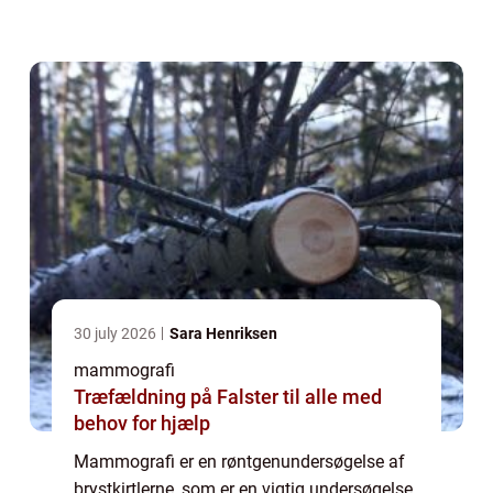
brystkræft. I denne artikel vil vi se n&...
30 july 2026
Sara Henriksen
mammografi
Træfældning på Falster til alle med
behov for hjælp
Mammografi er en røntgenundersøgelse af
brystkirtlerne, som er en vigtig undersøgelse