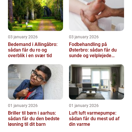
03 january 2026
03 january 2026
Bedemand i Allingåbro:
Fodbehandling på
sådan får du ro og
Østerbro: sådan får du
overblik i en svær tid
sunde og velplejede
fødder
01 january 2026
01 january 2026
Briller til børn i aarhus:
Luft luft varmepumpe:
sådan får du den bedste
sådan får du mest ud af
løsning til dit barn
din varme