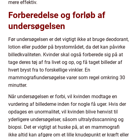
mere effektiv.
Forberedelse og forløb af
undersøgelsen
Før undersøgelsen er det vigtigt ikke at bruge deodorant,
lotion eller pudder på brystområdet, da det kan påvirke
billedkvaliteten. Kvinder skal også forberede sig på at
tage deres tøj af fra livet og op, og få taget billeder af
hvert bryst fra to forskellige vinkler. En
mammografiundersøgelse varer som regel omkring 30
minutter.
Når undersøgelsen er forbi, vil kvinden modtage en
vurdering af billederne inden for nogle få uger. Hvis der
opdages en unormalitet, vil kvinden blive henvist til
yderligere undersøgelser, såsom ultralydsscanning og
biopsi. Det er vigtigt at huske på, at en mammografi
ikke altid kan afgøre om et lille knudepunkt er kræft eller