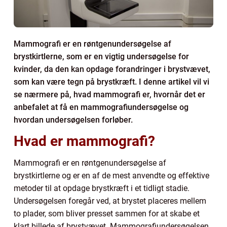
Mammografi er en røntgenundersøgelse af
brystkirtlerne, som er en vigtig undersøgelse for
kvinder, da den kan opdage forandringer i brystvævet,
som kan være tegn på brystkræft. I denne artikel vil vi
se nærmere på, hvad mammografi er, hvornår det er
anbefalet at få en mammografiundersøgelse og
hvordan undersøgelsen forløber.
Hvad er mammografi?
Mammografi er en røntgenundersøgelse af
brystkirtlerne og er en af de mest anvendte og effektive
metoder til at opdage brystkræft i et tidligt stadie.
Undersøgelsen foregår ved, at brystet placeres mellem
to plader, som bliver presset sammen for at skabe et
klart billede af brystvævet. Mammografiundersøgelsen