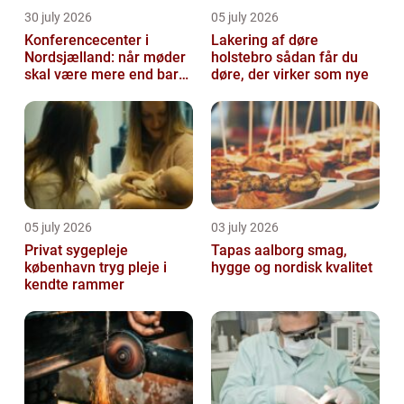
30 july 2026
05 july 2026
Konferencecenter i
Lakering af døre
Nordsjælland: når møder
holstebro sådan får du
skal være mere end bare
døre, der virker som nye
arbejde
05 july 2026
03 july 2026
Privat sygepleje
Tapas aalborg smag,
københavn tryg pleje i
hygge og nordisk kvalitet
kendte rammer