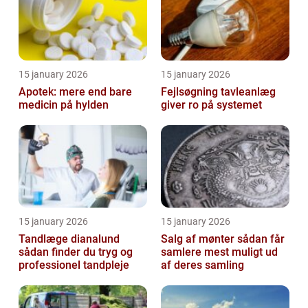
15 january 2026
15 january 2026
Apotek: mere end bare
Fejlsøgning tavleanlæg
medicin på hylden
giver ro på systemet
15 january 2026
15 january 2026
Tandlæge dianalund
Salg af mønter sådan får
sådan finder du tryg og
samlere mest muligt ud
professionel tandpleje
af deres samling