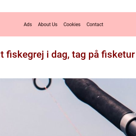
Ads
About Us
Cookies
Contact
gt fiskegrej i dag, tag på fisketu