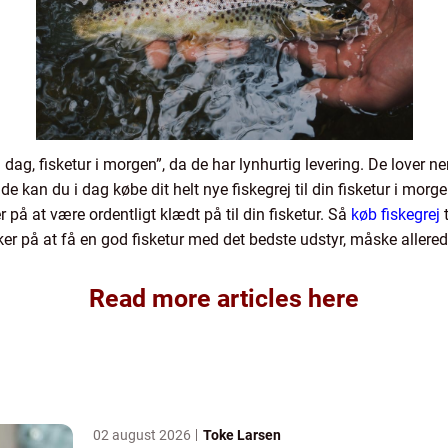
i dag, fisketur i morgen”, da de har lynhurtig levering. De lover ne
an du i dag købe dit helt nye fiskegrej til din fisketur i morgen
er på at være ordentligt klædt på til din fisketur. Så
køb fiskegrej
t
er på at få en god fisketur med det bedste udstyr, måske allere
Read more articles here
02 august 2026
Toke Larsen