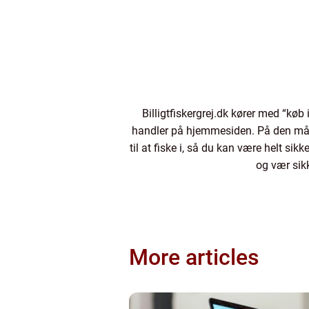
Billigtfiskergrej.dk kører med “køb 
handler på hjemmesiden. På den måde k
til at fiske i, så du kan være helt sikk
og vær sikk
More articles