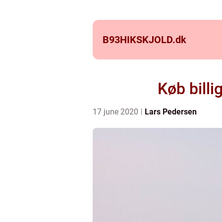
B93HIKSKJOLD.
dk
Køb billi
17 june 2020
Lars Pedersen