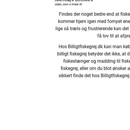
Findes der noget bedre end at fisk
kommer hjem igen med fornyet energ
lige så træls og frustrerende kan det
få lov til at afp
Hos Billigtfiskegrej.dk kan man købe
billigt fiskegrej betyder det ikke, a
fiskestænger og madding til fisk
fiskegrej, eller om du blot ønsker 
sikkert finde det hos Billigtfiskegr