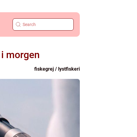
r i morgen
fiskegrej / lystfiskeri