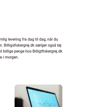
mlig levering fra dag til dag, når du
. Billigsfiskergrej.dk sælger også tøj
il billige penge hos Billigtfiskergrej.dk
de i morgen.