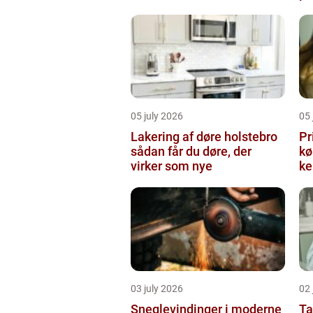
05 july 2026
05 
Lakering af døre holstebro
Pr
sådan får du døre, der
købe
virker som nye
ke
03 july 2026
02 
Sneglevindinger i moderne
Ta