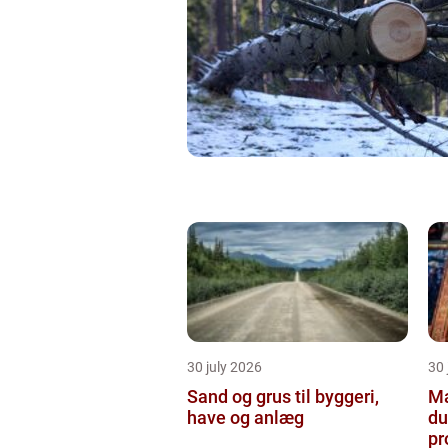
30 july 2026
30 
Sand og grus til byggeri,
Male
have og anlæg
du
pr