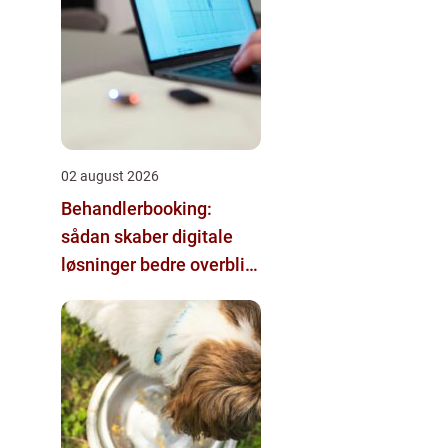
02 august 2026
Behandlerbooking:
sådan skaber digitale
løsninger bedre overblik
i klinikken