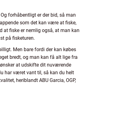
Og forhåbentligt er der bid, så man
lappende som det kan være at fiske,
ed at fiske er nemlig også, at man kan
dst på fisketuren.
billigt. Men bare fordi der kan købes
eget bredt, og man kan få alt lige fra
 ønsker at udskifte dit nuværende
u har været vant til, så kan du helt
kvalitet, heriblandt ABU Garcia, OGP,