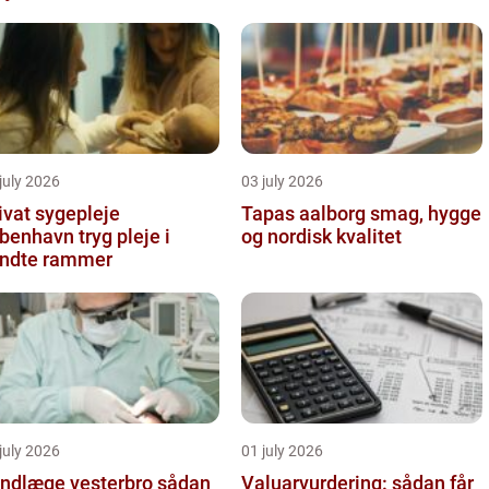
arbejde
july 2026
03 july 2026
ivat sygepleje
Tapas aalborg smag, hygge
nhavn tryg pleje i
og nordisk kvalitet
ndte rammer
july 2026
01 july 2026
ndlæge vesterbro sådan
Valuarvurdering: sådan får