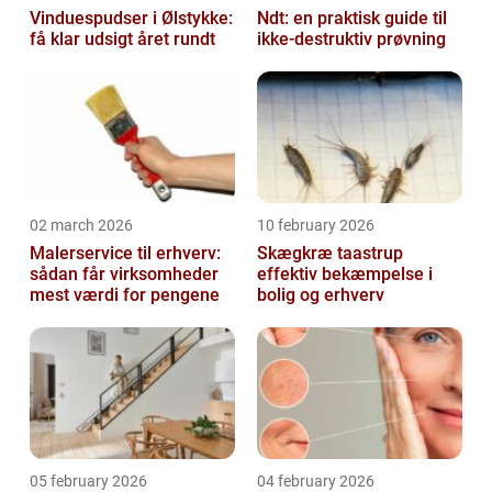
Vinduespudser i Ølstykke:
Ndt: en praktisk guide til
få klar udsigt året rundt
ikke-destruktiv prøvning
02 march 2026
10 february 2026
Malerservice til erhverv:
Skægkræ taastrup
sådan får virksomheder
effektiv bekæmpelse i
mest værdi for pengene
bolig og erhverv
05 february 2026
04 february 2026