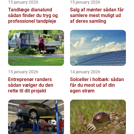
15 january 2026
15 january 2026
Tandlæge dianalund
Salg af mønter sådan får
sådan finder du tryg og
samlere mest muligt ud
professionel tandpleje
af deres samling
15 january 2026
14 january 2026
Entreprenør randers
Solceller i holbæk: sådan
sådan vælger du den
får du mest ud af din
rette til dit projekt
egen strøm