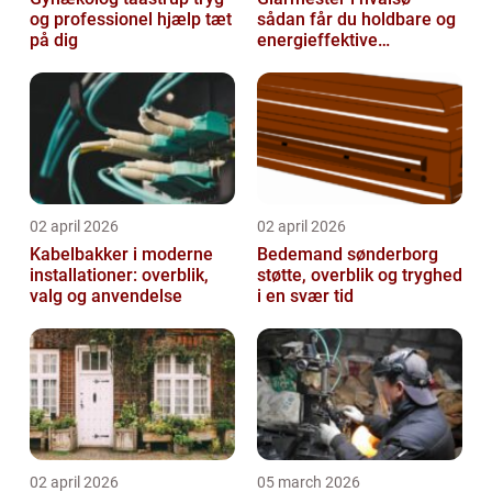
og professionel hjælp tæt
sådan får du holdbare og
på dig
energieffektive
glasløsninger
02 april 2026
02 april 2026
Kabelbakker i moderne
Bedemand sønderborg
installationer: overblik,
støtte, overblik og tryghed
valg og anvendelse
i en svær tid
02 april 2026
05 march 2026