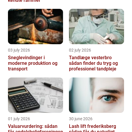
kendte rammer
03 july 2026
02 july 2026
Sneglevindinger i
Tandlæge vesterbro
moderne produktion og
sådan finder du tryg og
transport
professionel tandpleje
01 july 2026
30 june 2026
Valuarvurdering: sådan
Lash lift frederiksberg
får andelsboligforeningen
sådan får du naturligt