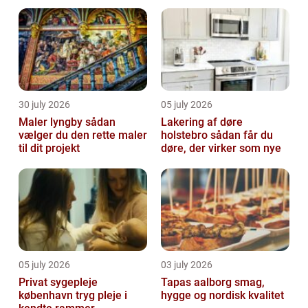
30 july 2026
05 july 2026
Maler lyngby sådan
Lakering af døre
vælger du den rette maler
holstebro sådan får du
til dit projekt
døre, der virker som nye
05 july 2026
03 july 2026
Privat sygepleje
Tapas aalborg smag,
københavn tryg pleje i
hygge og nordisk kvalitet