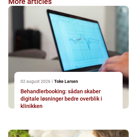
More articles
02 august 2026
Toke Larsen
Behandlerbooking: sådan skaber
digitale løsninger bedre overblik i
klinikken