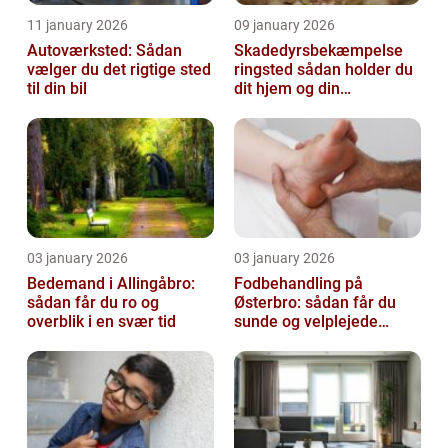
11 january 2026
09 january 2026
Autoværksted: Sådan
Skadedyrsbekæmpelse
vælger du det rigtige sted
ringsted sådan holder du
til din bil
dit hjem og din
virksomhed fri for ubudne
gæster
03 january 2026
03 january 2026
Bedemand i Allingåbro:
Fodbehandling på
sådan får du ro og
Østerbro: sådan får du
overblik i en svær tid
sunde og velplejede
fødder