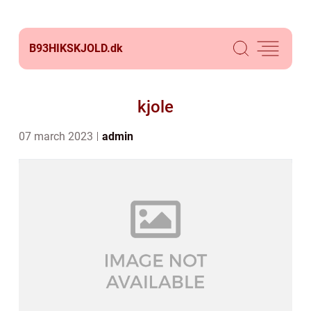
B93HIKSKJOLD.
dk
kjole
07 march 2023
admin