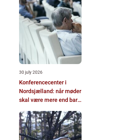
30 july 2026
Konferencecenter i
Nordsjælland: når møder
skal være mere end bare
arbejde