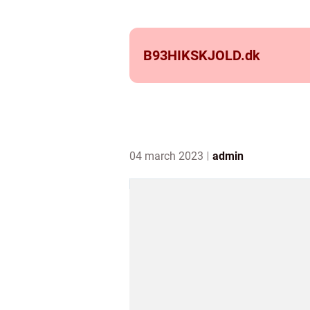
B93HIKSKJOLD.
dk
04 march 2023
admin