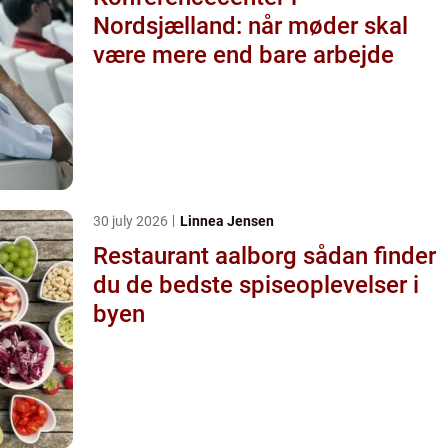
Nordsjælland: når møder skal
være mere end bare arbejde
30 july 2026
Linnea Jensen
Restaurant aalborg sådan finder
du de bedste spiseoplevelser i
byen