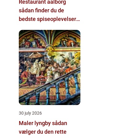
Restaurant aalborg
sådan finder du de
bedste spiseoplevelser i
byen
30 july 2026
Maler lyngby sådan
vælger du den rette