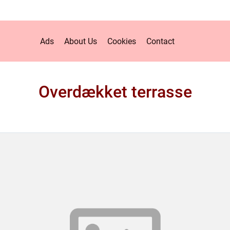
Ads
About Us
Cookies
Contact
Overdækket terrasse