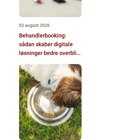
02 august 2026
Behandlerbooking:
sådan skaber digitale
løsninger bedre overblik
i klinikken