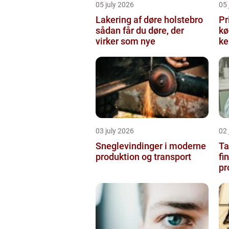
05 july 2026
05 
Lakering af døre holstebro
Pr
sådan får du døre, der
købe
virker som nye
ke
03 july 2026
02 
Sneglevindinger i moderne
Ta
produktion og transport
fi
pr