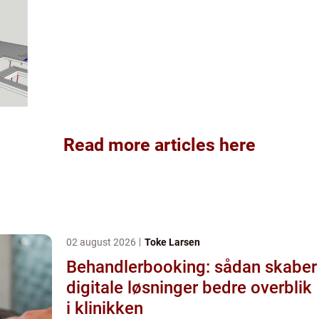
Read more articles here
02 august 2026
Toke Larsen
Behandlerbooking: sådan skaber
digitale løsninger bedre overblik
i klinikken