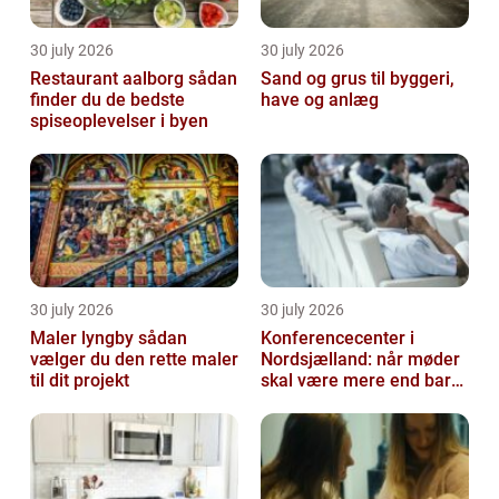
30 july 2026
30 july 2026
Restaurant aalborg sådan
Sand og grus til byggeri,
finder du de bedste
have og anlæg
spiseoplevelser i byen
30 july 2026
30 july 2026
Maler lyngby sådan
Konferencecenter i
vælger du den rette maler
Nordsjælland: når møder
til dit projekt
skal være mere end bare
arbejde