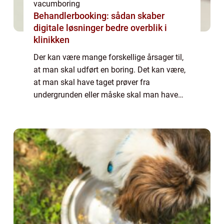
vacumboring
Behandlerbooking: sådan skaber
digitale løsninger bedre overblik i
klinikken
Der kan være mange forskellige årsager til,
at man skal udført en boring. Det kan være,
at man skal have taget prøver fra
undergrunden eller måske skal man have
vedligeholdt en boring, der er foretaget
tidligere. Det kan også være, at man skal
have l...