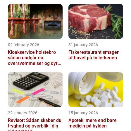
02 february 2026
31 january 2026
Kloakservice holstebro
Fiskerestaurant smagen
sådan undgår du
af havet på tallerkenen
oversvømmelser og dyre
skader
22 january 2026
15 january 2026
Revisor: Sådan skaber du
Apotek: mere end bare
tryghed og overblik i din
medicin på hylden