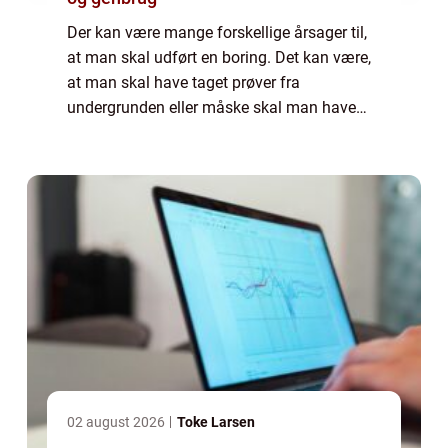
Der kan være mange forskellige årsager til,
at man skal udført en boring. Det kan være,
at man skal have taget prøver fra
undergrunden eller måske skal man have
vedligeholdt en boring, der er foretaget
tidligere. Det kan også være, at man skal
have l...
02 august 2026
Toke Larsen