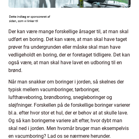
Der kan være mange forskellige årsager til, at man skal
udført en boring. Det kan være, at man skal have taget
prøver fra undergrunden eller måske skal man have
vedligeholdt en boring, der er foretaget tidligere. Det kan
også være, at man skal have lavet en udboring til en
brønd.
Når man snakker om boringer i jorden, så skelnes der
typisk mellem vacumboringer, tørboringer,
lufthæveboring, brøndboring, snegleboringer og
sløjfninger. Forskellen på de forskellige boringer varierer
bl.a. efter hvor stor et hul, der er behov at at skulle lave.
Og så kan boringerne variere alt efter, hvor dybt man
skal ned i jorden. Men hvornår bruger man eksempelvis
en vacumboring? Lad os se nærmere herunder.