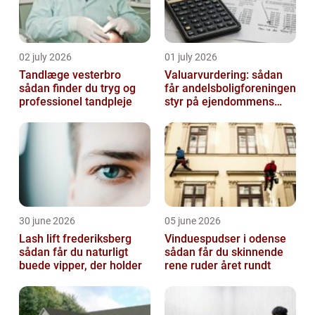
02 july 2026
01 july 2026
Tandlæge vesterbro
Valuarvurdering: sådan
sådan finder du tryg og
får andelsboligforeningen
professionel tandpleje
styr på ejendommens
værdi
30 june 2026
05 june 2026
Lash lift frederiksberg
Vinduespudser i odense
sådan får du naturligt
sådan får du skinnende
buede vipper, der holder
rene ruder året rundt