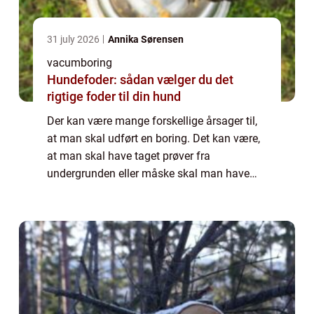
31 july 2026
Annika Sørensen
vacumboring
Hundefoder: sådan vælger du det
rigtige foder til din hund
Der kan være mange forskellige årsager til,
at man skal udført en boring. Det kan være,
at man skal have taget prøver fra
undergrunden eller måske skal man have
vedligeholdt en boring, der er foretaget
tidligere. Det kan også være, at man skal
have l...