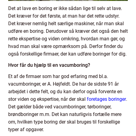
Det at lave en boring er ikke sådan lige til selv at lave.
Det kræver for det første, at man har det rette udstyr.
Det kræver nemlig helt særlige maskiner, når man skal
udføre en boring. Derudover så kræver det også den helt
rette ekspertise og viden omkring, hvordan man gør, og
hvad man skal være opmærksom på. Derfor finder du
også forskellige firmaer, der kan udføre boringer for dig.
Hvor får du hjælp til en vacumboring?
Et af de firmaer som har god erfaring med bl.a.
vacumboringer, er A. Højfeldt. De har de sidste 91 år
arbejdet i dette felt, og du kan derfor også forvente en
stor viden og ekspertise, når der skal
foretages boringer
.
Det gælder både ved vacumboringer, tørboringer,
brøndboringer m.m. Det kan naturligvis fortælle mere
om, hvilken type boring der skal bruges til forskellige
typer af opgaver.