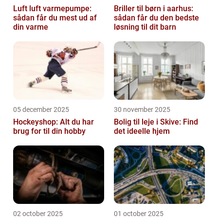
Luft luft varmepumpe:
Briller til børn i aarhus:
sådan får du mest ud af
sådan får du den bedste
din varme
løsning til dit barn
05 december 2025
30 november 2025
Hockeyshop: Alt du har
Bolig til leje i Skive: Find
brug for til din hobby
det ideelle hjem
02 october 2025
01 october 2025