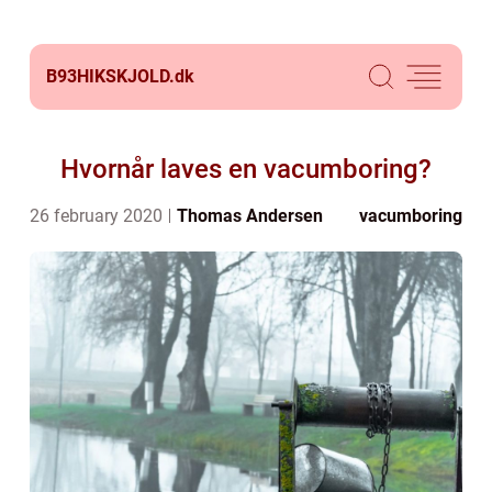
B93HIKSKJOLD.
dk
Hvornår laves en vacumboring?
26 february 2020
Thomas Andersen
vacumboring