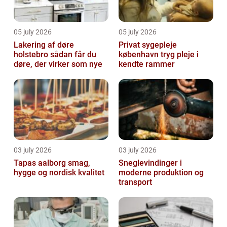
05 july 2026
05 july 2026
Lakering af døre
Privat sygepleje
holstebro sådan får du
københavn tryg pleje i
døre, der virker som nye
kendte rammer
03 july 2026
03 july 2026
Tapas aalborg smag,
Sneglevindinger i
hygge og nordisk kvalitet
moderne produktion og
transport