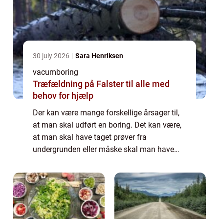
30 july 2026
Sara Henriksen
vacumboring
Træfældning på Falster til alle med
behov for hjælp
Der kan være mange forskellige årsager til,
at man skal udført en boring. Det kan være,
at man skal have taget prøver fra
undergrunden eller måske skal man have
vedligeholdt en boring, der er foretaget
tidligere. Det kan også være, at man skal
have l...