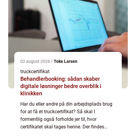
02 august 2026
Toke Larsen
truckcertifikat
Behandlerbooking: sådan skaber
digitale løsninger bedre overblik i
klinikken
Har du eller andre på din arbejdsplads brug
for at få et truckcertifikat? Så skal I
formentlig også forholde jer til, hvor
certifikatet skal tages henne. Der findes
nemlig forskellige udbydere landet over, som