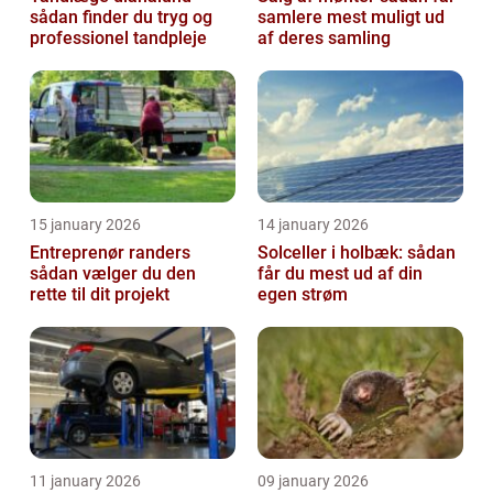
sådan finder du tryg og
samlere mest muligt ud
professionel tandpleje
af deres samling
15 january 2026
14 january 2026
Entreprenør randers
Solceller i holbæk: sådan
sådan vælger du den
får du mest ud af din
rette til dit projekt
egen strøm
11 january 2026
09 january 2026