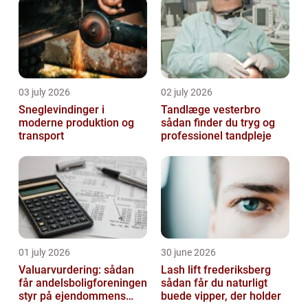
03 july 2026
02 july 2026
Sneglevindinger i
Tandlæge vesterbro
moderne produktion og
sådan finder du tryg og
transport
professionel tandpleje
01 july 2026
30 june 2026
Valuarvurdering: sådan
Lash lift frederiksberg
får andelsboligforeningen
sådan får du naturligt
styr på ejendommens
buede vipper, der holder