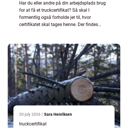
Har du eller andre på din arbejdsplads brug
for at få et truckcertifikat? Så skal I
formentlig også forholde jer til, hvor
certifikatet skal tages henne. Der findes
nemlig forskellige udbydere landet over, som
kan hjælpe...
30 july 2026
Sara Henriksen
truckcertifikat