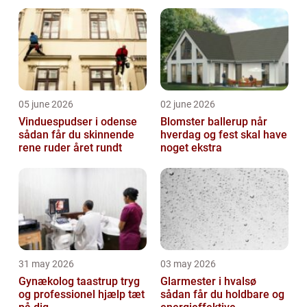
værdi
05 june 2026
02 june 2026
Vinduespudser i odense
Blomster ballerup når
sådan får du skinnende
hverdag og fest skal have
rene ruder året rundt
noget ekstra
31 may 2026
03 may 2026
Gynækolog taastrup tryg
Glarmester i hvalsø
og professionel hjælp tæt
sådan får du holdbare og