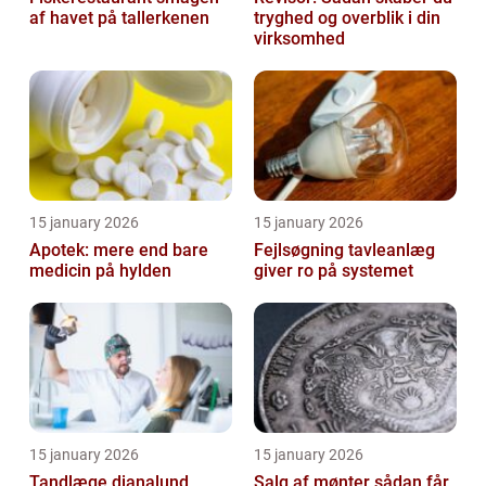
af havet på tallerkenen
tryghed og overblik i din
virksomhed
15 january 2026
15 january 2026
Apotek: mere end bare
Fejlsøgning tavleanlæg
medicin på hylden
giver ro på systemet
15 january 2026
15 january 2026
Tandlæge dianalund
Salg af mønter sådan får