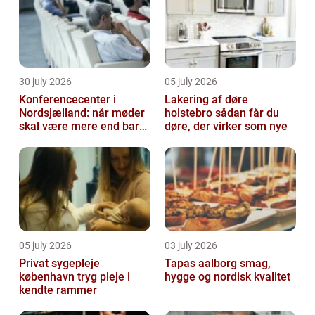
30 july 2026
05 july 2026
Konferencecenter i
Lakering af døre
Nordsjælland: når møder
holstebro sådan får du
skal være mere end bare
døre, der virker som nye
arbejde
05 july 2026
03 july 2026
Privat sygepleje
Tapas aalborg smag,
københavn tryg pleje i
hygge og nordisk kvalitet
kendte rammer