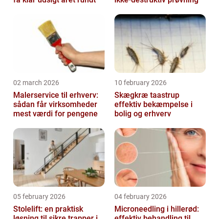
02 march 2026
10 february 2026
Malerservice til erhverv:
Skægkræ taastrup
sådan får virksomheder
effektiv bekæmpelse i
mest værdi for pengene
bolig og erhverv
05 february 2026
04 february 2026
Stolelift: en praktisk
Microneedling i hillerød:
løsning til sikre trapper i
effektiv behandling til