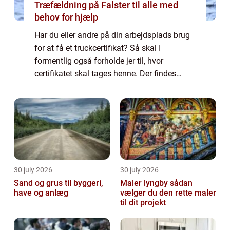
Træfældning på Falster til alle med
behov for hjælp
Har du eller andre på din arbejdsplads brug
for at få et truckcertifikat? Så skal I
formentlig også forholde jer til, hvor
certifikatet skal tages henne. Der findes
nemlig forskellige udbydere landet over, som
kan hjælpe...
30 july 2026
30 july 2026
Sand og grus til byggeri,
Maler lyngby sådan
have og anlæg
vælger du den rette maler
til dit projekt