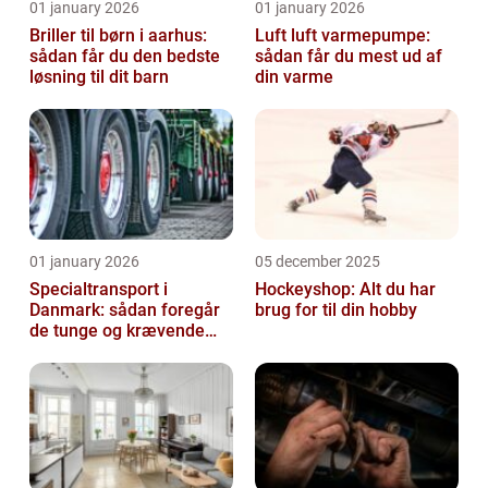
01 january 2026
01 january 2026
Briller til børn i aarhus:
Luft luft varmepumpe:
sådan får du den bedste
sådan får du mest ud af
løsning til dit barn
din varme
01 january 2026
05 december 2025
Specialtransport i
Hockeyshop: Alt du har
Danmark: sådan foregår
brug for til din hobby
de tunge og krævende
transporter