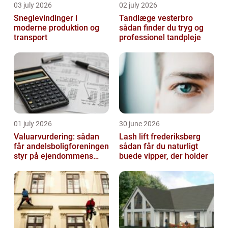
03 july 2026
02 july 2026
Sneglevindinger i
Tandlæge vesterbro
moderne produktion og
sådan finder du tryg og
transport
professionel tandpleje
01 july 2026
30 june 2026
Valuarvurdering: sådan
Lash lift frederiksberg
får andelsboligforeningen
sådan får du naturligt
styr på ejendommens
buede vipper, der holder
værdi