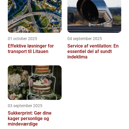
01 october 2025
04 september 2025
Effektive løsninger for
Service af ventilation: En
transport til Litauen
essentiel del af sundt
indeklima
03 september 2025
Sukkerprint: Gør dine
kager personlige og
mindeværdige