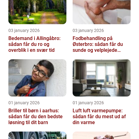
03 january 2026
03 january 2026
Bedemand i Allingåbro:
Fodbehandling på
sådan får du ro og
Østerbro: sådan får du
overblik i en svær tid
sunde og velplejede
fødder
01 january 2026
01 january 2026
Briller til børn i aarhus:
Luft luft varmepumpe:
sådan får du den bedste
sådan får du mest ud af
løsning til dit barn
din varme