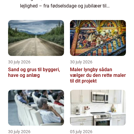
lejlighed – fra fødselsdage og jubilæer til
helligdage og mors dag – bør du stræbe
efter noget mindeværdigt og meningsfuldt.
...
30 july 2026
30 july 2026
Sand og grus til byggeri,
Maler lyngby sådan
have og anlæg
vælger du den rette maler
til dit projekt
30 july 2026
05 july 2026