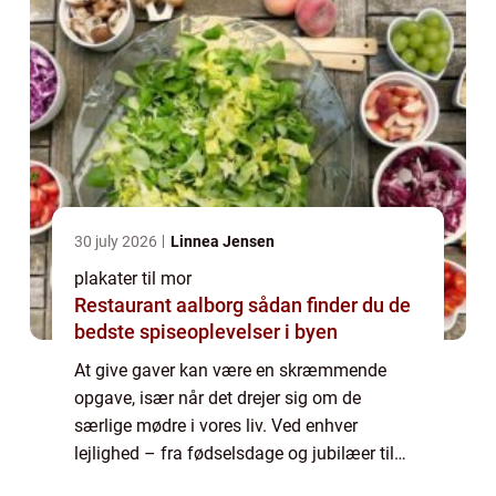
30 july 2026
Linnea Jensen
plakater til mor
Restaurant aalborg sådan finder du de
bedste spiseoplevelser i byen
At give gaver kan være en skræmmende
opgave, især når det drejer sig om de
særlige mødre i vores liv. Ved enhver
lejlighed – fra fødselsdage og jubilæer til
helligdage og mors dag – bør du stræbe