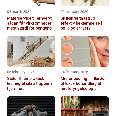
02 march 2026
10 february 2026
Malerservice til erhverv:
Skægkræ taastrup
sådan får virksomheder
effektiv bekæmpelse i
mest værdi for pengene
bolig og erhverv
05 february 2026
04 february 2026
Stolelift: en praktisk
Microneedling i hillerød:
løsning til sikre trapper i
effektiv behandling til
hjemmet
hudforyngelse og ar