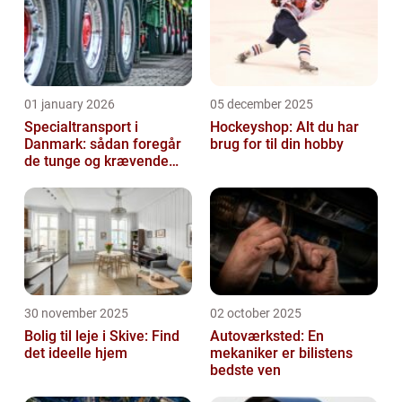
01 january 2026
05 december 2025
Specialtransport i
Hockeyshop: Alt du har
Danmark: sådan foregår
brug for til din hobby
de tunge og krævende
transporter
30 november 2025
02 october 2025
Bolig til leje i Skive: Find
Autoværksted: En
det ideelle hjem
mekaniker er bilistens
bedste ven