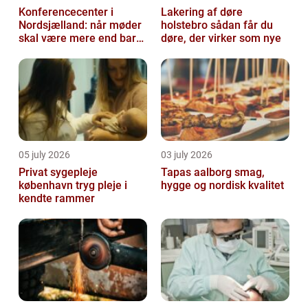
Konferencecenter i
Lakering af døre
Nordsjælland: når møder
holstebro sådan får du
skal være mere end bare
døre, der virker som nye
arbejde
05 july 2026
03 july 2026
Privat sygepleje
Tapas aalborg smag,
københavn tryg pleje i
hygge og nordisk kvalitet
kendte rammer