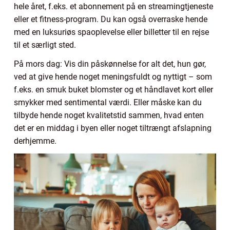
hele året, f.eks. et abonnement på en streamingtjeneste
eller et fitness-program. Du kan også overraske hende
med en luksuriøs spaoplevelse eller billetter til en rejse
til et særligt sted.
På mors dag: Vis din påskønnelse for alt det, hun gør,
ved at give hende noget meningsfuldt og nyttigt – som
f.eks. en smuk buket blomster og et håndlavet kort eller
smykker med sentimental værdi. Eller måske kan du
tilbyde hende noget kvalitetstid sammen, hvad enten
det er en middag i byen eller noget tiltrængt afslapning
derhjemme.