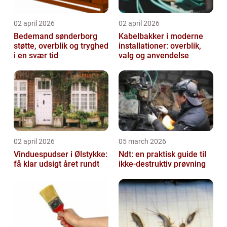
02 april 2026
02 april 2026
Bedemand sønderborg
Kabelbakker i moderne
støtte, overblik og tryghed
installationer: overblik,
i en svær tid
valg og anvendelse
02 april 2026
05 march 2026
Vinduespudser i Ølstykke:
Ndt: en praktisk guide til
få klar udsigt året rundt
ikke-destruktiv prøvning