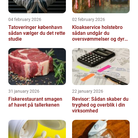
04 february 2026
02 february 2026
Tatoveringer københavn
Kloakservice holstebro
sådan vælger du det rette
sådan undgår du
studie
oversvømmelser og dyre
skader
31 january 2026
22 january 2026
Fiskerestaurant smagen
Revisor: Sådan skaber du
af havet på tallerkenen
tryghed og overblik i din
virksomhed