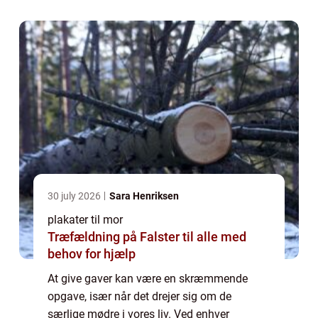
efter noget mindeværdigt og meningsfuldt.
...
30 july 2026
Sara Henriksen
plakater til mor
Træfældning på Falster til alle med
behov for hjælp
At give gaver kan være en skræmmende
opgave, især når det drejer sig om de
særlige mødre i vores liv. Ved enhver