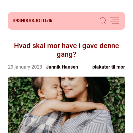
B93HIKSKJOLD.
dk
Hvad skal mor have i gave denne
gang?
29 january 2023
Jannik Hansen
plakater til mor