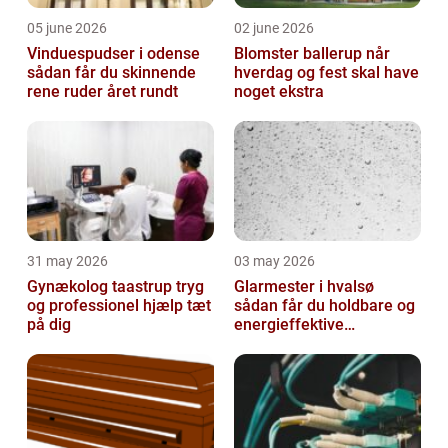
05 june 2026
02 june 2026
Vinduespudser i odense
Blomster ballerup når
sådan får du skinnende
hverdag og fest skal have
rene ruder året rundt
noget ekstra
31 may 2026
03 may 2026
Gynækolog taastrup tryg
Glarmester i hvalsø
og professionel hjælp tæt
sådan får du holdbare og
på dig
energieffektive
glasløsninger