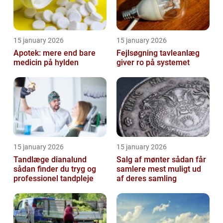
15 january 2026
15 january 2026
Apotek: mere end bare
Fejlsøgning tavleanlæg
medicin på hylden
giver ro på systemet
15 january 2026
15 january 2026
Tandlæge dianalund
Salg af mønter sådan får
sådan finder du tryg og
samlere mest muligt ud
professionel tandpleje
af deres samling