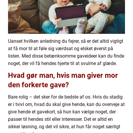
Uanset hvilken anledning du fejrer, så er det altid vigtigt
at få mor til at føle sig værdsat og elsket øverst på
listen. Med disse betænksomme gaveideer kan du finde
noget, der vil få hendes hjerte til at svulme af glæde.
Hvad gør man, hvis man giver mor
den forkerte gave?
Bare rolig – det sker for de bedste af os. Hvis du stadig
er i tvivl om, hvad du skal give hende, kan du overveje at
give hende et gavekort, så hun kan vælge noget, der
passer til hendes stil eller interesser. Det er altid en
sikker løsning, og det vil sikre, at hun får noget særligt