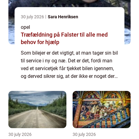
30 july 2026
Sara Henriksen
opel
Træfældning på Falster til alle med
behov for hjælp
Som bilejer er det vigtigt, at man tager sin bil
til service i ny og næ. Det er det, fordi man
ved et servicetjek får tjekket bilen igennem,
og derved sikrer sig, at der ikke er noget der
er ved at gå i stykker. Derudover, så vil man
med et service a...
30 july 2026
30 july 2026