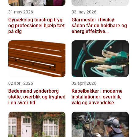
31 may 2026
03 may 2026
Gynækolog taastrup tryg
Glarmester i hvalsø
og professionel hjælp tæt
sådan får du holdbare og
på dig
energieffektive
glasløsninger
02 april 2026
02 april 2026
Bedemand sønderborg
Kabelbakker i moderne
støtte, overblik og tryghed
installationer: overblik,
i en svær tid
valg og anvendelse