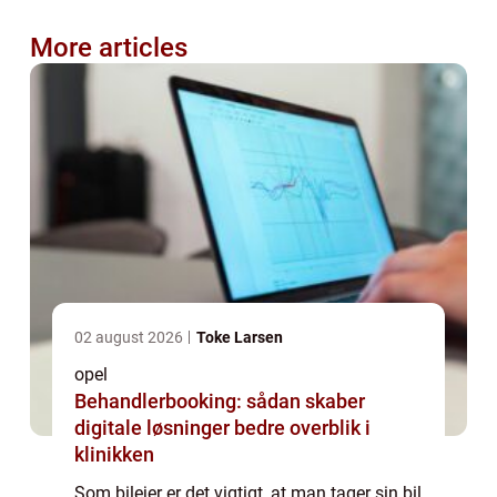
More articles
02 august 2026
Toke Larsen
opel
Behandlerbooking: sådan skaber
digitale løsninger bedre overblik i
klinikken
Som bilejer er det vigtigt, at man tager sin bil