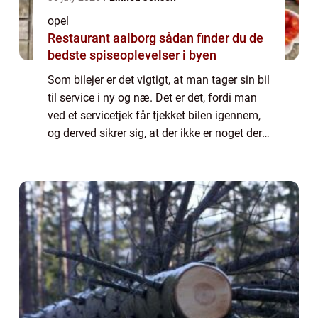
opel
Restaurant aalborg sådan finder du de
bedste spiseoplevelser i byen
Som bilejer er det vigtigt, at man tager sin bil
til service i ny og næ. Det er det, fordi man
ved et servicetjek får tjekket bilen igennem,
og derved sikrer sig, at der ikke er noget der
er ved at gå i stykker. Derudover, så vil man
med et service a...