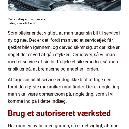
Som bilejer er det vigtigt, at man tager sin bil til service i
ny og næ. Det er det, fordi man ved et servicetjek får
tjekket bilen igennem, og derved sikrer sig, at der ikke er
noget der er ved at gå i stykker. Derudover, så vil man
med et service af sin bil få tjekket sikkerheden, så man
er sikker på, at bremserne og andet er i orden.
At tage sin bil til service er dog ikke blot at tage den
forbi den første mekaniker man finder. Der er nogle ting
man skal være opmærksom på, nogle ting, som vi vil
komme ind på i dette indlæg.
Brug et autoriseret værksted
Har man en ny bil med garanti, så er det vigtigt, at man