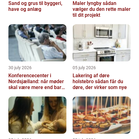
Sand og grus til byggeri,
Maler lyngby sådan
have og anlæg
vælger du den rette maler
til dit projekt
30 july 2026
05 july 2026
Konferencecenter i
Lakering af døre
Nordsjælland: når møder
holstebro sådan får du
skal være mere end bare
døre, der virker som nye
arbejde