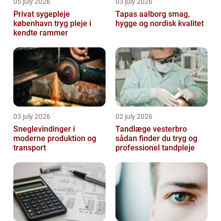
05 july 2026
03 july 2026
Privat sygepleje
Tapas aalborg smag,
københavn tryg pleje i
hygge og nordisk kvalitet
kendte rammer
03 july 2026
02 july 2026
Sneglevindinger i
Tandlæge vesterbro
moderne produktion og
sådan finder du tryg og
transport
professionel tandpleje