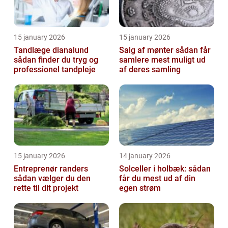
15 january 2026
15 january 2026
Tandlæge dianalund
Salg af mønter sådan får
sådan finder du tryg og
samlere mest muligt ud
professionel tandpleje
af deres samling
15 january 2026
14 january 2026
Entreprenør randers
Solceller i holbæk: sådan
sådan vælger du den
får du mest ud af din
rette til dit projekt
egen strøm