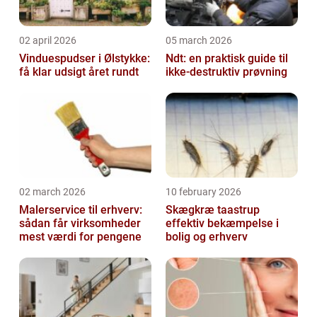
02 april 2026
05 march 2026
Vinduespudser i Ølstykke:
Ndt: en praktisk guide til
få klar udsigt året rundt
ikke-destruktiv prøvning
02 march 2026
10 february 2026
Malerservice til erhverv:
Skægkræ taastrup
sådan får virksomheder
effektiv bekæmpelse i
mest værdi for pengene
bolig og erhverv