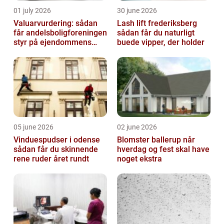
01 july 2026
30 june 2026
Valuarvurdering: sådan
Lash lift frederiksberg
får andelsboligforeningen
sådan får du naturligt
styr på ejendommens
buede vipper, der holder
værdi
05 june 2026
02 june 2026
Vinduespudser i odense
Blomster ballerup når
sådan får du skinnende
hverdag og fest skal have
rene ruder året rundt
noget ekstra