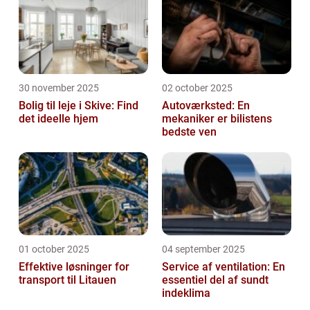
30 november 2025
02 october 2025
Bolig til leje i Skive: Find
Autoværksted: En
det ideelle hjem
mekaniker er bilistens
bedste ven
01 october 2025
04 september 2025
Effektive løsninger for
Service af ventilation: En
transport til Litauen
essentiel del af sundt
indeklima