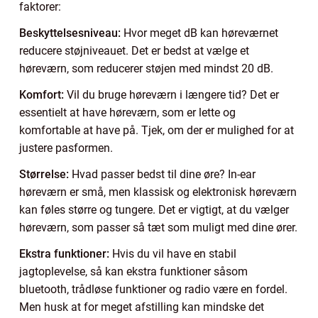
faktorer:
Beskyttelsesniveau:
Hvor meget dB kan høreværnet
reducere støjniveauet. Det er bedst at vælge et
høreværn, som reducerer støjen med mindst 20 dB.
Komfort:
Vil du bruge høreværn i længere tid? Det er
essentielt at have høreværn, som er lette og
komfortable at have på. Tjek, om der er mulighed for at
justere pasformen.
Størrelse:
Hvad passer bedst til dine øre? In-ear
høreværn er små, men klassisk og elektronisk høreværn
kan føles større og tungere. Det er vigtigt, at du vælger
høreværn, som passer så tæt som muligt med dine ører.
Ekstra funktioner:
Hvis du vil have en stabil
jagtoplevelse, så kan ekstra funktioner såsom
bluetooth, trådløse funktioner og radio være en fordel.
Men husk at for meget afstilling kan mindske det