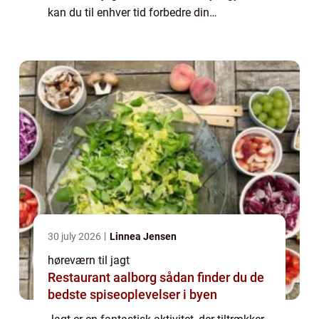
kan du til enhver tid forbedre din
jagtoplevelse ved at investere i det rette
udstyr. Hørev...
30 july 2026
Linnea Jensen
høreværn til jagt
Restaurant aalborg sådan finder du de
bedste spiseoplevelser i byen