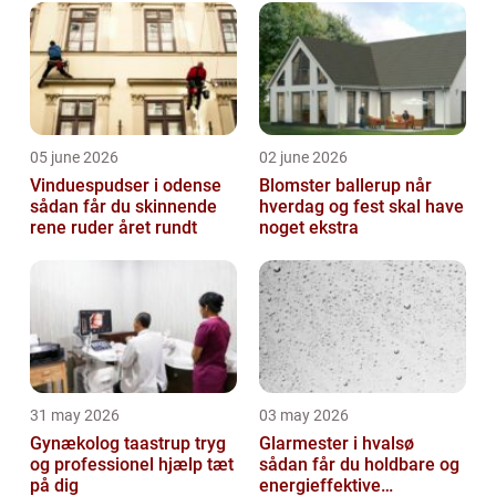
05 june 2026
02 june 2026
Vinduespudser i odense
Blomster ballerup når
sådan får du skinnende
hverdag og fest skal have
rene ruder året rundt
noget ekstra
31 may 2026
03 may 2026
Gynækolog taastrup tryg
Glarmester i hvalsø
og professionel hjælp tæt
sådan får du holdbare og
på dig
energieffektive