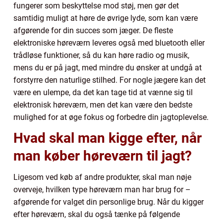
fungerer som beskyttelse mod støj, men gør det
samtidig muligt at høre de øvrige lyde, som kan være
afgørende for din succes som jæger. De fleste
elektroniske høreværn leveres også med bluetooth eller
trådløse funktioner, så du kan høre radio og musik,
mens du er på jagt, med mindre du ønsker at undgå at
forstyrre den naturlige stilhed. For nogle jægere kan det
være en ulempe, da det kan tage tid at vænne sig til
elektronisk høreværn, men det kan være den bedste
mulighed for at øge fokus og forbedre din jagtoplevelse.
Hvad skal man kigge efter, når
man køber høreværn til jagt?
Ligesom ved køb af andre produkter, skal man nøje
overveje, hvilken type høreværn man har brug for –
afgørende for valget din personlige brug. Når du kigger
efter høreværn, skal du også tænke på følgende