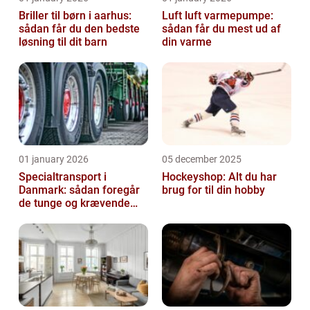
Briller til børn i aarhus:
Luft luft varmepumpe:
sådan får du den bedste
sådan får du mest ud af
løsning til dit barn
din varme
01 january 2026
05 december 2025
Specialtransport i
Hockeyshop: Alt du har
Danmark: sådan foregår
brug for til din hobby
de tunge og krævende
transporter