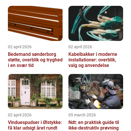
glasløsninger
02 april 2026
02 april 2026
Bedemand sønderborg
Kabelbakker i moderne
støtte, overblik og tryghed
installationer: overblik,
i en svær tid
valg og anvendelse
02 april 2026
05 march 2026
Vinduespudser i Ølstykke:
Ndt: en praktisk guide til
få klar udsigt året rundt
ikke-destruktiv prøvning