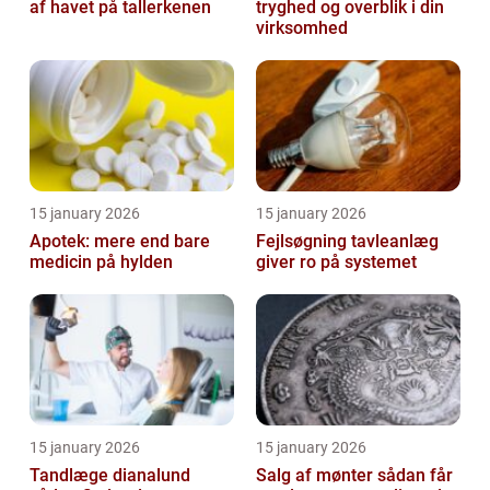
af havet på tallerkenen
tryghed og overblik i din
virksomhed
15 january 2026
15 january 2026
Apotek: mere end bare
Fejlsøgning tavleanlæg
medicin på hylden
giver ro på systemet
15 january 2026
15 january 2026
Tandlæge dianalund
Salg af mønter sådan får