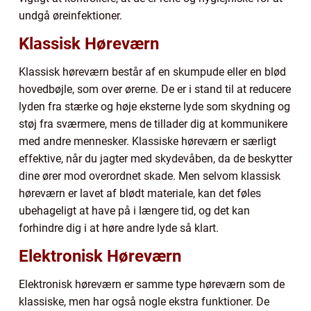
undgå øreinfektioner.
Klassisk Høreværn
Klassisk høreværn består af en skumpude eller en blød
hovedbøjle, som over ørerne. De er i stand til at reducere
lyden fra stærke og høje eksterne lyde som skydning og
støj fra sværmere, mens de tillader dig at kommunikere
med andre mennesker. Klassiske høreværn er særligt
effektive, når du jagter med skydevåben, da de beskytter
dine ører mod overordnet skade. Men selvom klassisk
høreværn er lavet af blødt materiale, kan det føles
ubehageligt at have på i længere tid, og det kan
forhindre dig i at høre andre lyde så klart.
Elektronisk Høreværn
Elektronisk høreværn er samme type høreværn som de
klassiske, men har også nogle ekstra funktioner. De