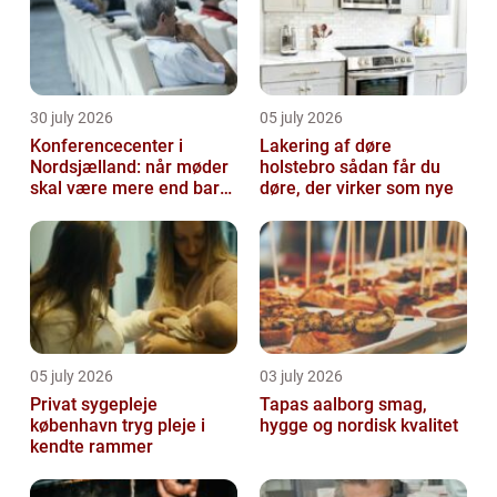
30 july 2026
05 july 2026
Konferencecenter i
Lakering af døre
Nordsjælland: når møder
holstebro sådan får du
skal være mere end bare
døre, der virker som nye
arbejde
05 july 2026
03 july 2026
Privat sygepleje
Tapas aalborg smag,
københavn tryg pleje i
hygge og nordisk kvalitet
kendte rammer