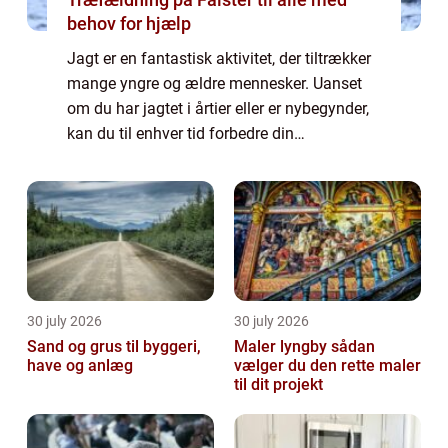
behov for hjælp
Jagt er en fantastisk aktivitet, der tiltrækker
mange yngre og ældre mennesker. Uanset
om du har jagtet i årtier eller er nybegynder,
kan du til enhver tid forbedre din
jagtoplevelse ved at investere i det rette
udstyr. Hørev...
30 july 2026
30 july 2026
Sand og grus til byggeri,
Maler lyngby sådan
have og anlæg
vælger du den rette maler
til dit projekt