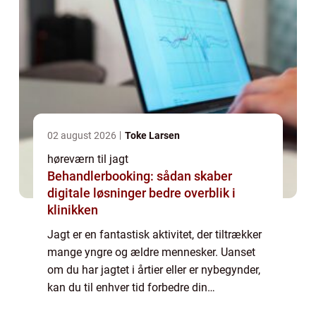
02 august 2026
Toke Larsen
høreværn til jagt
Behandlerbooking: sådan skaber
digitale løsninger bedre overblik i
klinikken
Jagt er en fantastisk aktivitet, der tiltrækker
mange yngre og ældre mennesker. Uanset
om du har jagtet i årtier eller er nybegynder,
kan du til enhver tid forbedre din
jagtoplevelse ved at investere i det rette