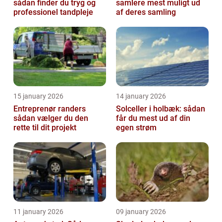
sådan finder du tryg og
samlere mest muligt ud
professionel tandpleje
af deres samling
15 january 2026
14 january 2026
Entreprenør randers
Solceller i holbæk: sådan
sådan vælger du den
får du mest ud af din
rette til dit projekt
egen strøm
11 january 2026
09 january 2026