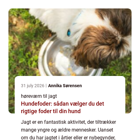
udstyr. Hørev...
31 july 2026
Annika Sørensen
høreværn til jagt
Hundefoder: sådan vælger du det
rigtige foder til din hund
Jagt er en fantastisk aktivitet, der tiltrækker
mange yngre og ældre mennesker. Uanset
om du har jagtet i årtier eller er nybegynder,