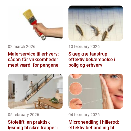
02 march 2026
10 february 2026
Malerservice til erhverv:
Skægkræ taastrup
sådan får virksomheder
effektiv bekæmpelse i
mest værdi for pengene
bolig og erhverv
05 february 2026
04 february 2026
Stolelift: en praktisk
Microneedling i hillerød:
løsning til sikre trapper i
effektiv behandling til