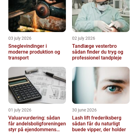
03 july 2026
02 july 2026
Sneglevindinger i
Tandlæge vesterbro
moderne produktion og
sådan finder du tryg og
transport
professionel tandpleje
01 july 2026
30 june 2026
Valuarvurdering: sådan
Lash lift frederiksberg
får andelsboligforeningen
sådan får du naturligt
styr på ejendommens
buede vipper, der holder
værdi