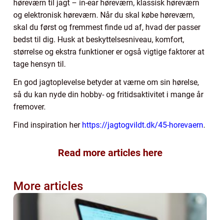
høreværn til jagt – in-ear høreværn, klassisk høreværn
og elektronisk høreværn. Når du skal købe høreværn,
skal du først og fremmest finde ud af, hvad der passer
bedst til dig. Husk at beskyttelsesniveau, komfort,
størrelse og ekstra funktioner er også vigtige faktorer at
tage hensyn til.
En god jagtoplevelse betyder at værne om sin hørelse,
så du kan nyde din hobby- og fritidsaktivitet i mange år
fremover.
Find inspiration her
https://jagtogvildt.dk/45-horevaern
.
Read more articles here
More articles