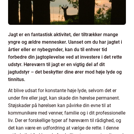
Jagt er en fantastisk aktivitet, der tiltrækker mange
yngre og ældre mennesker. Uanset om du har jagtet i
årtier eller er nybegynder, kan du til enhver tid
forbedre din jagtoplevelse ved at investere i det rette
udstyr. Høreværn til jagt er en vigtig del af dit
jagtudstyr – det beskytter dine ører mod høje lyde og
tinnitus.
At blive udsat for konstante høje lyde, selvom det er
under fire eller jagt, kan skade din hørelse permanent.
Støjskader på hørelsen kan påvirke din evne til at
kommunikere med venner, familie og i dit professionelle
liv. Der er forskellige typer af høreværn til rådighed, og
det kan være en udfordring at vælge de rette. I denne