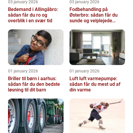
03 january 2026
03 january 2026
Bedemand i Allingåbro:
Fodbehandling på
sådan får du ro og
Østerbro: sådan får du
overblik i en svær tid
sunde og velplejede
fødder
01 january 2026
01 january 2026
Briller til børn i aarhus:
Luft luft varmepumpe:
sådan får du den bedste
sådan får du mest ud af
løsning til dit barn
din varme