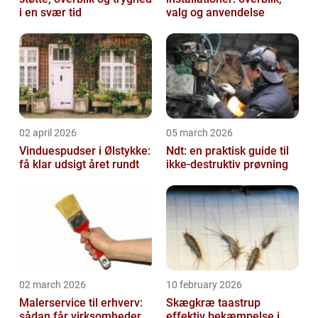
i en svær tid
valg og anvendelse
02 april 2026
05 march 2026
Vinduespudser i Ølstykke:
Ndt: en praktisk guide til
få klar udsigt året rundt
ikke-destruktiv prøvning
02 march 2026
10 february 2026
Malerservice til erhverv:
Skægkræ taastrup
sådan får virksomheder
effektiv bekæmpelse i