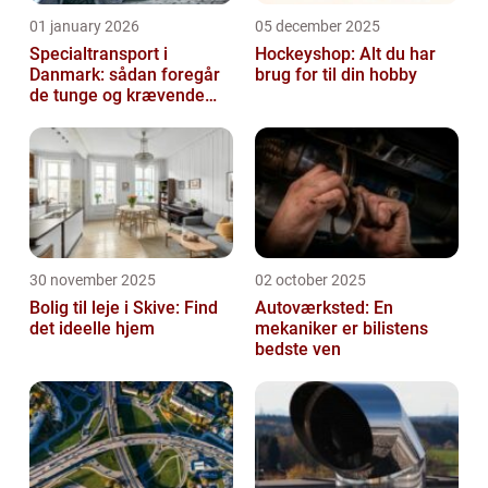
01 january 2026
05 december 2025
Specialtransport i
Hockeyshop: Alt du har
Danmark: sådan foregår
brug for til din hobby
de tunge og krævende
transporter
30 november 2025
02 october 2025
Bolig til leje i Skive: Find
Autoværksted: En
det ideelle hjem
mekaniker er bilistens
bedste ven