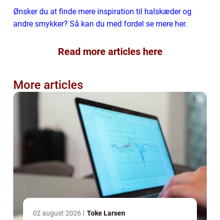
Ønsker du at finde mere inspiration til halskæder og
andre smykker? Så kan du med fordel se mere her.
Read more articles here
More articles
02 august 2026
Toke Larsen