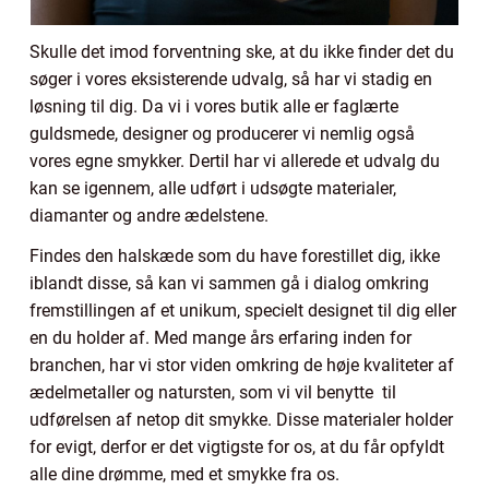
Skulle det imod forventning ske, at du ikke finder det du
søger i vores eksisterende udvalg, så har vi stadig en
løsning til dig. Da vi i vores butik alle er faglærte
guldsmede, designer og producerer vi nemlig også
vores egne smykker. Dertil har vi allerede et udvalg du
kan se igennem, alle udført i udsøgte materialer,
diamanter og andre ædelstene.
Findes den halskæde som du have forestillet dig, ikke
iblandt disse, så kan vi sammen gå i dialog omkring
fremstillingen af et unikum, specielt designet til dig eller
en du holder af. Med mange års erfaring inden for
branchen, har vi stor viden omkring de høje kvaliteter af
ædelmetaller og natursten, som vi vil benytte til
udførelsen af netop dit smykke. Disse materialer holder
for evigt, derfor er det vigtigste for os, at du får opfyldt
alle dine drømme, med et smykke fra os.