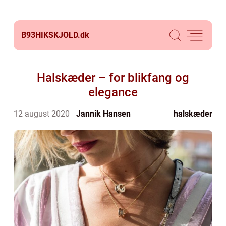
B93HIKSKJOLD.
dk
Halskæder – for blikfang og
elegance
12 august 2020
Jannik Hansen
halskæder