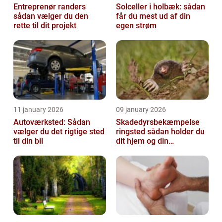
Entreprenør randers
Solceller i holbæk: sådan
sådan vælger du den
får du mest ud af din
rette til dit projekt
egen strøm
11 january 2026
09 january 2026
Autoværksted: Sådan
Skadedyrsbekæmpelse
vælger du det rigtige sted
ringsted sådan holder du
til din bil
dit hjem og din
virksomhed fri for ubudne
gæster