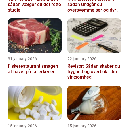
sådan vælger du det rette
sådan undgår du
studie
oversvømmelser og dyre
skader
31 january 2026
22 january 2026
Fiskerestaurant smagen
Revisor: Sådan skaber du
af havet på tallerkenen
tryghed og overblik i din
virksomhed
15 january 2026
15 january 2026