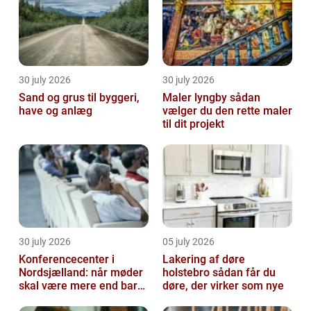
30 july 2026
30 july 2026
Sand og grus til byggeri,
Maler lyngby sådan
have og anlæg
vælger du den rette maler
til dit projekt
30 july 2026
05 july 2026
Konferencecenter i
Lakering af døre
Nordsjælland: når møder
holstebro sådan får du
skal være mere end bare
døre, der virker som nye
arbejde