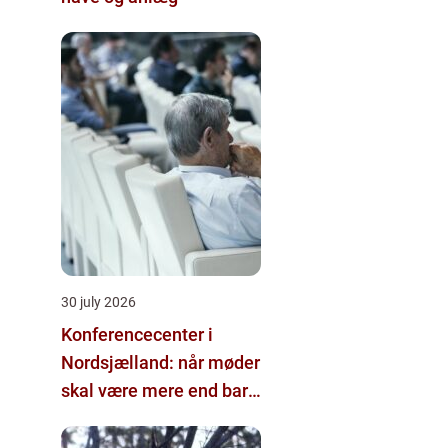
30 july 2026
Konferencecenter i
Nordsjælland: når møder
skal være mere end bare
arbejde