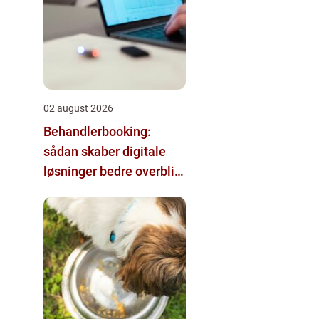
02 august 2026
Behandlerbooking:
sådan skaber digitale
løsninger bedre overblik
i klinikken