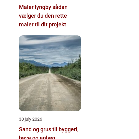
Maler lyngby sådan
vælger du den rette
maler til dit projekt
30 july 2026
Sand og grus til byggeri,
have og anlæg