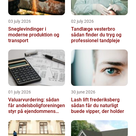
03 july 2026
02 july 2026
Sneglevindinger i
Tandlæge vesterbro
moderne produktion og
sådan finder du tryg og
transport
professionel tandpleje
01 july 2026
30 june 2026
Valuarvurdering: sådan
Lash lift frederiksberg
får andelsboligforeningen
sådan får du naturligt
styr på ejendommens
buede vipper, der holder
værdi