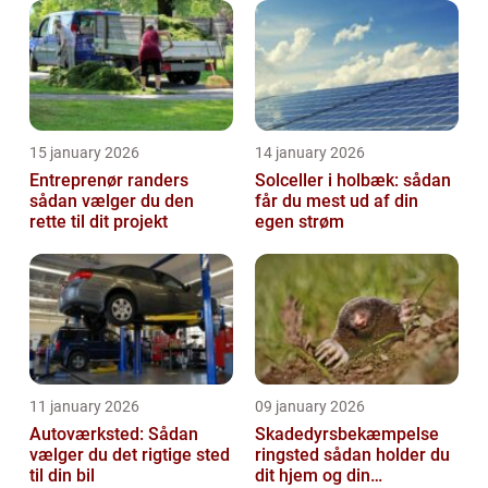
15 january 2026
14 january 2026
Entreprenør randers
Solceller i holbæk: sådan
sådan vælger du den
får du mest ud af din
rette til dit projekt
egen strøm
11 january 2026
09 january 2026
Autoværksted: Sådan
Skadedyrsbekæmpelse
vælger du det rigtige sted
ringsted sådan holder du
til din bil
dit hjem og din