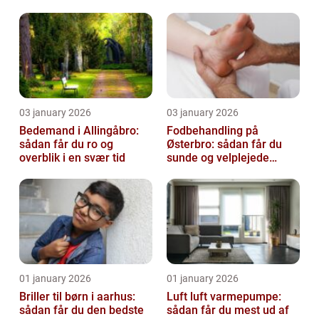
virksomhed fri for ubudne
gæster
03 january 2026
03 january 2026
Bedemand i Allingåbro:
Fodbehandling på
sådan får du ro og
Østerbro: sådan får du
overblik i en svær tid
sunde og velplejede
fødder
01 january 2026
01 january 2026
Briller til børn i aarhus:
Luft luft varmepumpe:
sådan får du den bedste
sådan får du mest ud af