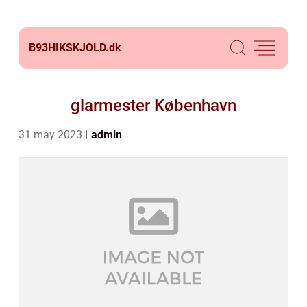
B93HIKSKJOLD.
dk
glarmester København
31 may 2023
admin