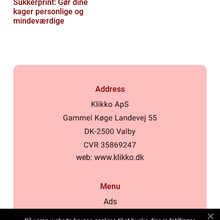
Sukkerprint: Gør dine
kager personlige og
mindeværdige
Address
web:
www.klikko.dk
Menu
Ads
About Us