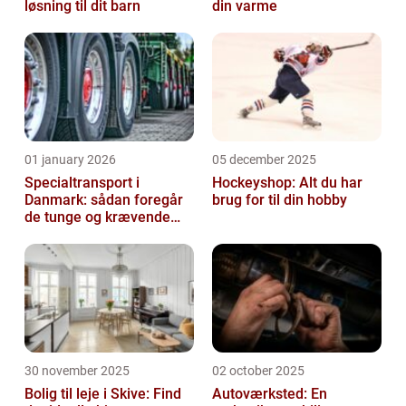
løsning til dit barn
din varme
01 january 2026
05 december 2025
Specialtransport i
Hockeyshop: Alt du har
Danmark: sådan foregår
brug for til din hobby
de tunge og krævende
transporter
30 november 2025
02 october 2025
Bolig til leje i Skive: Find
Autoværksted: En