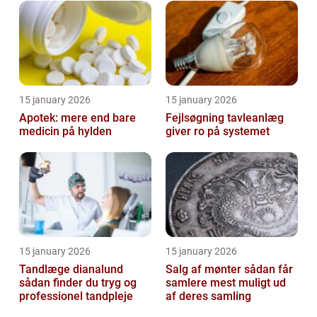
15 january 2026
15 january 2026
Apotek: mere end bare
Fejlsøgning tavleanlæg
medicin på hylden
giver ro på systemet
15 january 2026
15 january 2026
Tandlæge dianalund
Salg af mønter sådan får
sådan finder du tryg og
samlere mest muligt ud
professionel tandpleje
af deres samling