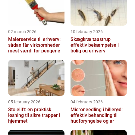
02 march 2026
10 february 2026
Malerservice til erhverv:
Skægkræ taastrup
sådan får virksomheder
effektiv bekæmpelse i
mest værdi for pengene
bolig og erhverv
05 february 2026
04 february 2026
Stolelift: en praktisk
Microneedling i hillerød:
løsning til sikre trapper i
effektiv behandling til
hjemmet
hudforyngelse og ar