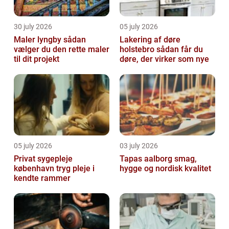
30 july 2026
05 july 2026
Maler lyngby sådan
Lakering af døre
vælger du den rette maler
holstebro sådan får du
til dit projekt
døre, der virker som nye
05 july 2026
03 july 2026
Privat sygepleje
Tapas aalborg smag,
københavn tryg pleje i
hygge og nordisk kvalitet
kendte rammer