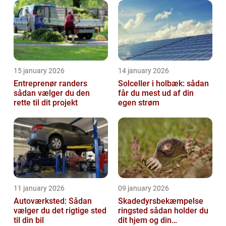
15 january 2026
14 january 2026
Entreprenør randers
Solceller i holbæk: sådan
sådan vælger du den
får du mest ud af din
rette til dit projekt
egen strøm
11 january 2026
09 january 2026
Autoværksted: Sådan
Skadedyrsbekæmpelse
vælger du det rigtige sted
ringsted sådan holder du
til din bil
dit hjem og din