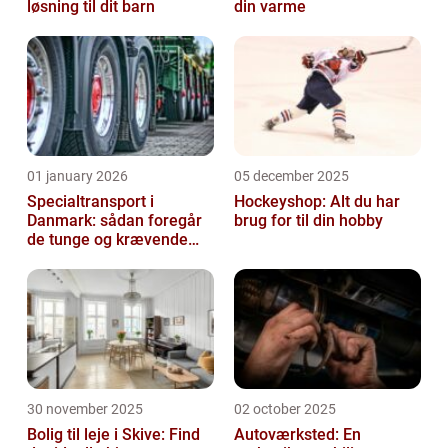
løsning til dit barn
din varme
01 january 2026
05 december 2025
Specialtransport i
Hockeyshop: Alt du har
Danmark: sådan foregår
brug for til din hobby
de tunge og krævende
transporter
30 november 2025
02 october 2025
Bolig til leje i Skive: Find
Autoværksted: En