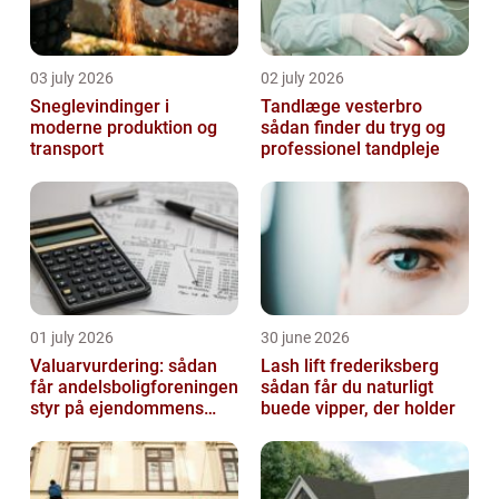
03 july 2026
02 july 2026
Sneglevindinger i
Tandlæge vesterbro
moderne produktion og
sådan finder du tryg og
transport
professionel tandpleje
01 july 2026
30 june 2026
Valuarvurdering: sådan
Lash lift frederiksberg
får andelsboligforeningen
sådan får du naturligt
styr på ejendommens
buede vipper, der holder
værdi