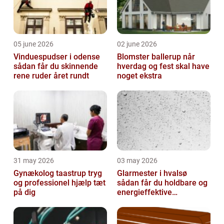
05 june 2026
02 june 2026
Vinduespudser i odense
Blomster ballerup når
sådan får du skinnende
hverdag og fest skal have
rene ruder året rundt
noget ekstra
31 may 2026
03 may 2026
Gynækolog taastrup tryg
Glarmester i hvalsø
og professionel hjælp tæt
sådan får du holdbare og
på dig
energieffektive
glasløsninger