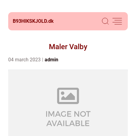
B93HIKSKJOLD.
dk
Maler Valby
04 march 2023
admin