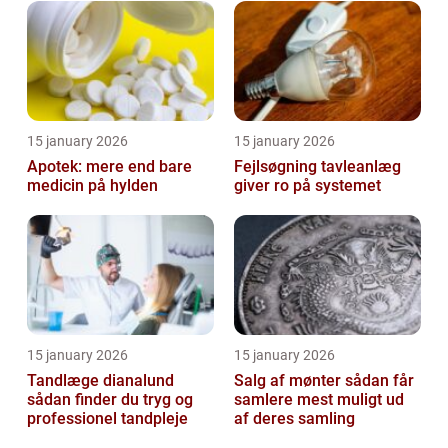
15 january 2026
15 january 2026
Apotek: mere end bare
Fejlsøgning tavleanlæg
medicin på hylden
giver ro på systemet
15 january 2026
15 january 2026
Tandlæge dianalund
Salg af mønter sådan får
sådan finder du tryg og
samlere mest muligt ud
professionel tandpleje
af deres samling