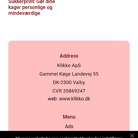
Sukkerprint: Gør dine
kager personlige og
mindeværdige
Address
web:
www.klikko.dk
Menu
Ads
About Us