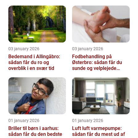
virksomhed fri for ubudne
gæster
03 january 2026
03 january 2026
Bedemand i Allingåbro:
Fodbehandling på
sådan får du ro og
Østerbro: sådan får du
overblik i en svær tid
sunde og velplejede
fødder
01 january 2026
01 january 2026
Briller til børn i aarhus:
Luft luft varmepumpe:
sådan får du den bedste
sådan får du mest ud af