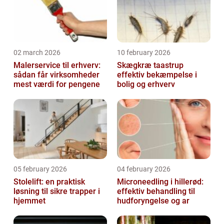
02 march 2026
10 february 2026
Malerservice til erhverv:
Skægkræ taastrup
sådan får virksomheder
effektiv bekæmpelse i
mest værdi for pengene
bolig og erhverv
05 february 2026
04 february 2026
Stolelift: en praktisk
Microneedling i hillerød:
løsning til sikre trapper i
effektiv behandling til
hjemmet
hudforyngelse og ar