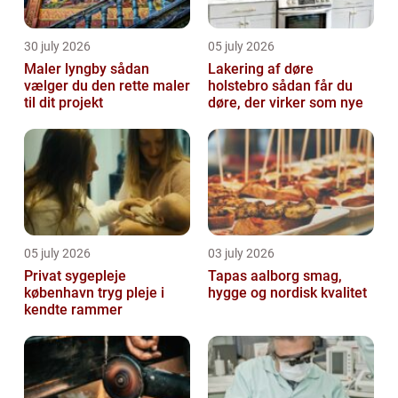
30 july 2026
05 july 2026
Maler lyngby sådan
Lakering af døre
vælger du den rette maler
holstebro sådan får du
til dit projekt
døre, der virker som nye
05 july 2026
03 july 2026
Privat sygepleje
Tapas aalborg smag,
københavn tryg pleje i
hygge og nordisk kvalitet
kendte rammer