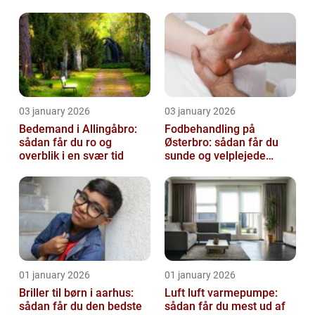
virksomhed fri for ubudne
gæster
03 january 2026
03 january 2026
Bedemand i Allingåbro:
Fodbehandling på
sådan får du ro og
Østerbro: sådan får du
overblik i en svær tid
sunde og velplejede
fødder
01 january 2026
01 january 2026
Briller til børn i aarhus:
Luft luft varmepumpe:
sådan får du den bedste
sådan får du mest ud af