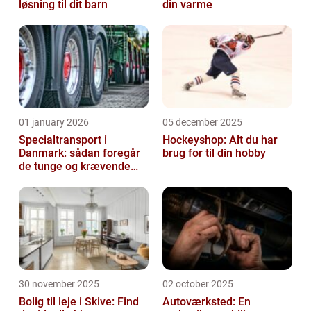
løsning til dit barn
din varme
01 january 2026
05 december 2025
Specialtransport i
Hockeyshop: Alt du har
Danmark: sådan foregår
brug for til din hobby
de tunge og krævende
transporter
30 november 2025
02 october 2025
Bolig til leje i Skive: Find
Autoværksted: En