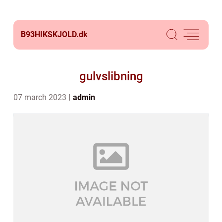
B93HIKSKJOLD.
dk
gulvslibning
07 march 2023
admin