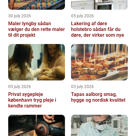
30 july 2026
05 july 2026
Maler lyngby sådan
Lakering af døre
vælger du den rette maler
holstebro sådan får du
til dit projekt
døre, der virker som nye
05 july 2026
03 july 2026
Privat sygepleje
Tapas aalborg smag,
københavn tryg pleje i
hygge og nordisk kvalitet
kendte rammer