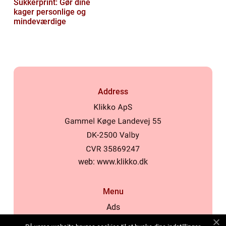
Sukkerprint: Gør dine
kager personlige og
mindeværdige
Address
web:
www.klikko.dk
Menu
Ads
About Us