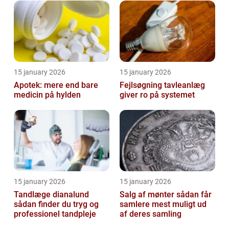
15 january 2026
15 january 2026
Apotek: mere end bare
Fejlsøgning tavleanlæg
medicin på hylden
giver ro på systemet
15 january 2026
15 january 2026
Tandlæge dianalund
Salg af mønter sådan får
sådan finder du tryg og
samlere mest muligt ud
professionel tandpleje
af deres samling