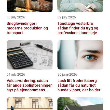
03 july 2026
02 july 2026
Sneglevindinger i
Tandlæge vesterbro
moderne produktion og
sådan finder du tryg og
transport
professionel tandpleje
01 july 2026
30 june 2026
Valuarvurdering: sådan
Lash lift frederiksberg
får andelsboligforeningen
sådan får du naturligt
styr på ejendommens
buede vipper, der holder
værdi