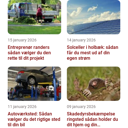
15 january 2026
14 january 2026
Entreprenør randers
Solceller i holbæk: sådan
sådan vælger du den
får du mest ud af din
rette til dit projekt
egen strøm
11 january 2026
09 january 2026
Autoværksted: Sådan
Skadedyrsbekæmpelse
vælger du det rigtige sted
ringsted sådan holder du
til din bil
dit hjem og din