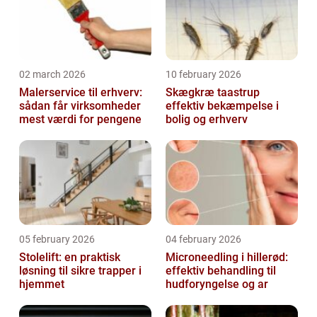
02 march 2026
10 february 2026
Malerservice til erhverv:
Skægkræ taastrup
sådan får virksomheder
effektiv bekæmpelse i
mest værdi for pengene
bolig og erhverv
05 february 2026
04 february 2026
Stolelift: en praktisk
Microneedling i hillerød:
løsning til sikre trapper i
effektiv behandling til
hjemmet
hudforyngelse og ar