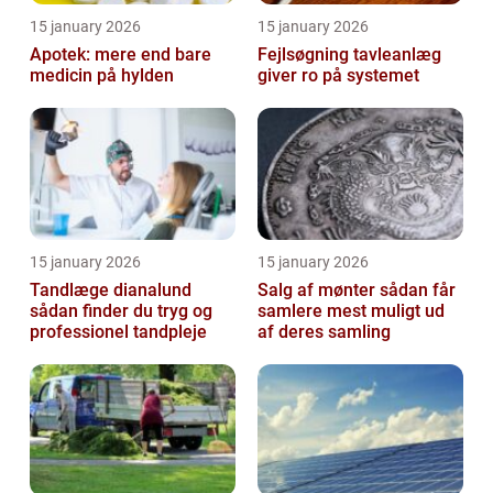
15 january 2026
15 january 2026
Apotek: mere end bare
Fejlsøgning tavleanlæg
medicin på hylden
giver ro på systemet
15 january 2026
15 january 2026
Tandlæge dianalund
Salg af mønter sådan får
sådan finder du tryg og
samlere mest muligt ud
professionel tandpleje
af deres samling