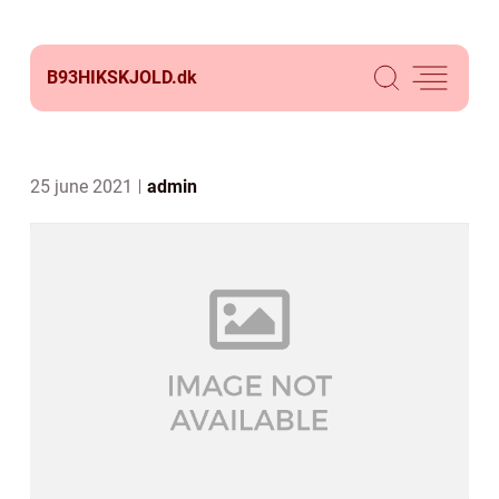
B93HIKSKJOLD.
dk
25 june 2021
admin