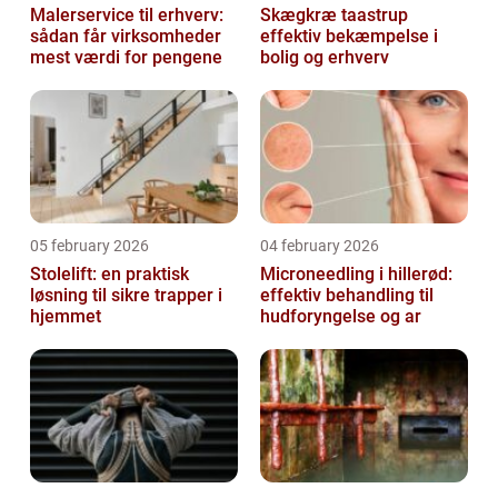
Malerservice til erhverv:
Skægkræ taastrup
sådan får virksomheder
effektiv bekæmpelse i
mest værdi for pengene
bolig og erhverv
05 february 2026
04 february 2026
Stolelift: en praktisk
Microneedling i hillerød:
løsning til sikre trapper i
effektiv behandling til
hjemmet
hudforyngelse og ar