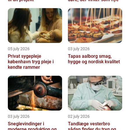
05 july 2026
03 july 2026
Privat sygepleje
Tapas aalborg smag,
københavn tryg pleje i
hygge og nordisk kvalitet
kendte rammer
03 july 2026
02 july 2026
Sneglevindinger i
Tandlæge vesterbro
moderne produktion og
sådan finder du tryg og