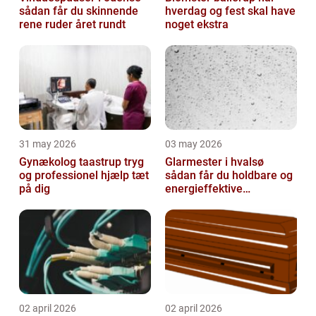
sådan får du skinnende
hverdag og fest skal have
rene ruder året rundt
noget ekstra
31 may 2026
03 may 2026
Gynækolog taastrup tryg
Glarmester i hvalsø
og professionel hjælp tæt
sådan får du holdbare og
på dig
energieffektive
glasløsninger
02 april 2026
02 april 2026