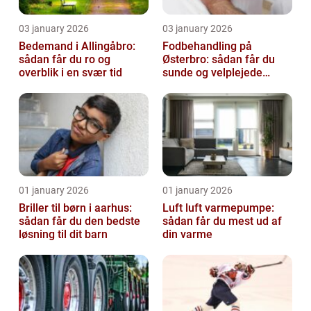
03 january 2026
03 january 2026
Bedemand i Allingåbro:
Fodbehandling på
sådan får du ro og
Østerbro: sådan får du
overblik i en svær tid
sunde og velplejede
fødder
01 january 2026
01 january 2026
Briller til børn i aarhus:
Luft luft varmepumpe:
sådan får du den bedste
sådan får du mest ud af
løsning til dit barn
din varme