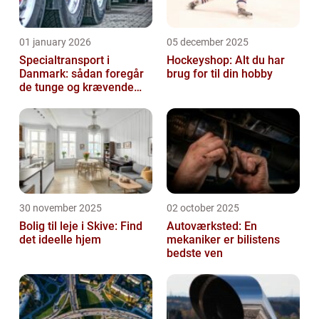
01 january 2026
05 december 2025
Specialtransport i
Hockeyshop: Alt du har
Danmark: sådan foregår
brug for til din hobby
de tunge og krævende
transporter
30 november 2025
02 october 2025
Bolig til leje i Skive: Find
Autoværksted: En
det ideelle hjem
mekaniker er bilistens
bedste ven