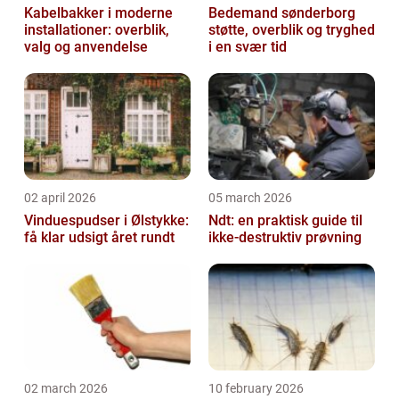
Kabelbakker i moderne
Bedemand sønderborg
installationer: overblik,
støtte, overblik og tryghed
valg og anvendelse
i en svær tid
02 april 2026
05 march 2026
Vinduespudser i Ølstykke:
Ndt: en praktisk guide til
få klar udsigt året rundt
ikke-destruktiv prøvning
02 march 2026
10 february 2026