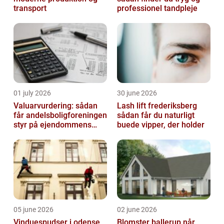
transport
professionel tandpleje
01 july 2026
30 june 2026
Valuarvurdering: sådan
Lash lift frederiksberg
får andelsboligforeningen
sådan får du naturligt
styr på ejendommens
buede vipper, der holder
værdi
05 june 2026
02 june 2026
Vinduespudser i odense
Blomster ballerup når