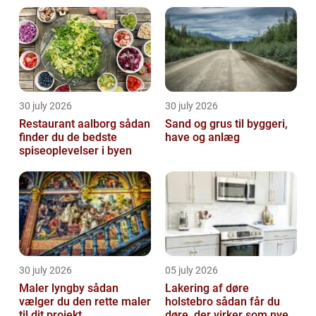
30 july 2026
30 july 2026
Restaurant aalborg sådan
Sand og grus til byggeri,
finder du de bedste
have og anlæg
spiseoplevelser i byen
30 july 2026
05 july 2026
Maler lyngby sådan
Lakering af døre
vælger du den rette maler
holstebro sådan får du
til dit projekt
døre, der virker som nye