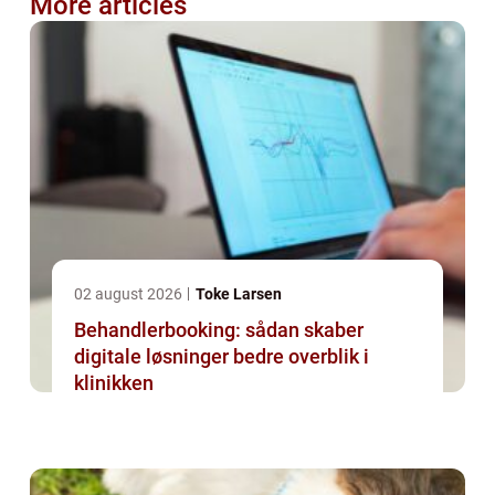
More articles
02 august 2026
Toke Larsen
Behandlerbooking: sådan skaber
digitale løsninger bedre overblik i
klinikken