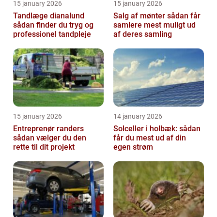
15 january 2026
15 january 2026
Tandlæge dianalund
Salg af mønter sådan får
sådan finder du tryg og
samlere mest muligt ud
professionel tandpleje
af deres samling
15 january 2026
14 january 2026
Entreprenør randers
Solceller i holbæk: sådan
sådan vælger du den
får du mest ud af din
rette til dit projekt
egen strøm