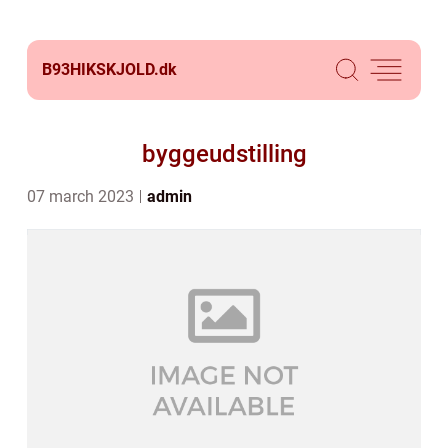
B93HIKSKJOLD.
dk
byggeudstilling
07 march 2023
admin