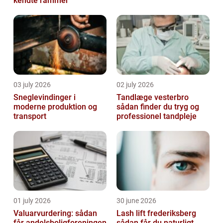
kendte rammer
03 july 2026
02 july 2026
Sneglevindinger i
Tandlæge vesterbro
moderne produktion og
sådan finder du tryg og
transport
professionel tandpleje
01 july 2026
30 june 2026
Valuarvurdering: sådan
Lash lift frederiksberg
får andelsboligforeningen
sådan får du naturligt