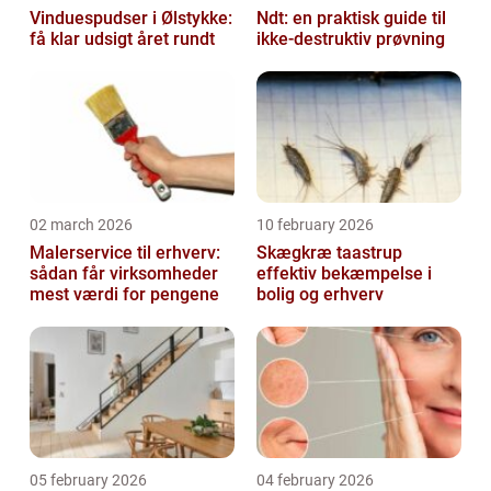
Vinduespudser i Ølstykke:
Ndt: en praktisk guide til
få klar udsigt året rundt
ikke-destruktiv prøvning
02 march 2026
10 february 2026
Malerservice til erhverv:
Skægkræ taastrup
sådan får virksomheder
effektiv bekæmpelse i
mest værdi for pengene
bolig og erhverv
05 february 2026
04 february 2026