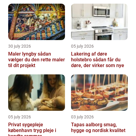
30 july 2026
05 july 2026
Maler lyngby sådan
Lakering af døre
vælger du den rette maler
holstebro sådan får du
til dit projekt
døre, der virker som nye
05 july 2026
03 july 2026
Privat sygepleje
Tapas aalborg smag,
københavn tryg pleje i
hygge og nordisk kvalitet