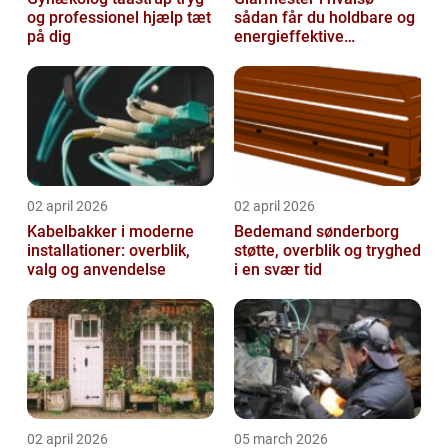
og professionel hjælp tæt
sådan får du holdbare og
på dig
energieffektive
glasløsninger
02 april 2026
02 april 2026
Kabelbakker i moderne
Bedemand sønderborg
installationer: overblik,
støtte, overblik og tryghed
valg og anvendelse
i en svær tid
02 april 2026
05 march 2026