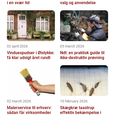
i en svær tid
valg og anvendelse
02 april 2026
05 march 2026
Vinduespudser i Ølstykke:
Ndt: en praktisk guide til
få klar udsigt året rundt
ikke-destruktiv prøvning
02 march 2026
10 february 2026
Malerservice til erhverv:
Skægkræ taastrup
sådan får virksomheder
effektiv bekæmpelse i