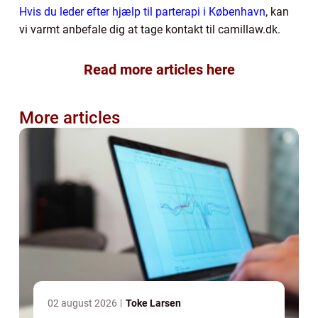
Hvis du leder efter hjælp til parterapi i København
, kan
vi varmt anbefale dig at tage kontakt til camillaw.dk.
Read more articles here
More articles
02 august 2026
Toke Larsen