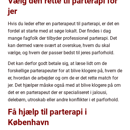
Vælg den rette til parterapi for
jer
Hvis du leder efter en parterapeut til parterapi, er det en
fordel at starte med at søge lokalt. Der findes i dag
mange fagfolk der tilbyder professionel parterapi. Det
kan dermed være svært at overskue, hvem du skal
vælge, og hvem der passer bedst til jeres parforhold.
Det kan derfor godt betale sig, at læse lidt om de
forskellige parterapeuter for at blive klogere på, hvem de
er, hvordan de arbejder og om de er det rette match for
jer. Det hjælper måske også med at blive klogere på om
det er en parterapeut der er specialiseret i jalousi,
delebørn, utroskab eller andre konflikter i et parforhold.
Få hjælp til parterapi i
København