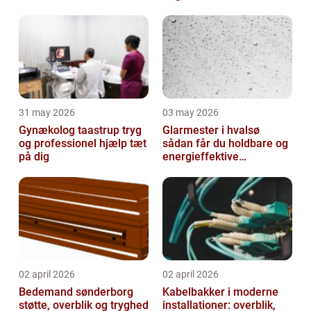
31 may 2026
03 may 2026
Gynækolog taastrup tryg
Glarmester i hvalsø
og professionel hjælp tæt
sådan får du holdbare og
på dig
energieffektive
glasløsninger
02 april 2026
02 april 2026
Bedemand sønderborg
Kabelbakker i moderne
støtte, overblik og tryghed
installationer: overblik,