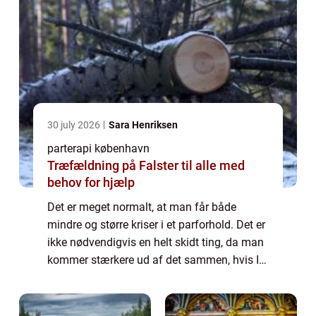
30 july 2026
Sara Henriksen
parterapi københavn
Træfældning på Falster til alle med
behov for hjælp
Det er meget normalt, at man får både
mindre og større kriser i et parforhold. Det er
ikke nødvendigvis en helt skidt ting, da man
kommer stærkere ud af det sammen, hvis I
begge gør en indsats for at løse det
sammen. Det kan være svært at overskue
el...