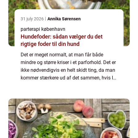
31 july 2026
Annika Sørensen
parterapi københavn
Hundefoder: sådan vælger du det
rigtige foder til din hund
Det er meget normalt, at man får både
mindre og større kriser i et parforhold. Det er
ikke nødvendigvis en helt skidt ting, da man
kommer stærkere ud af det sammen, hvis I
begge gør en indsats for at løse det
sammen. Det kan være svært at overskue
el...