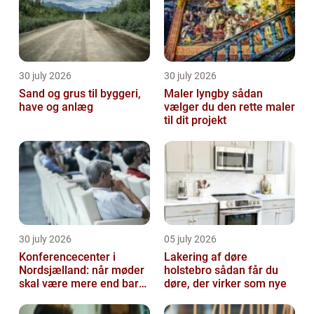
30 july 2026
30 july 2026
Sand og grus til byggeri,
Maler lyngby sådan
have og anlæg
vælger du den rette maler
til dit projekt
30 july 2026
05 july 2026
Konferencecenter i
Lakering af døre
Nordsjælland: når møder
holstebro sådan får du
skal være mere end bare
døre, der virker som nye
arbejde