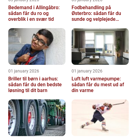
Bedemand i Allingåbro:
Fodbehandling på
sådan får du ro og
Østerbro: sådan får du
overblik i en svær tid
sunde og velplejede
fødder
01 january 2026
01 january 2026
Briller til børn i aarhus:
Luft luft varmepumpe:
sådan får du den bedste
sådan får du mest ud af
løsning til dit barn
din varme