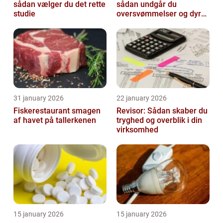
sådan vælger du det rette
sådan undgår du
studie
oversvømmelser og dyre
skader
31 january 2026
22 january 2026
Fiskerestaurant smagen
Revisor: Sådan skaber du
af havet på tallerkenen
tryghed og overblik i din
virksomhed
15 january 2026
15 january 2026