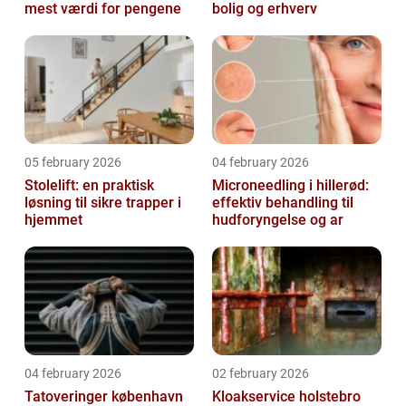
mest værdi for pengene
bolig og erhverv
05 february 2026
04 february 2026
Stolelift: en praktisk
Microneedling i hillerød:
løsning til sikre trapper i
effektiv behandling til
hjemmet
hudforyngelse og ar
04 february 2026
02 february 2026
Tatoveringer københavn
Kloakservice holstebro