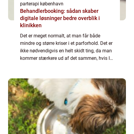
parterapi københavn
Behandlerbooking: sådan skaber
digitale løsninger bedre overblik i
klinikken
Det er meget normalt, at man får både
mindre og større kriser i et parforhold. Det er
ikke nødvendigvis en helt skidt ting, da man
kommer stærkere ud af det sammen, hvis I
begge gør en indsats for at løse det
sammen. Det kan være svært at overskue
el...