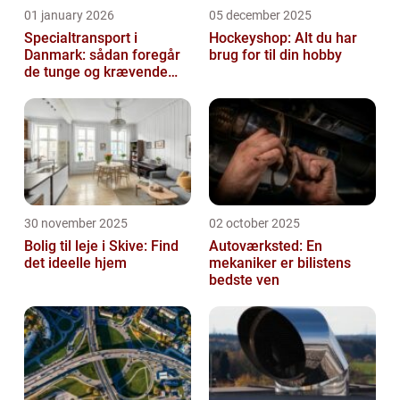
01 january 2026
05 december 2025
Specialtransport i
Hockeyshop: Alt du har
Danmark: sådan foregår
brug for til din hobby
de tunge og krævende
transporter
30 november 2025
02 october 2025
Bolig til leje i Skive: Find
Autoværksted: En
det ideelle hjem
mekaniker er bilistens
bedste ven