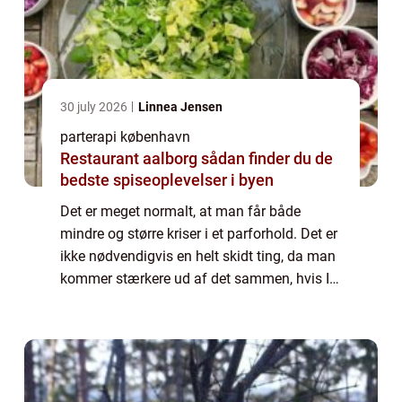
30 july 2026
Linnea Jensen
parterapi københavn
Restaurant aalborg sådan finder du de
bedste spiseoplevelser i byen
Det er meget normalt, at man får både
mindre og større kriser i et parforhold. Det er
ikke nødvendigvis en helt skidt ting, da man
kommer stærkere ud af det sammen, hvis I
begge gør en indsats for at løse det
sammen. Det kan være svært at overskue
el...