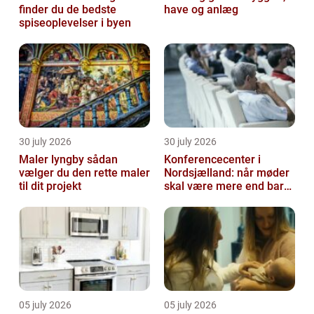
finder du de bedste
have og anlæg
spiseoplevelser i byen
30 july 2026
30 july 2026
Maler lyngby sådan
Konferencecenter i
vælger du den rette maler
Nordsjælland: når møder
til dit projekt
skal være mere end bare
arbejde
05 july 2026
05 july 2026