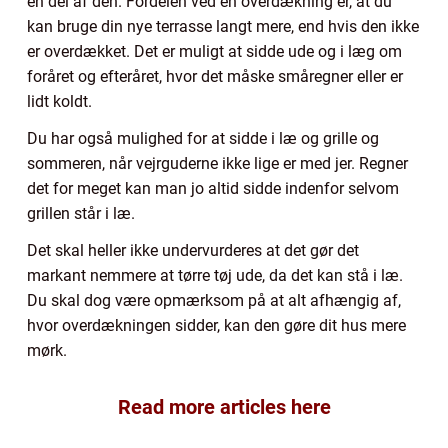
en del af den. Fordelen ved en overdækning er, at du
kan bruge din nye terrasse langt mere, end hvis den ikke
er overdækket. Det er muligt at sidde ude og i læg om
foråret og efteråret, hvor det måske småregner eller er
lidt koldt.
Du har også mulighed for at sidde i læ og grille og
sommeren, når vejrguderne ikke lige er med jer. Regner
det for meget kan man jo altid sidde indenfor selvom
grillen står i læ.
Det skal heller ikke undervurderes at det gør det
markant nemmere at tørre tøj ude, da det kan stå i læ.
Du skal dog være opmærksom på at alt afhængig af,
hvor overdækningen sidder, kan den gøre dit hus mere
mørk.
Read more articles here