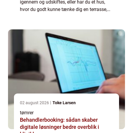
igennem og udskiftes, eller har du et hus,
hvor du godt kunne tænke dig en terrasse,
kan du med fordel kontakte en tømrer i
Skagen. Din tømrer har en lang uddannelse
o...
02 august 2026
Toke Larsen
tømrer
Behandlerbooking: sådan skaber
digitale løsninger bedre overblik i