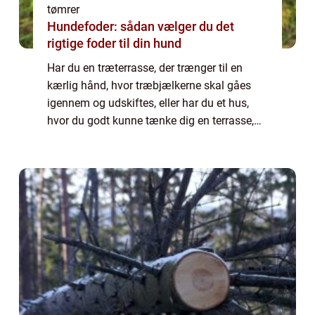
tømrer
Hundefoder: sådan vælger du det
rigtige foder til din hund
Har du en træterrasse, der trænger til en
kærlig hånd, hvor træbjælkerne skal gåes
igennem og udskiftes, eller har du et hus,
hvor du godt kunne tænke dig en terrasse,
kan du med fordel kontakte en tømrer i
Skagen. Din tømrer har en lang uddannelse
o...