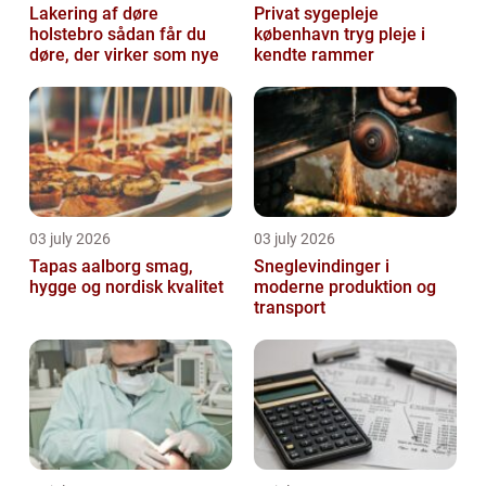
Lakering af døre
Privat sygepleje
holstebro sådan får du
københavn tryg pleje i
døre, der virker som nye
kendte rammer
03 july 2026
03 july 2026
Tapas aalborg smag,
Sneglevindinger i
hygge og nordisk kvalitet
moderne produktion og
transport