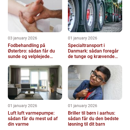
03 january 2026
01 january 2026
Fodbehandling på
Specialtransport i
Østerbro: sådan får du
Danmark: sådan foregår
sunde og velplejede
de tunge og krævende
fødder
transporter
01 january 2026
01 january 2026
Luft luft varmepumpe:
Briller til børn i aarhus:
sådan får du mest ud af
sådan får du den bedste
din varme
løsning til dit barn