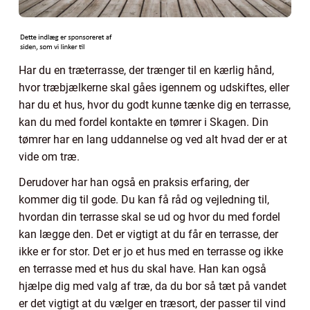
Har du en træterrasse, der trænger til en kærlig hånd,
hvor træbjælkerne skal gåes igennem og udskiftes, eller
har du et hus, hvor du godt kunne tænke dig en terrasse,
kan du med fordel kontakte en tømrer i Skagen. Din
tømrer har en lang uddannelse og ved alt hvad der er at
vide om træ.
Derudover har han også en praksis erfaring, der
kommer dig til gode. Du kan få råd og vejledning til,
hvordan din terrasse skal se ud og hvor du med fordel
kan lægge den. Det er vigtigt at du får en terrasse, der
ikke er for stor. Det er jo et hus med en terrasse og ikke
en terrasse med et hus du skal have. Han kan også
hjælpe dig med valg af træ, da du bor så tæt på vandet
er det vigtigt at du vælger en træsort, der passer til vind