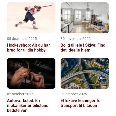
05 december 2025
30 november 2025
Hockeyshop: Alt du har
Bolig til leje i Skive: Find
brug for til din hobby
det ideelle hjem
02 october 2025
01 october 2025
Autoværksted: En
Effektive løsninger for
mekaniker er bilistens
transport til Litauen
bedste ven