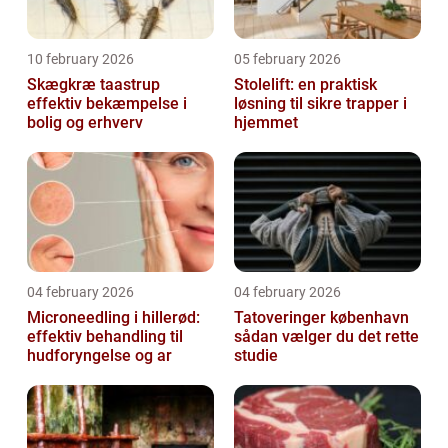
10 february 2026
05 february 2026
Skægkræ taastrup
Stolelift: en praktisk
effektiv bekæmpelse i
løsning til sikre trapper i
bolig og erhverv
hjemmet
04 february 2026
04 february 2026
Microneedling i hillerød:
Tatoveringer københavn
effektiv behandling til
sådan vælger du det rette
hudforyngelse og ar
studie