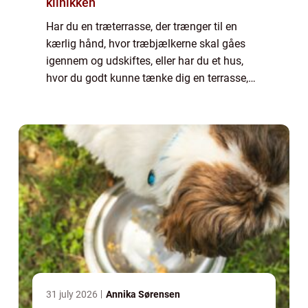
klinikken
Har du en træterrasse, der trænger til en
kærlig hånd, hvor træbjælkerne skal gåes
igennem og udskiftes, eller har du et hus,
hvor du godt kunne tænke dig en terrasse,
kan du med fordel kontakte en tømrer i
Skagen. Din tømrer har en lang uddannelse
o...
31 july 2026
Annika Sørensen