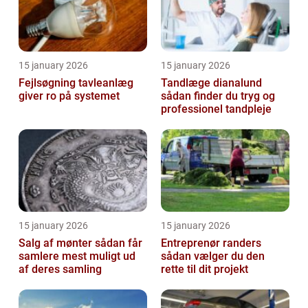
15 january 2026
15 january 2026
Fejlsøgning tavleanlæg
Tandlæge dianalund
giver ro på systemet
sådan finder du tryg og
professionel tandpleje
15 january 2026
15 january 2026
Salg af mønter sådan får
Entreprenør randers
samlere mest muligt ud
sådan vælger du den
af deres samling
rette til dit projekt