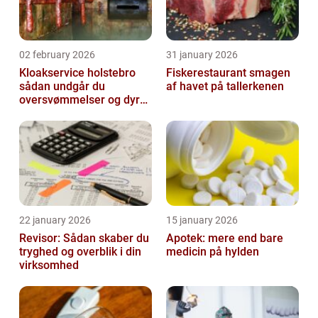
02 february 2026
31 january 2026
Kloakservice holstebro
Fiskerestaurant smagen
sådan undgår du
af havet på tallerkenen
oversvømmelser og dyre
skader
22 january 2026
15 january 2026
Revisor: Sådan skaber du
Apotek: mere end bare
tryghed og overblik i din
medicin på hylden
virksomhed