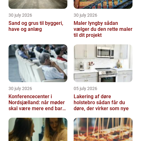
30 july 2026
30 july 2026
Sand og grus til byggeri,
Maler lyngby sådan
have og anlæg
vælger du den rette maler
til dit projekt
30 july 2026
05 july 2026
Konferencecenter i
Lakering af døre
Nordsjælland: når møder
holstebro sådan får du
skal være mere end bare
døre, der virker som nye
arbejde