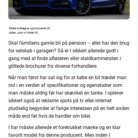
Skal familiens gamle bil på pension – eller har den brug
for selskab i garagen? Så er I sikkert allerede godt i
gang med at finde afløseren eller staldkammeraten i
glittede brochurer fra diverse forhandlere.
Når man først har sat sig for at købe en bil træder man
ind i en verden af specifikationer og egenskaber som
man måske aldrig før har skænket en tanke. I oplever
sikkert også at reklame spots på tv eller internet
pludselig begynder at fange interessen på en helt anden
måde end før hvis de handler om biler.
I har måske allerede et foretrukket mærke og en klar
favorit model fra denne producent. Men inden I