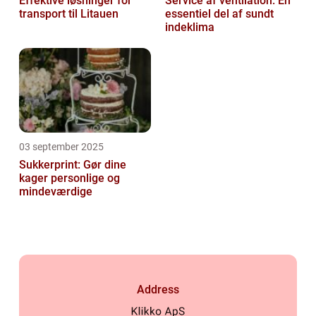
Effektive løsninger for
Service af ventilation: En
transport til Litauen
essentiel del af sundt
indeklima
03 september 2025
Sukkerprint: Gør dine
kager personlige og
mindeværdige
Address