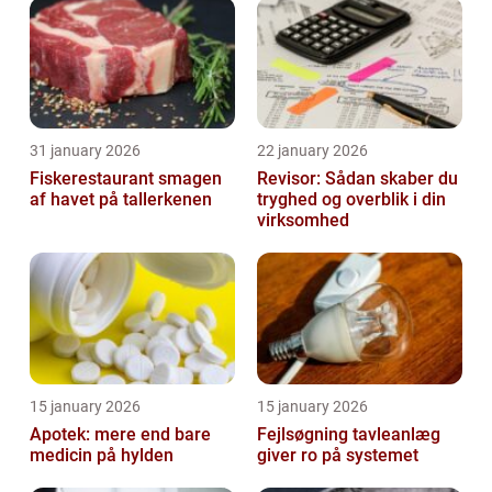
31 january 2026
22 january 2026
Fiskerestaurant smagen
Revisor: Sådan skaber du
af havet på tallerkenen
tryghed og overblik i din
virksomhed
15 january 2026
15 january 2026
Apotek: mere end bare
Fejlsøgning tavleanlæg
medicin på hylden
giver ro på systemet