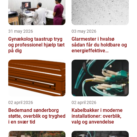
31 may 2026
03 may 2026
Gynækolog taastrup tryg
Glarmester i hvalsø
og professionel hjælp tæt
sådan får du holdbare og
på dig
energieffektive
glasløsninger
02 april 2026
02 april 2026
Bedemand sønderborg
Kabelbakker i moderne
støtte, overblik og tryghed
installationer: overblik,
i en svær tid
valg og anvendelse