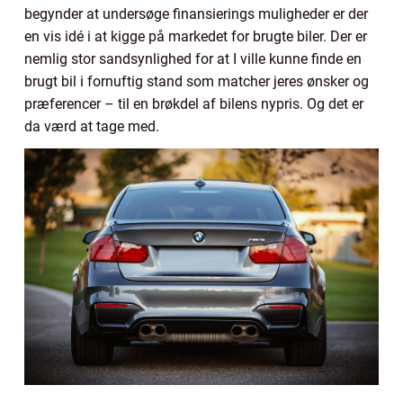
begynder at undersøge finansierings muligheder er der
en vis idé i at kigge på markedet for brugte biler. Der er
nemlig stor sandsynlighed for at I ville kunne finde en
brugt bil i fornuftig stand som matcher jeres ønsker og
præferencer – til en brøkdel af bilens nypris. Og det er
da værd at tage med.