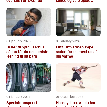
overblik i en svær tid
sunde og velplejede
fødder
01 january 2026
01 january 2026
Briller til børn i aarhus:
Luft luft varmepumpe:
sådan får du den bedste
sådan får du mest ud af
løsning til dit barn
din varme
01 january 2026
05 december 2025
Specialtransport i
Hockeyshop: Alt du har