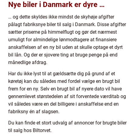
Nye biler i Danmark er dyre …
… og dette skyldes ikke mindst de skyhøje afgifter
pålagt fabriksnye biler til salg i Danmark. Disse afgifter
sætter priserne på himmelflugt og gør det nærmest
umuligt for almindelige lønmodtagere at finansiere
anskaffelsen af en ny bil uden at skulle optage et dyrt
bil lån. Og der er sjovere ting at bruge penge på end
månedlige afdrag.
Har du ikke lyst til at gældsætte dig på grund af et
køretøj kan du således med fordel vælge en brugt bil
frem for en ny. Selv en brugt bil af nyere dato vil have
gennemlevet størstedelen af sit forventede værditab og
vil således være en del billigere i anskaffelse end en
fabriksny én af slagsen.
Du kan finde et stort udvalg af annoncer for brugte biler
til salg hos Biltorvet.