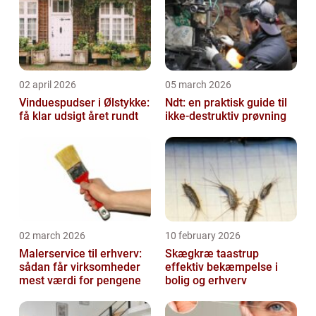
02 april 2026
05 march 2026
Vinduespudser i Ølstykke:
Ndt: en praktisk guide til
få klar udsigt året rundt
ikke-destruktiv prøvning
02 march 2026
10 february 2026
Malerservice til erhverv:
Skægkræ taastrup
sådan får virksomheder
effektiv bekæmpelse i
mest værdi for pengene
bolig og erhverv