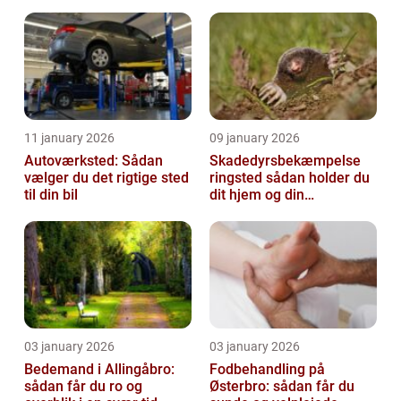
11 january 2026
09 january 2026
Autoværksted: Sådan
Skadedyrsbekæmpelse
vælger du det rigtige sted
ringsted sådan holder du
til din bil
dit hjem og din
virksomhed fri for ubudne
gæster
03 january 2026
03 january 2026
Bedemand i Allingåbro:
Fodbehandling på
sådan får du ro og
Østerbro: sådan får du