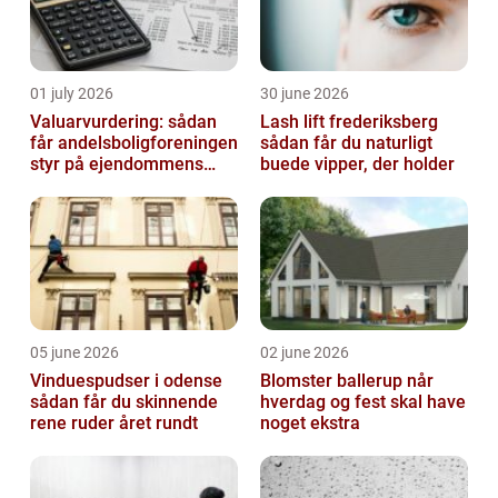
01 july 2026
30 june 2026
Valuarvurdering: sådan
Lash lift frederiksberg
får andelsboligforeningen
sådan får du naturligt
styr på ejendommens
buede vipper, der holder
værdi
05 june 2026
02 june 2026
Vinduespudser i odense
Blomster ballerup når
sådan får du skinnende
hverdag og fest skal have
rene ruder året rundt
noget ekstra