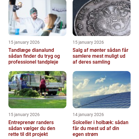
15 january 2026
15 january 2026
Tandlæge dianalund
Salg af mønter sådan får
sådan finder du tryg og
samlere mest muligt ud
professionel tandpleje
af deres samling
15 january 2026
14 january 2026
Entreprenør randers
Solceller i holbæk: sådan
sådan vælger du den
får du mest ud af din
rette til dit projekt
egen strøm