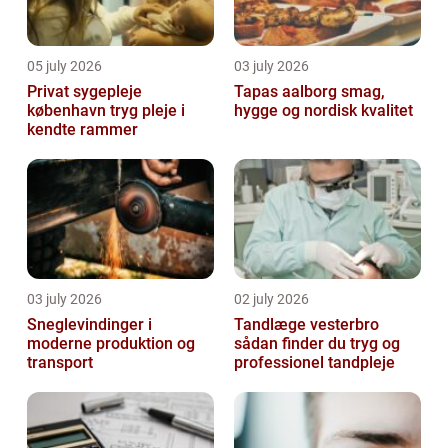
05 july 2026
03 july 2026
Privat sygepleje
Tapas aalborg smag,
københavn tryg pleje i
hygge og nordisk kvalitet
kendte rammer
03 july 2026
02 july 2026
Sneglevindinger i
Tandlæge vesterbro
moderne produktion og
sådan finder du tryg og
transport
professionel tandpleje