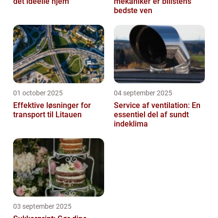
det ideelle hjem
mekaniker er bilistens
bedste ven
01 october 2025
04 september 2025
Effektive løsninger for
Service af ventilation: En
transport til Litauen
essentiel del af sundt
indeklima
03 september 2025