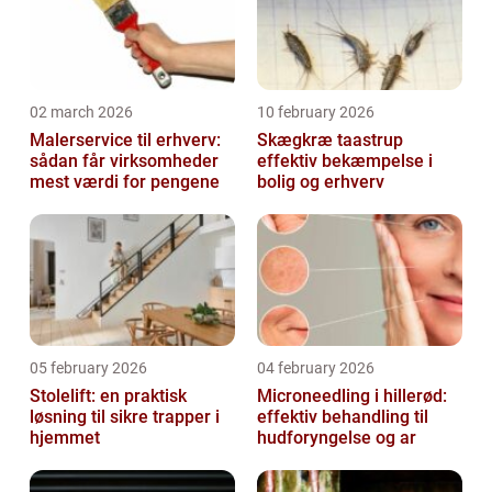
02 march 2026
10 february 2026
Malerservice til erhverv:
Skægkræ taastrup
sådan får virksomheder
effektiv bekæmpelse i
mest værdi for pengene
bolig og erhverv
05 february 2026
04 february 2026
Stolelift: en praktisk
Microneedling i hillerød:
løsning til sikre trapper i
effektiv behandling til
hjemmet
hudforyngelse og ar