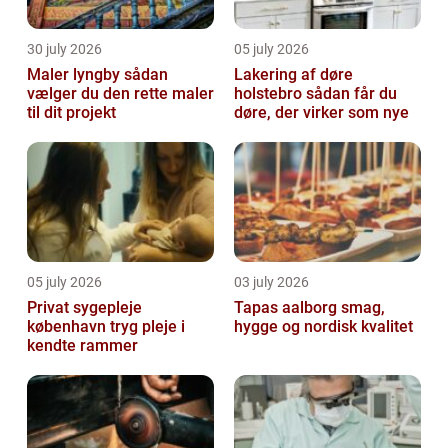
30 july 2026
05 july 2026
Maler lyngby sådan
Lakering af døre
vælger du den rette maler
holstebro sådan får du
til dit projekt
døre, der virker som nye
05 july 2026
03 july 2026
Privat sygepleje
Tapas aalborg smag,
københavn tryg pleje i
hygge og nordisk kvalitet
kendte rammer