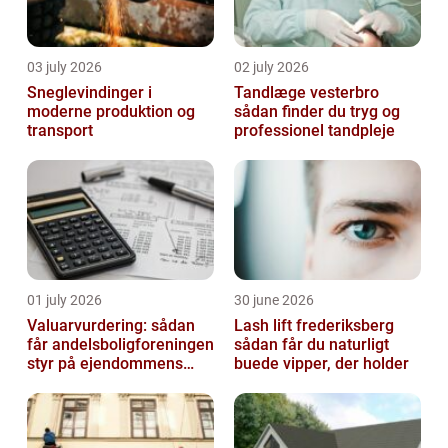
03 july 2026
02 july 2026
Sneglevindinger i
Tandlæge vesterbro
moderne produktion og
sådan finder du tryg og
transport
professionel tandpleje
01 july 2026
30 june 2026
Valuarvurdering: sådan
Lash lift frederiksberg
får andelsboligforeningen
sådan får du naturligt
styr på ejendommens
buede vipper, der holder
værdi