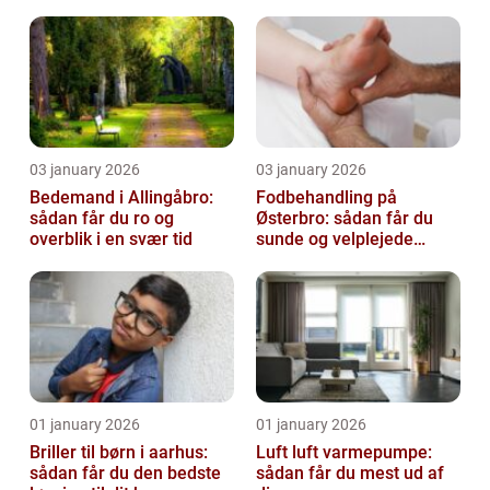
virksomhed fri for ubudne
gæster
03 january 2026
03 january 2026
Bedemand i Allingåbro:
Fodbehandling på
sådan får du ro og
Østerbro: sådan får du
overblik i en svær tid
sunde og velplejede
fødder
01 january 2026
01 january 2026
Briller til børn i aarhus:
Luft luft varmepumpe:
sådan får du den bedste
sådan får du mest ud af