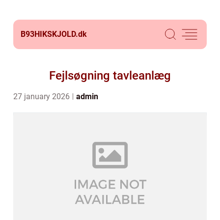
B93HIKSKJOLD.
dk
Fejlsøgning tavleanlæg
27 january 2026
admin