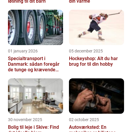
løsning til dit barn
din varme
01 january 2026
05 december 2025
Specialtransport i
Hockeyshop: Alt du har
Danmark: sådan foregår
brug for til din hobby
de tunge og krævende
transporter
30 november 2025
02 october 2025
Bolig til leje i Skive: Find
Autoværksted: En