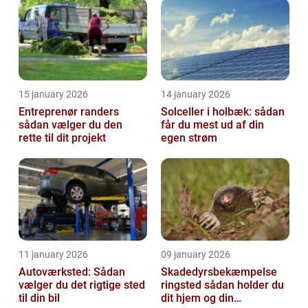
15 january 2026
14 january 2026
Entreprenør randers
Solceller i holbæk: sådan
sådan vælger du den
får du mest ud af din
rette til dit projekt
egen strøm
11 january 2026
09 january 2026
Autoværksted: Sådan
Skadedyrsbekæmpelse
vælger du det rigtige sted
ringsted sådan holder du
til din bil
dit hjem og din