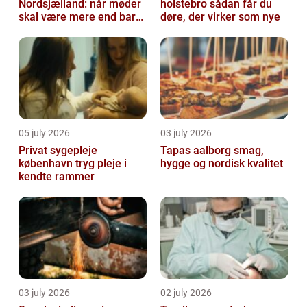
Nordsjælland: når møder
holstebro sådan får du
skal være mere end bare
døre, der virker som nye
arbejde
05 july 2026
03 july 2026
Privat sygepleje
Tapas aalborg smag,
københavn tryg pleje i
hygge og nordisk kvalitet
kendte rammer
03 july 2026
02 july 2026