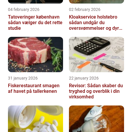
04 february 2026
02 february 2026
Tatoveringer københavn
Kloakservice holstebro
sådan vælger du det rette
sådan undgår du
studie
oversvømmelser og dyre
skader
31 january 2026
22 january 2026
Fiskerestaurant smagen
Revisor: Sådan skaber du
af havet på tallerkenen
tryghed og overblik i din
virksomhed