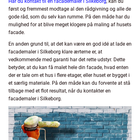
Har du kontakt til en facademaler i Silkeborg
, kan du
først og fremmest modtage al den rådgivning og alle de
gode råd, som du selv kan rumme. På den måde har du
mulighed for at blive meget klogere på maling af husets
facade.
En anden grund til, at det kan være en god idé at lade en
facademaler i Silkeborg klare ærterne er, at
vedkommende med garanti har det rette udstyr. Dette
betyder, at du kan få malet hele din facade, hvad enten
der er tale om et hus i flere etager, eller huset er bygget i
et særlig materiale. På den måde kan du forvente at stå
tilbage med et flot resultat, når du kontakter en
facademaler i Silkeborg.