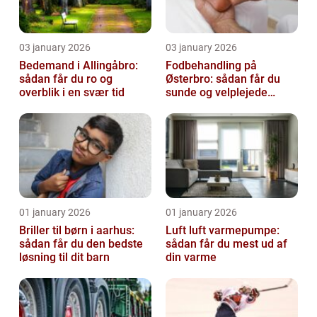
03 january 2026
03 january 2026
Bedemand i Allingåbro:
Fodbehandling på
sådan får du ro og
Østerbro: sådan får du
overblik i en svær tid
sunde og velplejede
fødder
01 january 2026
01 january 2026
Briller til børn i aarhus:
Luft luft varmepumpe:
sådan får du den bedste
sådan får du mest ud af
løsning til dit barn
din varme