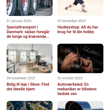
01 january 2026
05 december 2025
Specialtransport i
Hockeyshop: Alt du har
Danmark: sådan foregår
brug for til din hobby
de tunge og krævende
transporter
30 november 2025
02 october 2025
Bolig til leje i Skive: Find
Autoværksted: En
det ideelle hjem
mekaniker er bilistens
bedste ven