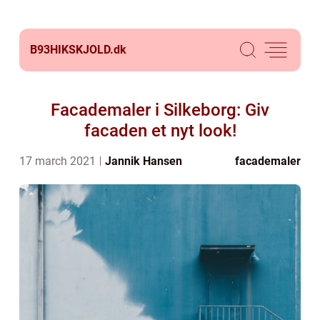
B93HIKSKJOLD.
dk
Facademaler i Silkeborg: Giv
facaden et nyt look!
17 march 2021
Jannik Hansen
facademaler