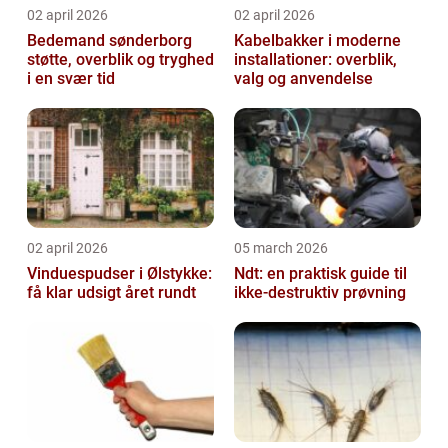
02 april 2026
02 april 2026
Bedemand sønderborg
Kabelbakker i moderne
støtte, overblik og tryghed
installationer: overblik,
i en svær tid
valg og anvendelse
02 april 2026
05 march 2026
Vinduespudser i Ølstykke:
Ndt: en praktisk guide til
få klar udsigt året rundt
ikke-destruktiv prøvning