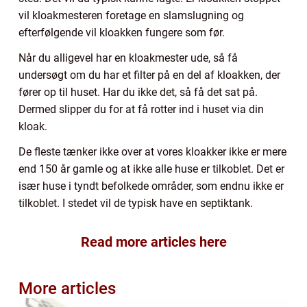
vil kloakmesteren foretage en slamslugning og
efterfølgende vil kloakken fungere som før.
Når du alligevel har en kloakmester ude, så få
undersøgt om du har et filter på en del af kloakken, der
fører op til huset. Har du ikke det, så få det sat på.
Dermed slipper du for at få rotter ind i huset via din
kloak.
De fleste tænker ikke over at vores kloakker ikke er mere
end 150 år gamle og at ikke alle huse er tilkoblet. Det er
især huse i tyndt befolkede områder, som endnu ikke er
tilkoblet. I stedet vil de typisk have en septiktank.
Read more articles here
More articles