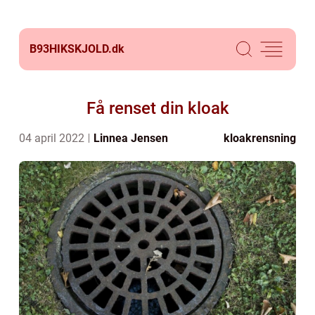
B93HIKSKJOLD.
dk
Få renset din kloak
04 april 2022
Linnea Jensen
kloakrensning