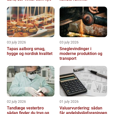
03 july 2026
03 july 2026
Tapas aalborg smag,
Sneglevindinger i
hygge og nordisk kvalitet
moderne produktion og
transport
02 july 2026
01 july 2026
Tandlæge vesterbro
Valuarvurdering: sådan
sådan finder du tryg og
får andelsboligforeningen