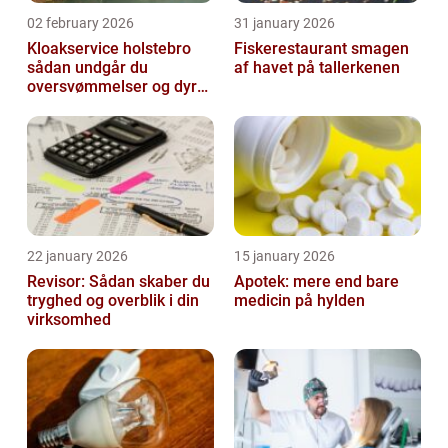
02 february 2026
31 january 2026
Kloakservice holstebro
Fiskerestaurant smagen
sådan undgår du
af havet på tallerkenen
oversvømmelser og dyre
skader
22 january 2026
15 january 2026
Revisor: Sådan skaber du
Apotek: mere end bare
tryghed og overblik i din
medicin på hylden
virksomhed