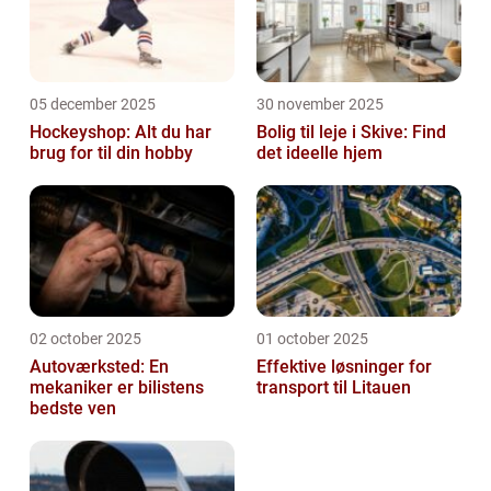
05 december 2025
30 november 2025
Hockeyshop: Alt du har
Bolig til leje i Skive: Find
brug for til din hobby
det ideelle hjem
02 october 2025
01 october 2025
Autoværksted: En
Effektive løsninger for
mekaniker er bilistens
transport til Litauen
bedste ven