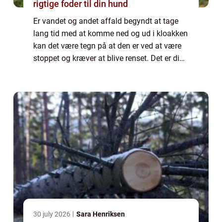
rigtige foder til din hund
Er vandet og andet affald begyndt at tage
lang tid med at komme ned og ud i kloakken
kan det være tegn på at den er ved at være
stoppet og kræver at blive renset. Det er din
pligt som hus og sommerhusejer at sørge
for at din del af kloakken er i orde...
30 july 2026
Sara Henriksen