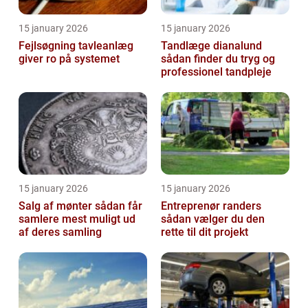
15 january 2026
15 january 2026
Fejlsøgning tavleanlæg
Tandlæge dianalund
giver ro på systemet
sådan finder du tryg og
professionel tandpleje
15 january 2026
15 january 2026
Salg af mønter sådan får
Entreprenør randers
samlere mest muligt ud
sådan vælger du den
af deres samling
rette til dit projekt