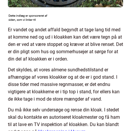
Er vandet og andet affald begyndt at tage lang tid med
at komme ned og ud i kloakken kan det være tegn på at
den er ved at være stoppet og kræver at blive renset. Det
er din pligt som hus og sommerhusejer at sørge for at
din del af kloakken er i orden.
Det skyldes, at vores almene sundhedstilstand er
afhængige af vores kloakker og at de er i god stand. I
disse tider med massive regnmasser, er det endnu
vigtigere at kloakkerne er i tip top i stand, for ellers kan
de ikke tage i mod de store mængder af vand.
Du må ikke selv undersøge og rense din kloak. I stedet
skal du kontakte en autoriseret kloakmester og få ham
til at lave en TV inspektion af kloakken. Du kan blandt