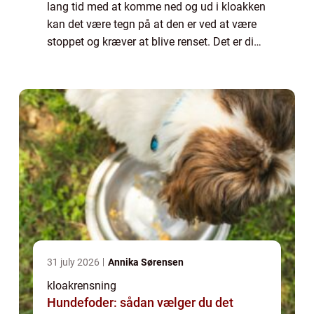
lang tid med at komme ned og ud i kloakken
kan det være tegn på at den er ved at være
stoppet og kræver at blive renset. Det er din
pligt som hus og sommerhusejer at sørge
for at din del af kloakken er i orde...
31 july 2026
Annika Sørensen
kloakrensning
Hundefoder: sådan vælger du det