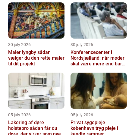
30 july 2026
30 july 2026
Maler lyngby sådan
Konferencecenter i
vælger du den rette maler
Nordsjælland: når møder
til dit projekt
skal være mere end bare
arbejde
05 july 2026
05 july 2026
Lakering af døre
Privat sygepleje
holstebro sådan får du
københavn tryg pleje i
døre, der virker som nye
kendte rammer