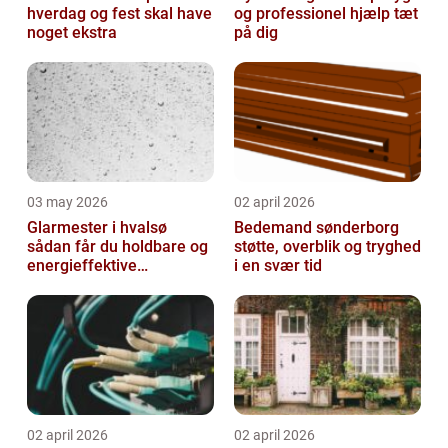
hverdag og fest skal have
og professionel hjælp tæt
noget ekstra
på dig
03 may 2026
02 april 2026
Glarmester i hvalsø
Bedemand sønderborg
sådan får du holdbare og
støtte, overblik og tryghed
energieffektive
i en svær tid
glasløsninger
02 april 2026
02 april 2026