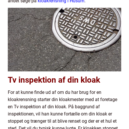
andet søge på
kloakrensning i Husum
.
Tv inspektion af din kloak
For at kunne finde ud af om du har brug for en
kloakrensning starter din kloakmester med at foretage
en Tv inspektion af din kloak. På baggrund af
inspektionen, vil han kunne fortælle om din kloak er
stoppet og trænger til at blive renset og der er et hul et
sted. Det vil du typisk kunne lugte. Er kloakken stoppet