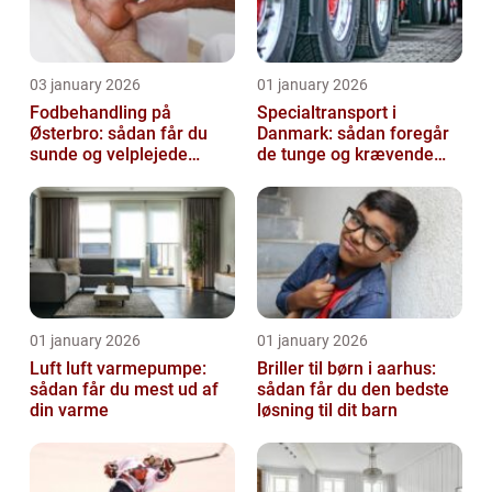
03 january 2026
01 january 2026
Fodbehandling på
Specialtransport i
Østerbro: sådan får du
Danmark: sådan foregår
sunde og velplejede
de tunge og krævende
fødder
transporter
01 january 2026
01 january 2026
Luft luft varmepumpe:
Briller til børn i aarhus:
sådan får du mest ud af
sådan får du den bedste
din varme
løsning til dit barn