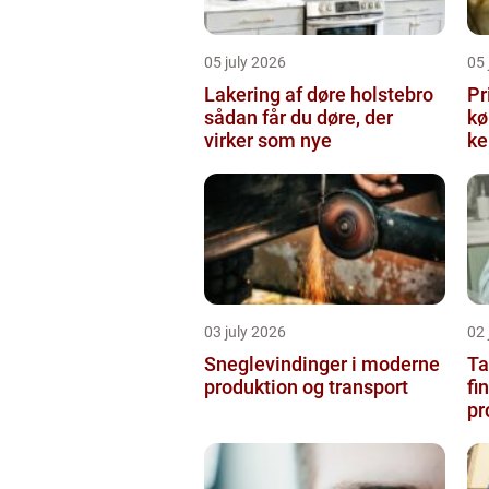
05 july 2026
05 
Lakering af døre holstebro
Pr
sådan får du døre, der
købe
virker som nye
ke
03 july 2026
02 
Sneglevindinger i moderne
Ta
produktion og transport
fi
pr