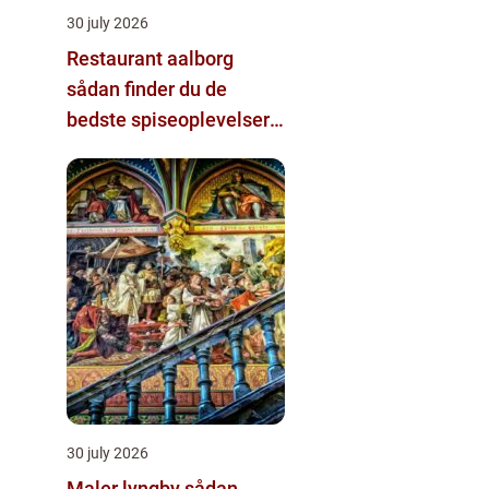
30 july 2026
Restaurant aalborg
sådan finder du de
bedste spiseoplevelser i
byen
30 july 2026
Maler lyngby sådan