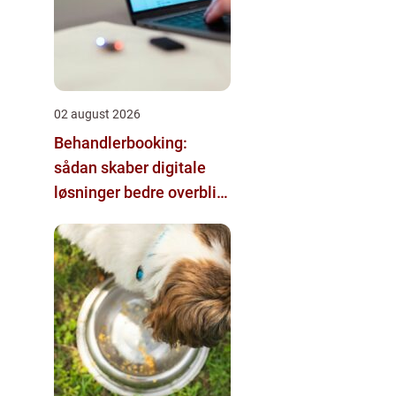
02 august 2026
Behandlerbooking:
sådan skaber digitale
løsninger bedre overblik
i klinikken