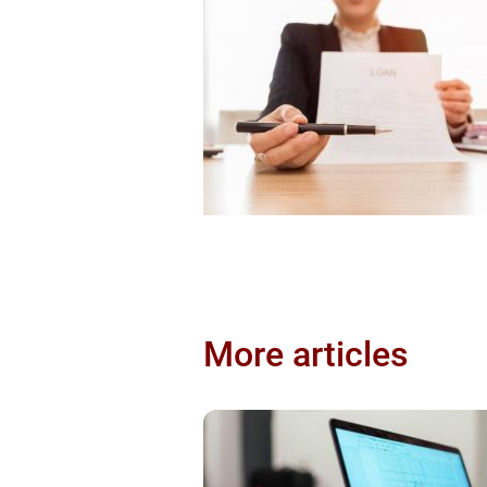
More articles