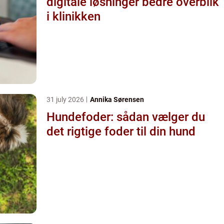
digitale løsninger bedre overblik
i klinikken
31 july 2026
Annika Sørensen
Hundefoder: sådan vælger du
det rigtige foder til din hund