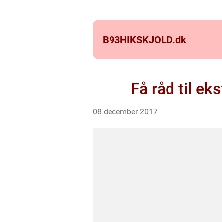
B93HIKSKJOLD.
dk
Få råd til ek
08 december 2017