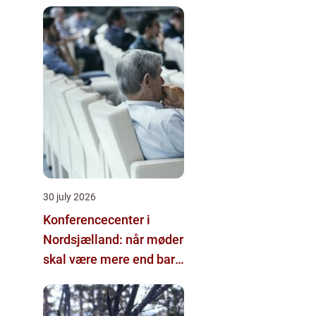
30 july 2026
Konferencecenter i
Nordsjælland: når møder
skal være mere end bare
arbejde