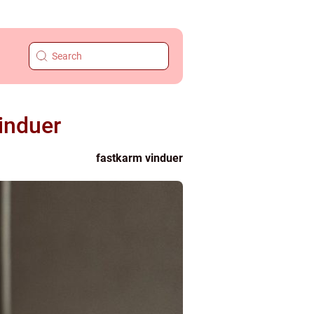
vinduer
fastkarm vinduer