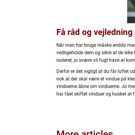
Få råd og vejledning
Når man har bruge måske endda mange
vedligeholde dem og sikre at de ikke 
isoleret, jo svære vil fugt have at k
Derfor er det vigtigt at du får luftet
nok at der skal være et vindue på kle
vinduerne åbne om vinduerne. Jo mere 
har fået skiftet vinduer og husker at f
More articles