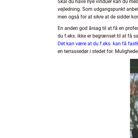
Skal du have nye vinduer kan du med 
vejledning. Som udgangspunkt anbefale
men også for at sikre at de sidder ko
En anden god årsag til at få en prof
du f.eks. ikke er begrænset til at få
Det kan være at du f.eks. kan få fast
en terrassedør i stedet for. Mulighed