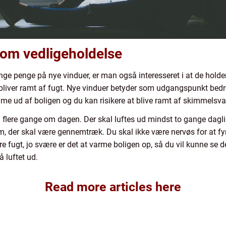
 om vedligeholdelse
 penge på nye vinduer, er man også interesseret i at de holde
bliver ramt af fugt. Nye vinduer betyder som udgangspunkt bedre 
omme ud af boligen og du kan risikere at blive ramt af skimmels
 ud flere gange om dagen. Der skal luftes ud mindst to gange dagli
m, der skal være gennemtræk. Du skal ikke være nervøs for at fy
fugt, jo svære er det at varme boligen op, så du vil kunne se d
å luftet ud.
Read more articles here