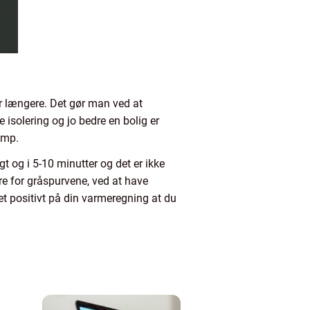
r længere. Det gør man ved at
isolering og jo bedre en bolig er
vamp.
gt og i 5-10 minutter og det er ikke
re for gråspurvene, ved at have
et positivt på din varmeregning at du