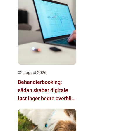
02 august 2026
Behandlerbooking:
sådan skaber digitale
løsninger bedre overblik
i klinikken