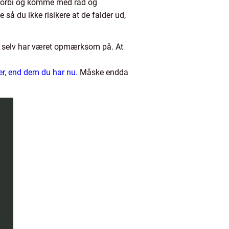
e forbi og komme med råd og
så du ikke risikere at de falder ud,
ke selv har været opmærksom på. At
er, end dem du har nu.
Måske endda