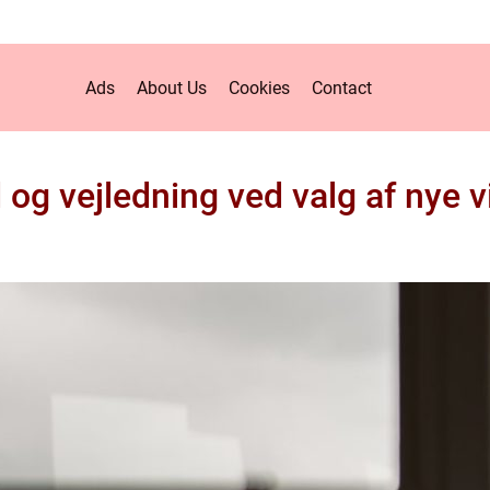
Ads
About Us
Cookies
Contact
 og vejledning ved valg af nye 