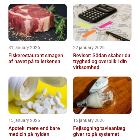
skader
31 january 2026
22 january 2026
Fiskerestaurant smagen
Revisor: Sådan skaber du
af havet på tallerkenen
tryghed og overblik i din
virksomhed
15 january 2026
15 january 2026
Apotek: mere end bare
Fejlsøgning tavleanlæg
medicin på hylden
giver ro på systemet