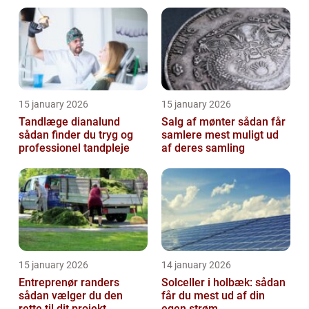
15 january 2026
15 january 2026
Tandlæge dianalund
Salg af mønter sådan får
sådan finder du tryg og
samlere mest muligt ud
professionel tandpleje
af deres samling
15 january 2026
14 january 2026
Entreprenør randers
Solceller i holbæk: sådan
sådan vælger du den
får du mest ud af din
rette til dit projekt
egen strøm