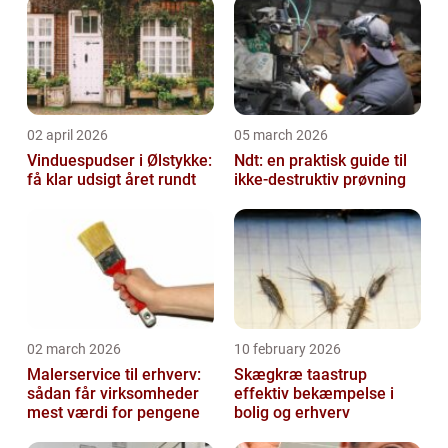
02 april 2026
05 march 2026
Vinduespudser i Ølstykke:
Ndt: en praktisk guide til
få klar udsigt året rundt
ikke-destruktiv prøvning
02 march 2026
10 february 2026
Malerservice til erhverv:
Skægkræ taastrup
sådan får virksomheder
effektiv bekæmpelse i
mest værdi for pengene
bolig og erhverv