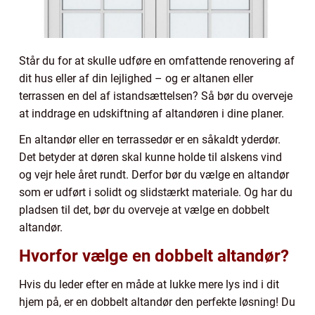
Står du for at skulle udføre en omfattende renovering af
dit hus eller af din lejlighed – og er altanen eller
terrassen en del af istandsættelsen? Så bør du overveje
at inddrage en udskiftning af altandøren i dine planer.
En altandør eller en terrassedør er en såkaldt yderdør.
Det betyder at døren skal kunne holde til alskens vind
og vejr hele året rundt. Derfor bør du vælge en altandør
som er udført i solidt og slidstærkt materiale. Og har du
pladsen til det, bør du overveje at vælge en dobbelt
altandør.
Hvorfor vælge en dobbelt altandør?
Hvis du leder efter en måde at lukke mere lys ind i dit
hjem på, er en dobbelt altandør den perfekte løsning! Du