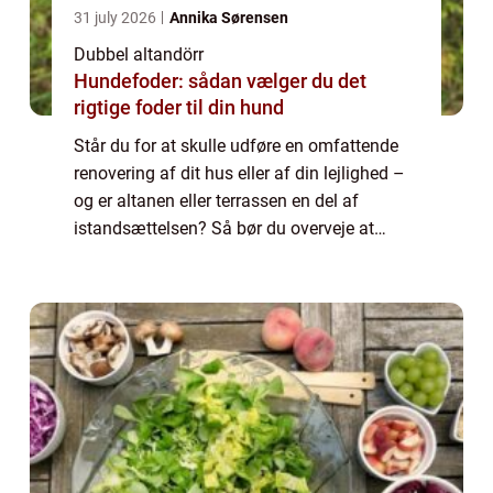
31 july 2026
Annika Sørensen
Dubbel altandörr
Hundefoder: sådan vælger du det
rigtige foder til din hund
Står du for at skulle udføre en omfattende
renovering af dit hus eller af din lejlighed –
og er altanen eller terrassen en del af
istandsættelsen? Så bør du overveje at
inddrage en udskiftning af altandøre...