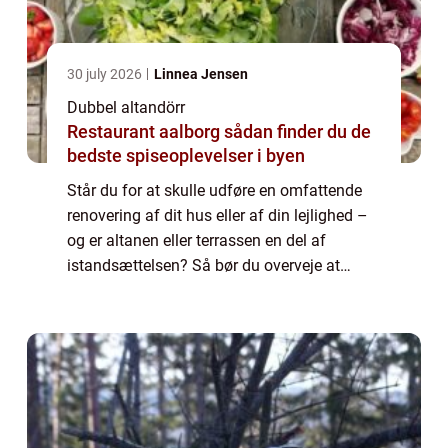
30 july 2026
Linnea Jensen
Dubbel altandörr
Restaurant aalborg sådan finder du de
bedste spiseoplevelser i byen
Står du for at skulle udføre en omfattende
renovering af dit hus eller af din lejlighed –
og er altanen eller terrassen en del af
istandsættelsen? Så bør du overveje at
inddrage en udskiftning af altandøre...