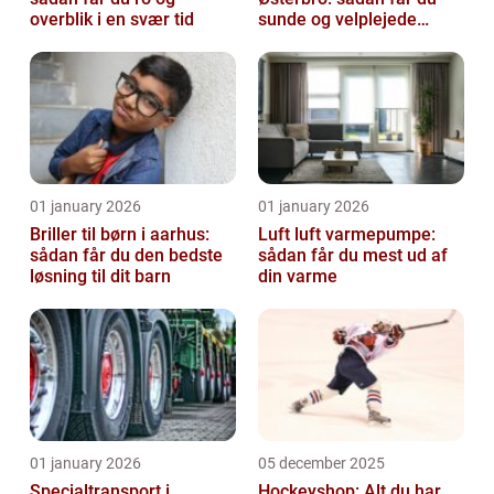
overblik i en svær tid
sunde og velplejede
fødder
01 january 2026
01 january 2026
Briller til børn i aarhus:
Luft luft varmepumpe:
sådan får du den bedste
sådan får du mest ud af
løsning til dit barn
din varme
01 january 2026
05 december 2025
Specialtransport i
Hockeyshop: Alt du har