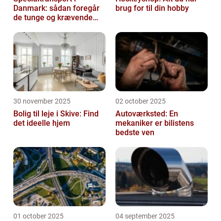
Danmark: sådan foregår
brug for til din hobby
de tunge og krævende
transporter
30 november 2025
02 october 2025
Bolig til leje i Skive: Find
Autoværksted: En
det ideelle hjem
mekaniker er bilistens
bedste ven
01 october 2025
04 september 2025