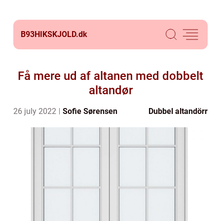
B93HIKSKJOLD.
dk
Få mere ud af altanen med dobbelt
altandør
26 july 2022
Sofie Sørensen
Dubbel altandörr