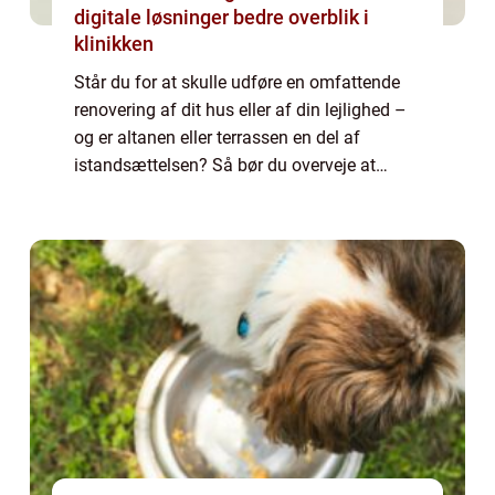
digitale løsninger bedre overblik i
klinikken
Står du for at skulle udføre en omfattende
renovering af dit hus eller af din lejlighed –
og er altanen eller terrassen en del af
istandsættelsen? Så bør du overveje at
inddrage en udskiftning af altandøre...