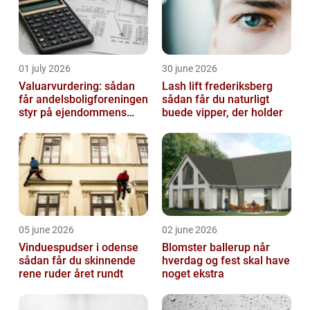
01 july 2026
30 june 2026
Valuarvurdering: sådan
Lash lift frederiksberg
får andelsboligforeningen
sådan får du naturligt
styr på ejendommens
buede vipper, der holder
værdi
05 june 2026
02 june 2026
Vinduespudser i odense
Blomster ballerup når
sådan får du skinnende
hverdag og fest skal have
rene ruder året rundt
noget ekstra