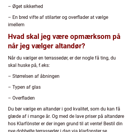
– Øget sikkerhed
– En bred vifte af stilarter og overflader at vælge
imellem
Hvad skal jeg være opmærksom på
når jeg vælger altandør?
Når du vælger en terrassedør, er der nogle få ting, du
skal huske på, f.eks:
– Størrelsen af åbningen
– Typen af glas
– Overfladen
Du bør vælge en altandør i god kvalitet, som du kan få
glæde af i mange år. Og med de lave priser på altandøre
hos Klarfönster er der ingen grund til at vente! Bestil din
nye dobbelte terrassedør i dag via klarfonster.se