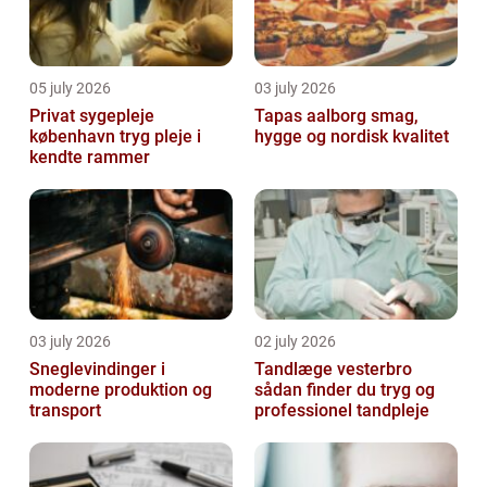
05 july 2026
03 july 2026
Privat sygepleje
Tapas aalborg smag,
københavn tryg pleje i
hygge og nordisk kvalitet
kendte rammer
03 july 2026
02 july 2026
Sneglevindinger i
Tandlæge vesterbro
moderne produktion og
sådan finder du tryg og
transport
professionel tandpleje