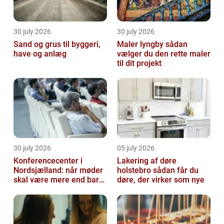
30 july 2026
30 july 2026
Sand og grus til byggeri,
Maler lyngby sådan
have og anlæg
vælger du den rette maler
til dit projekt
30 july 2026
05 july 2026
Konferencecenter i
Lakering af døre
Nordsjælland: når møder
holstebro sådan får du
skal være mere end bare
døre, der virker som nye
arbejde