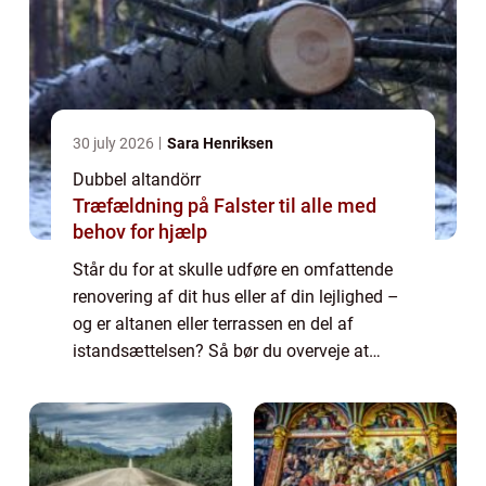
30 july 2026
Sara Henriksen
Dubbel altandörr
Træfældning på Falster til alle med
behov for hjælp
Står du for at skulle udføre en omfattende
renovering af dit hus eller af din lejlighed –
og er altanen eller terrassen en del af
istandsættelsen? Så bør du overveje at
inddrage en udskiftning af altandøre...