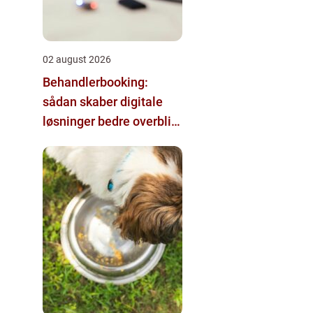
02 august 2026
Behandlerbooking:
sådan skaber digitale
løsninger bedre overblik
i klinikken