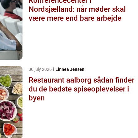
Konferencecenter i
Nordsjælland: når møder skal
være mere end bare arbejde
30 july 2026
Linnea Jensen
Restaurant aalborg sådan finder
du de bedste spiseoplevelser i
byen