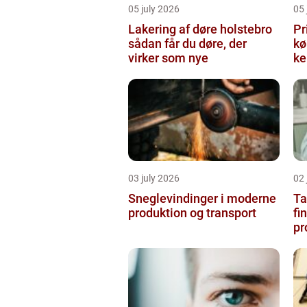
05 july 2026
05 
Lakering af døre holstebro
Pr
sådan får du døre, der
købe
virker som nye
ke
03 july 2026
02 
Sneglevindinger i moderne
Ta
produktion og transport
fi
pr