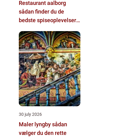
Restaurant aalborg
sådan finder du de
bedste spiseoplevelser i
byen
30 july 2026
Maler lyngby sådan
vælger du den rette