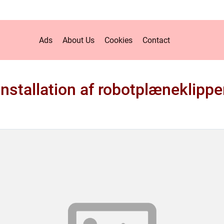
Ads
About Us
Cookies
Contact
Installation af robotplæneklippe