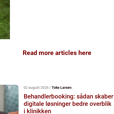
Read more articles here
02 august 2026
Toke Larsen
Behandlerbooking: sådan skaber
digitale løsninger bedre overblik
i klinikken