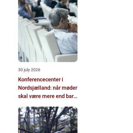
30 july 2026
Konferencecenter i
Nordsjælland: når møder
skal være mere end bare
arbejde