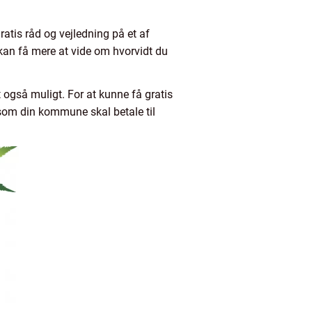
ratis råd og vejledning på et af
 kan få mere at vide om hvorvidt du
t også muligt. For at kunne få gratis
g, som din kommune skal betale til