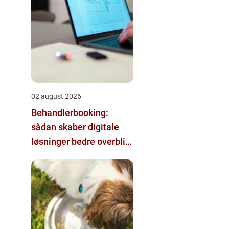
02 august 2026
Behandlerbooking:
sådan skaber digitale
løsninger bedre overblik
i klinikken