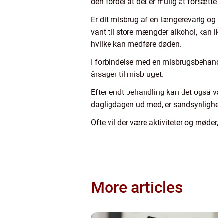
den fordel at det er mulig at forsætt
Er dit misbrug af en længerevarig og 
vant til store mængder alkohol, kan i
hvilke kan medføre døden.
I forbindelse med en misbrugsbehand
årsager til misbruget.
Efter endt behandling kan det også væ
dagligdagen ud med, er sandsynlighe
Ofte vil der være aktiviteter og møde
More articles