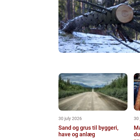
30 july 2026
30 
Sand og grus til byggeri,
Male
have og anlæg
du