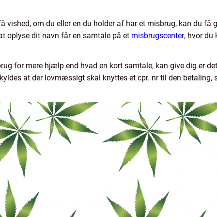
få vished, om du eller en du holder af har et misbrug, kan du få g
t oplyse dit navn får en samtale på et
misbrugscenter
, hvor du
 brug for mere hjælp end hvad en kort samtale, kan give dig er de
 skyldes at der lovmæssigt skal knyttes et cpr. nr til den betalin