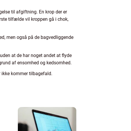
.
se til afgiftning. En krop der er
te tilfælde vil kroppen gå i chok,
hed, men også på de bagvedliggende
uden at de har noget andet at flyde
på grund af ensomhed og kedsomhed.
er ikke kommer tilbagefald.