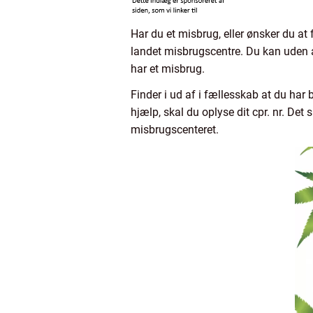
Har du et misbrug, eller ønsker du at 
landet misbrugscentre. Du kan uden a
har et misbrug.
Finder i ud af i fællesskab at du har
hjælp, skal du oplyse dit cpr. nr. Det
misbrugscenteret.