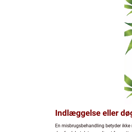
Indlæggelse eller d
En misbrugsbehandling betyder ikke 