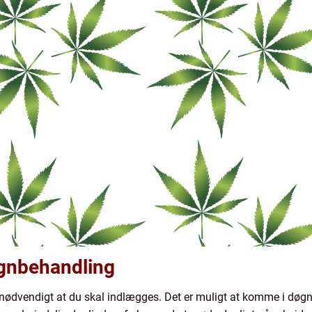
øgnbehandling
nødvendigt at du skal indlægges. Det er muligt at komme i dø