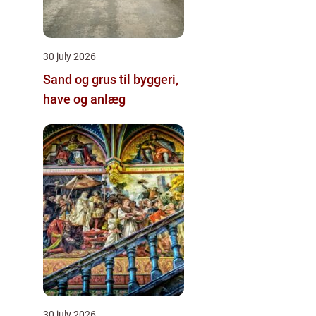
30 july 2026
Sand og grus til byggeri,
have og anlæg
30 july 2026