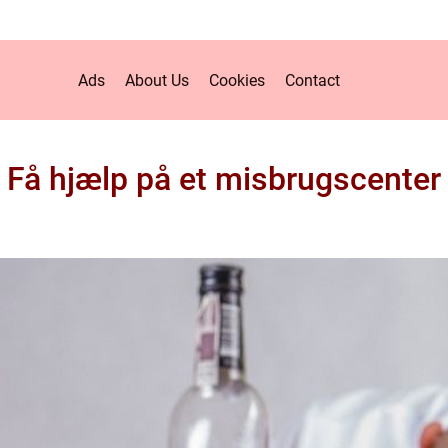
Ads
About Us
Cookies
Contact
Få hjælp på et misbrugscenter